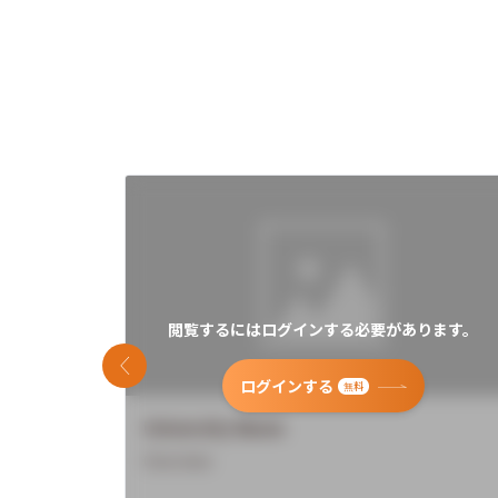
閲覧するにはログインする必要があります。
前のスライド
ログインする
無料
University Name
Overview