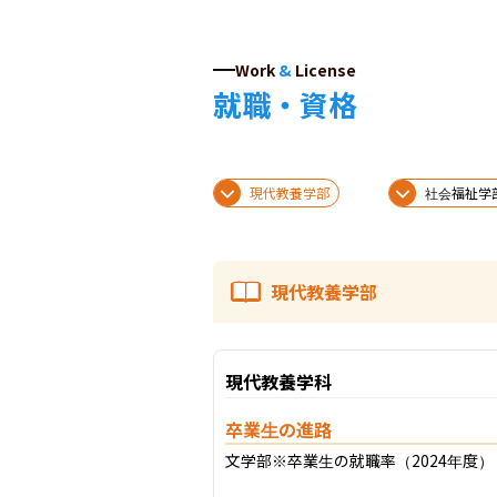
Work
&
License
就職・資格
現代教養学部
社会福祉学
現代教養学部
現代教養学科
卒業生の進路
文学部※卒業生の就職率（2024年度）：9