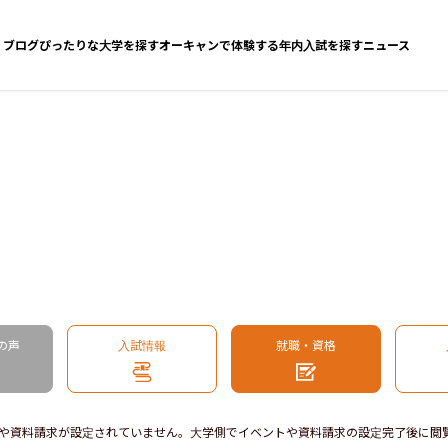
ブログ
ぴったりな大学を探す
オーキャンで体験する
年内入試を探す
ニュース
の声
入試情報
就職・資格
や資料請求が設定されていません。大学側でイベントや資料請求の設定完了後に閲