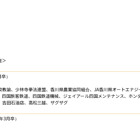
座＞
卒）

校教諭、少林寺拳法連盟、香川県農業協同組合、JA香川県オートエナジ
、四国旅客鉄道、四国鉄道機械、ジェイアール四国メンテナンス、ホン
、吉田石油店、高松三越、ザグザグ
3月卒）
