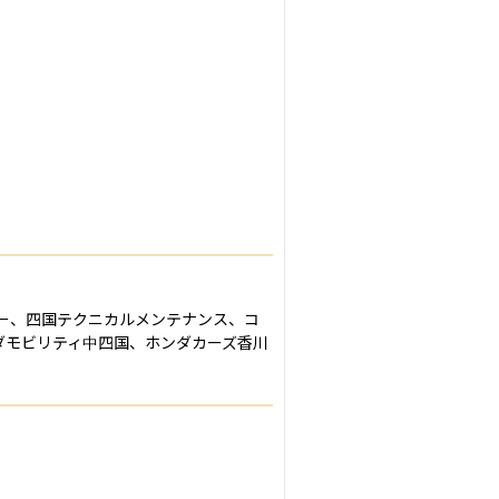
ー、四国テクニカルメンテナンス、コ
ダモビリティ中四国、ホンダカーズ香川