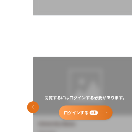
閲覧するにはログインする必要があります。
前のスライド
ログインする
無料
University Name