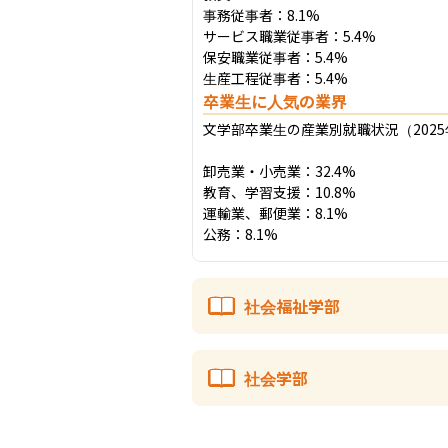
事務従事者：8.1%

サービス職業従事者：5.4%

保安職業従事者：5.4%

生産工程従事者：5.4%
卒業生に人気の業界
文学部卒業生の産業別就職状況（2025年
卸売業・小売業：32.4%

教育、学習支援：10.8%

運輸業、郵便業：8.1%

公務：8.1%
社会福祉学部
社会学部