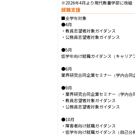
※2026年4月より現代教養学部に改組
就職支援
■全学年対象

●4月

・教員志望者対象ガイダンス

・公務員志望者対象ガイダンス

●5月

低学年向け就職ガイダンス（キャリアプ
●6月

業界研究合同企業セミナー（学内合同企
●9月

・業界研究合同企業セミナー（学内合同
・教員志望者対象ガイダンス

・公務員志望者対象ガイダンス

●10月

・障害者向け就職ガイダンス

・低学年向け就職ガイダンス（自己分析