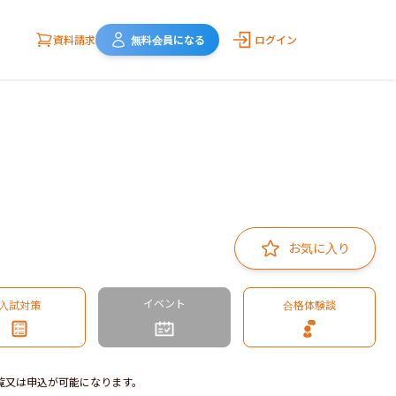
資料請求
無料会員になる
ログイン
お気に入り
イベント
入試対策
合格体験談
覧又は申込が可能になります。