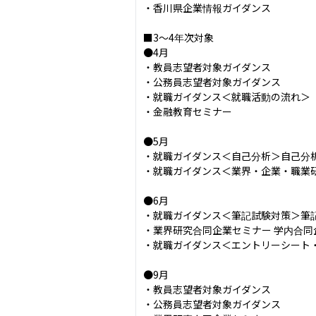
・香川県企業情報ガイダンス

■3〜4年次対象

●4月

・教員志望者対象ガイダンス

・公務員志望者対象ガイダンス

・就職ガイダンス＜就職活動の流れ＞

・金融教育セミナー

●5月

・就職ガイダンス＜自己分析＞自己分析＆
・就職ガイダンス＜業界・企業・職業研
●6月

・就職ガイダンス＜筆記試験対策＞筆記試
・業界研究合同企業セミナー 学内合同
・就職ガイダンス＜エントリーシート・
●9月

・教員志望者対象ガイダンス

・公務員志望者対象ガイダンス
