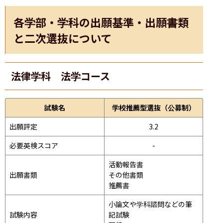
各学部・学科の出願基準・出願書類
と二次選抜について
法律学科 法学コース
試験名
学校推薦型選抜（公募制）
出願評定
3.2
必要英検スコア
-
活動報告書

出願書類
その他書類

推薦書
小論文や学科諮問などの筆
試験内容
記試験