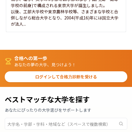
学校の前身)で構成される東京大学が誕生しました。

以後、工部大学校や東京農林学校等、さまざまな学校と合
併しながら総合大学となり、2004(平成16)年には国立大学
が法人...
合格への第一歩
あなたの夢の大学、見つけよう！
ログインして合格力診断を受ける
ベストマッチな大学を探す
あなたにぴったりの大学選びをサポートします