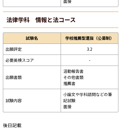
面接 
法律学科 情報と法コース
試験名
学校推薦型選抜（公募制）
出願評定
3.2
必要英検スコア
-
活動報告書

出願書類
その他書類

推薦書
小論文や学科諮問などの筆
試験内容
記試験
面接 
後日記載