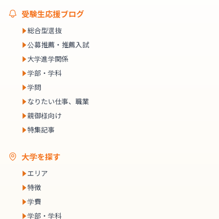
受験生応援ブログ
総合型選抜
公募推薦・推薦入試
大学進学関係
学部・学科
学問
なりたい仕事、職業
親御様向け
特集記事
大学を探す
エリア
特徴
学費
学部・学科