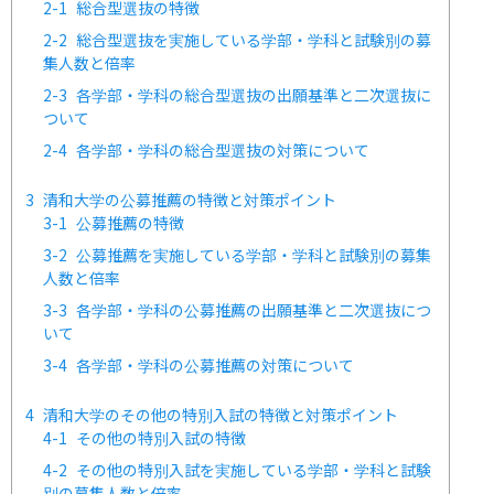
2-1
総合型選抜の特徴
2-2
総合型選抜を実施している学部・学科と試験別の募
集人数と倍率
2-3
各学部・学科の総合型選抜の出願基準と二次選抜に
ついて
2-4
各学部・学科の総合型選抜の対策について
3
清和大学の公募推薦の特徴と対策ポイント
3-1
公募推薦の特徴
3-2
公募推薦を実施している学部・学科と試験別の募集
人数と倍率
3-3
各学部・学科の公募推薦の出願基準と二次選抜につ
いて
3-4
各学部・学科の公募推薦の対策について
4
清和大学のその他の特別入試の特徴と対策ポイント
4-1
その他の特別入試の特徴
4-2
その他の特別入試を実施している学部・学科と試験
別の募集人数と倍率