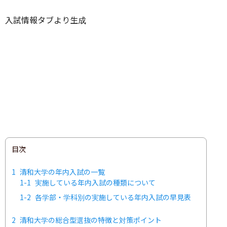
入試情報タブより生成
目次
1
清和大学の年内入試の一覧
1-1
実施している年内入試の種類について
1-2
各学部・学科別の実施している年内入試の早見表
2
清和大学の総合型選抜の特徴と対策ポイント