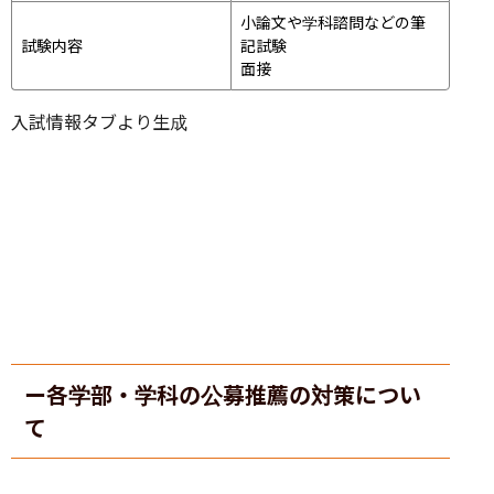
小論文や学科諮問などの筆
試験内容
記試験
面接 
入試情報タブより生成
ー各学部・学科の公募推薦の対策につい
て