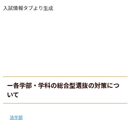
入試情報タブより生成
ー各学部・学科の総合型選抜の対策につ
いて
法学部