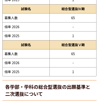
試験名
総合型選抜Ⅳ期
募集人数
65
倍率 2026
-
倍率 2025
1
試験名
総合型選抜Ⅴ期
募集人数
65
倍率 2026
-
倍率 2025
1
各学部・学科の総合型選抜の出願基準と
二次選抜について