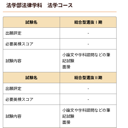
法学部
法律学科 法学コース
試験名
総合型選抜Ⅰ期
出願評定
-
必要英検スコア
-
小論文や学科諮問などの筆
試験内容
記試験
面接 
試験名
総合型選抜Ⅱ期
出願評定
-
必要英検スコア
-
小論文や学科諮問などの筆
試験内容
記試験
面接 