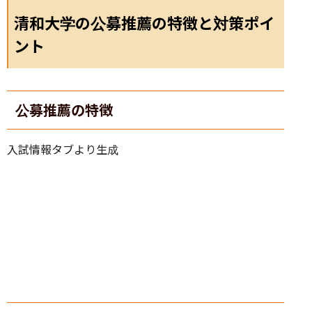
清和大学の公募推薦の特徴と対策ポイ
ント
公募推薦の特徴
入試情報タブより生成