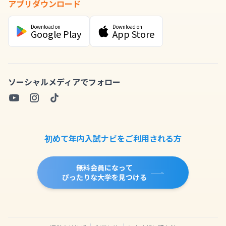
アプリダウンロード
Download on
Download on
Google Play
App Store
ソーシャルメディアでフォロー
初めて年内入試ナビをご利用される方
無料会員になって
ぴったりな大学を見つける