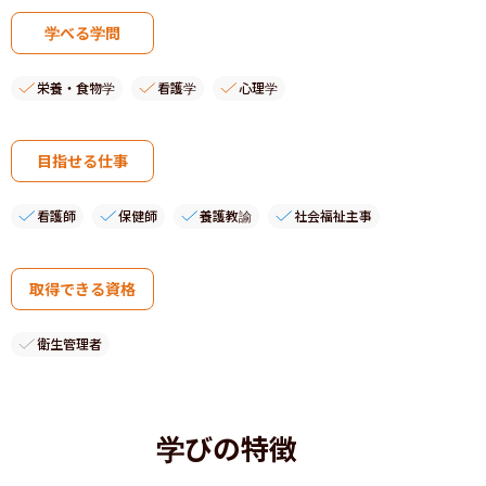
学べる学問
栄養・食物学
看護学
心理学
目指せる仕事
看護師
保健師
養護教諭
社会福祉主事
取得できる資格
衛生管理者
学びの特徴