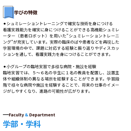
学びの特徴
⚫︎シュミレーショントレーニングで確実な技術を身につける

看護実践能力を確実に身につけることができる高機能シュミレ
ーター（患者ロボット）を用いた”シュミレーショントレーニ
ング”が充実しています。実際の臨床のばや患者などを再現した
学習環境の中で、課題に対応する経験と振り返りやディスカッ
ションを通して、看護実践力を身につけることができます。

⚫︎小グループの臨地実習で多様な病院・施設を経験

臨地実習では、５〜６名の学生に１名の教員を配置し、設置主
体や組織体制の異なる場所を経験することができます。学習段
階で様々な病院や施設を経験することで、将来の仕事のイメー
ジがしやすくなり、進路の可能性が広がります。
Faculty
&
Department
学部・学科