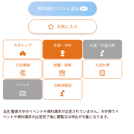
資料請求リストに追加
無料
お気に入り
大学トップ
学部・学科
先生・学生の声
入試情報
就職・資格
入試対策
イベント
合格体験談
注意
:
聖徳大学のイベントや資料請求が設定されていません。大学側でイ
ベントや資料請求の設定完了後に閲覧又は申込が可能になります。