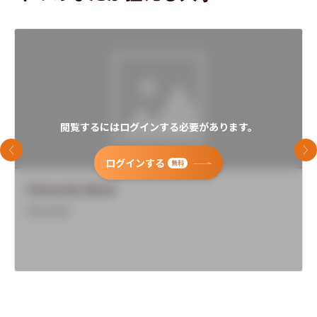
閲覧するにはログインする必要があります。
前のスライド
次
ログインする
無料
University Name
Overview