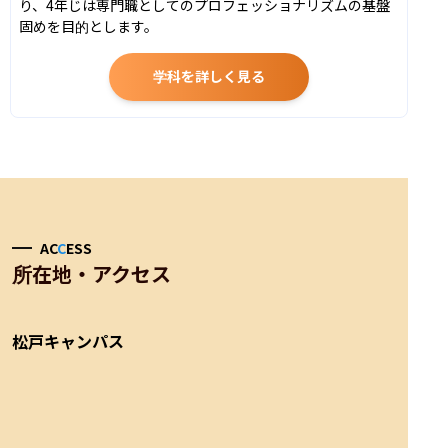
り、4年じは専門職としてのプロフェッショナリズムの基盤
固めを目的とします。
学科を詳しく見る
AC
C
ESS
所在地・アクセス
松戸キャンパス