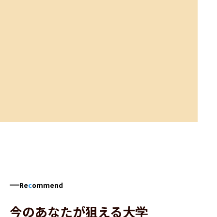
Re
c
ommend
今のあなたが狙える大学