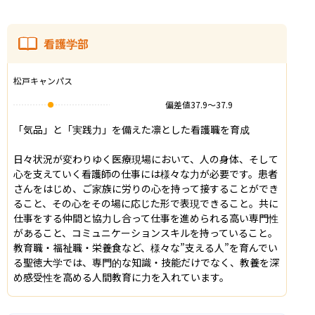
看護学部
松戸キャンパス
偏差値
37.9
〜
37.9
「気品」と「実践力」を備えた凛とした看護職を育成

日々状況が変わりゆく医療現場において、人の身体、そして
心を支えていく看護師の仕事には様々な力が必要です。患者
さんをはじめ、ご家族に労りの心を持って接することができ
ること、その心をその場に応じた形で表現できること。共に
仕事をする仲間と協力し合って仕事を進められる高い専門性
があること、コミュニケーションスキルを持っていること。
教育職・福祉職・栄養食など、様々な”支える人”を育んでい
る聖徳大学では、専門的な知識・技能だけでなく、教養を深
め感受性を高める人間教育に力を入れています。