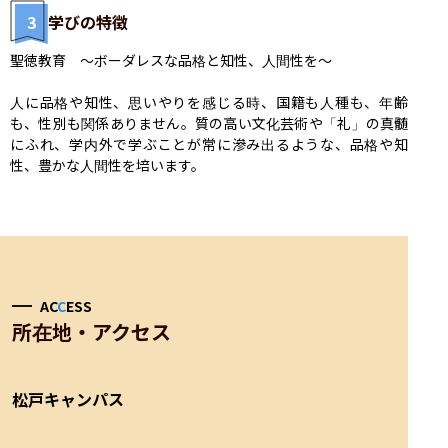
3
学びの特徴
聖徳教育　〜ボーダレスな品格と知性、人間性を〜

人に品格や知性、思いやりを感じる時、国籍も人種も、年齢
も、性別も関係ありません。質の高い文化芸術や「礼」の真髄
にふれ、学内外で学ぶことが常に滲み出るような、品格や知
性、豊かな人間性を培います。
AC
C
ESS
所在地・アクセス
松戸キャンパス