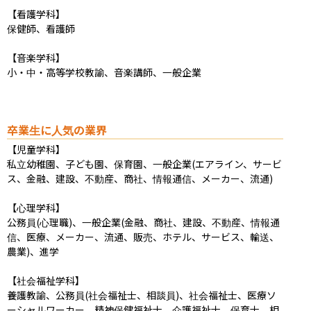
【看護学科】

保健師、看護師

【音楽学科】

小・中・高等学校教諭、音楽講師、一般企業
卒業生に人気の業界
【児童学科】

私立幼稚園、子ども園、保育園、一般企業(エアライン、サービ
ス、金融、建設、不動産、商社、情報通信、メーカー、流通)

【心理学科】

公務員(心理職)、一般企業(金融、商社、建設、不動産、情報通
信、医療、メーカー、流通、販売、ホテル、サービス、輸送、
農業)、進学

【社会福祉学科】

養護教諭、公務員(社会福祉士、相談員)、社会福祉士、医療ソ
ーシャルワーカー、精神保健福祉士、介護福祉士、保育士、相