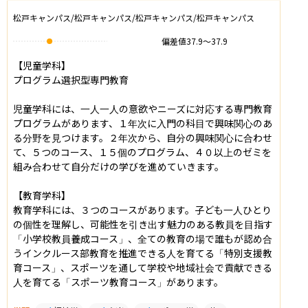
松戸キャンパス/松戸キャンパス/松戸キャンパス/松戸キャンパス
偏差値
37.9
〜
37.9
【児童学科】

プログラム選択型専門教育

児童学科には、一人一人の意欲やニーズに対応する専門教育
プログラムがあります、１年次に入門の科目で興味関心のあ
る分野を見つけます。２年次から、自分の興味関心に合わせ
て、５つのコース、１５個のプログラム、４０以上のゼミを
組み合わせて自分だけの学びを進めていきます。

【教育学科】

教育学科には、３つのコースがあります。子ども一人ひとり
の個性を理解し、可能性を引き出す魅力のある教員を目指す
「小学校教員養成コース」、全ての教育の場で誰もが認め合
うインクルース部教育を推進できる人を育てる「特別支援教
育コース」、スポーツを通して学校や地域社会で貢献できる
人を育てる「スポーツ教育コース」があります。