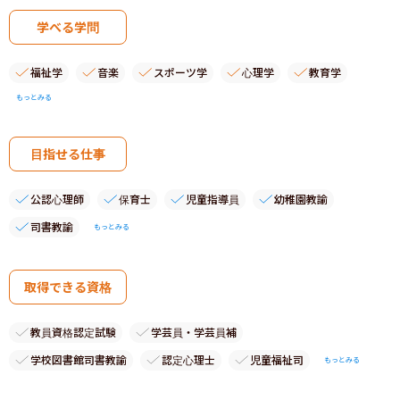
学べる学問
福祉学
音楽
スポーツ学
心理学
教育学
もっとみる
目指せる仕事
公認心理師
保育士
児童指導員
幼稚園教諭
司書教諭
もっとみる
取得できる資格
教員資格認定試験
学芸員・学芸員補
学校図書館司書教諭
認定心理士
児童福祉司
もっとみる