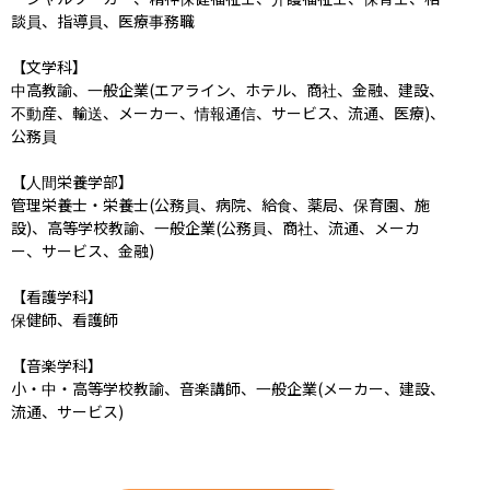
談員、指導員、医療事務職

【文学科】

中高教諭、一般企業(エアライン、ホテル、商社、金融、建設、
不動産、輸送、メーカー、情報通信、サービス、流通、医療)、
公務員

【人間栄養学部】

管理栄養士・栄養士(公務員、病院、給食、薬局、保育園、施
設)、高等学校教諭、一般企業(公務員、商社、流通、メーカ
ー、サービス、金融)

【看護学科】

保健師、看護師

【音楽学科】

小・中・高等学校教諭、音楽講師、一般企業(メーカー、建設、
流通、サービス)