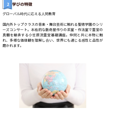
2
学びの特徴
グローバル時代に応える人間教育

国内外トップクラスの音楽・舞台芸術に触れる聖徳学園のシリ
ーズコンサート。本格的な数奇屋作りの茶室・作法室で霊宝の
真髄を継承する小笠原流霊宝基礎講座。仲間と共に本物に触
れ、多様な価値観を理解し合い、世界にも通じる感性と品性が
磨かれます。