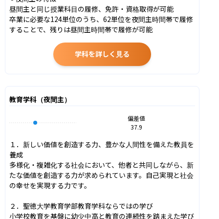
昼間主と同じ授業科目の履修、免許・資格取得が可能

卒業に必要な124単位のうち、62単位を夜間主時間帯で履修
することで、残りは昼間主時間帯で履修が可能
学科を詳しく見る
教育学科（夜間主）
偏差値
37.9
１．新しい価値を創造する力、豊かな人間性を備えた教員を
養成

多様化・複雑化する社会において、他者と共同しながら、新
たな価値を創造する力が求められています。自己実現と社会
の幸せを実現する力です。

２．聖徳大学教育学部教育学科ならではの学び

小学校教育を基盤に幼少中高と教育の連続性を踏まえた学び
