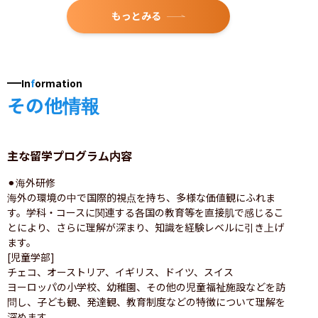
もっとみる
In
f
ormation
その他情報
主な留学プログラム内容
⚫︎海外研修

海外の環境の中で国際的視点を持ち、多様な価値観にふれま
す。学科・コースに関連する各国の教育等を直接肌で感じるこ
とにより、さらに理解が深まり、知識を経験レベルに引き上げ
ます。

[児童学部]

チェコ、オーストリア、イギリス、ドイツ、スイス

ヨーロッパの小学校、幼稚園、その他の児童福祉施設などを訪
問し、子ども観、発達観、教育制度などの特徴について理解を
深めます。
