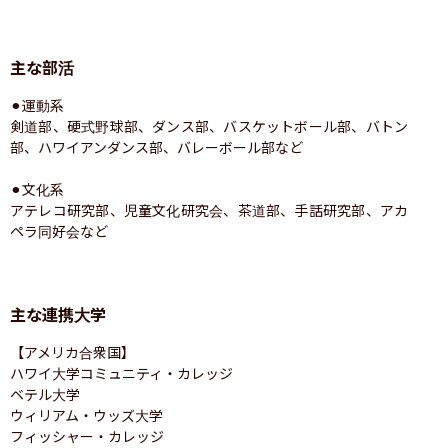
主な部活
⚫︎運動系

剣道部、硬式野球部、ダンス部、バスケットボール部、バトン
部、ハワイアンダンス部、バレーボール部など

⚫︎文化系

アテレコ研究部、児童文化研究会、茶道部、手話研究部、アカ
ペラ同好会など
主な連携大学
【アメリカ合衆国】

ハワイ大学コミュニティ・カレッジ

ベテル大学

ウィリアム・ウッズ大学

フィッシャー・カレッジ
