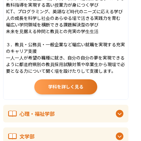
教科指導を実現する高い授業力が身につく学び

ICT、プログラミング、英語など時代のニーズに応える学び

人の成長を科学し社会のあらゆる場で活きる実践力を育む

幅広い学問領域を横断できる課題解決型の学び

未来を見据える仲間と教員との充実の学生生活

３．教員・公務員・一般企業など幅広い就職を実現する充実
のキャリア支援

一人一人が希望の職種に就き、自分の自分の夢を実現できる
ように都道府県別の教員採用試験対策や卒業生から現場で必
要となる力について聞く場を設けたりして支援します。
学科を詳しく見る
心理・福祉学部
文学部