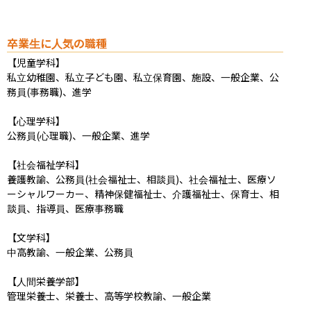
卒業生に人気の職種
【児童学科】

私立幼稚園、私立子ども園、私立保育園、施設、一般企業、公
務員(事務職)、進学

【心理学科】

公務員(心理職)、一般企業、進学

【社会福祉学科】

養護教諭、公務員(社会福祉士、相談員)、社会福祉士、医療ソ
ーシャルワーカー、精神保健福祉士、介護福祉士、保育士、相
談員、指導員、医療事務職

【文学科】

中高教諭、一般企業、公務員

【人間栄養学部】

管理栄養士、栄養士、高等学校教諭、一般企業
