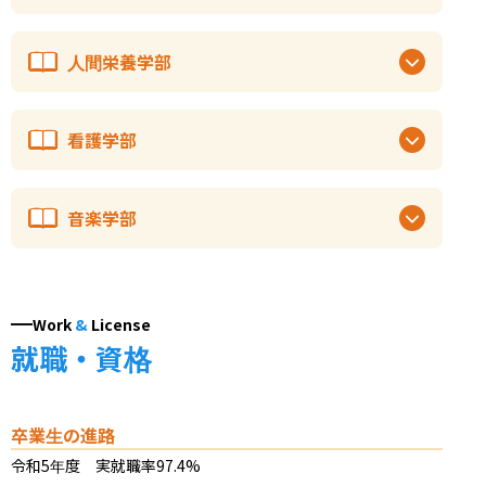
人間栄養学部
看護学部
音楽学部
Work
&
License
就職・資格
卒業生の進路
令和5年度　実就職率97.4%