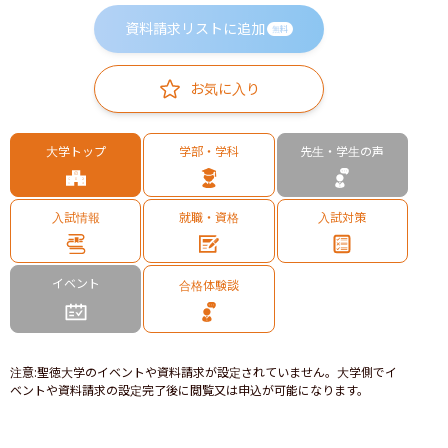
資料請求リストに追加
無料
お気に入り
大学トップ
学部・学科
先生・学生の声
入試情報
就職・資格
入試対策
イベント
合格体験談
注意
:
聖徳大学のイベントや資料請求が設定されていません。大学側でイ
ベントや資料請求の設定完了後に閲覧又は申込が可能になります。