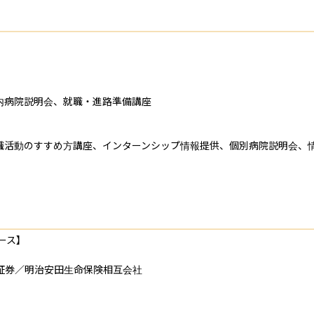
病院説明会、就職・進路準備講座

職活動のすすめ方講座、インターンシップ情報提供、個別病院説明会、
ス】

券／明治安田生命保険相互会社
