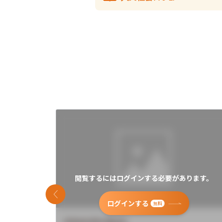
閲覧するにはログインする必要があります。
前のスライド
ログインする
無料
University Name