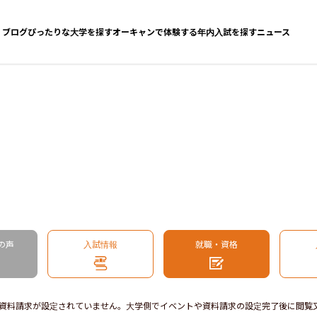
ブログ
ぴったりな大学を探す
オーキャンで体験する
年内入試を探す
ニュース
の声
入試情報
就職・資格
資料請求が設定されていません。大学側でイベントや資料請求の設定完了後に閲覧