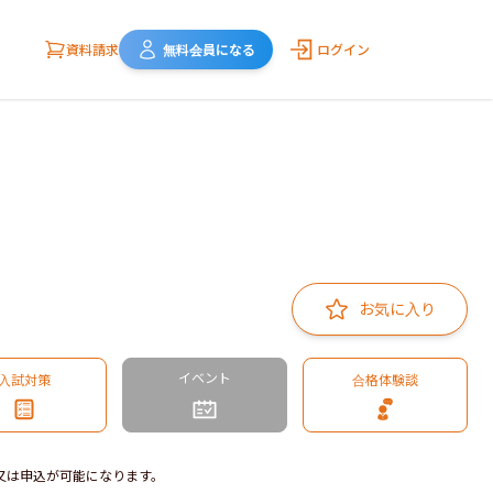
資料請求
無料会員になる
ログイン
お気に入り
イベント
入試対策
合格体験談
又は申込が可能になります。