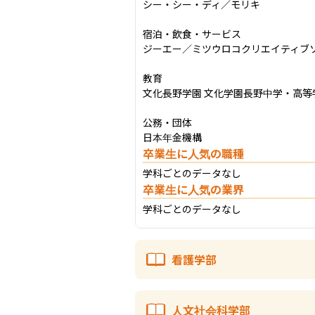
シー・シー・ディ／モリキ

宿泊・飲食・サービス

ジーエー／ミツウロコクリエイティブ
教育

文化長野学園 文化学園長野中学・高等学
公務・団体

日本年金機構
卒業生に人気の職種
学科ごとのデータなし
卒業生に人気の業界
学科ごとのデータなし
看護学部
人文社会科学部