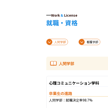
Work
&
License
就職・資格
人間学部
看護学部
人間学部
心理コミュニケーション学科
卒業生の進路
人間学部：就職決定率98.7%
