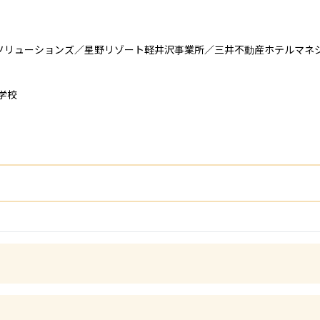
ソリューションズ／星野リゾート軽井沢事業所／三井不動産ホテルマネジ
校
