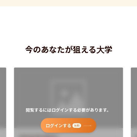
今のあなたが狙える大学
閲覧するにはログインする必要があります。
ログインする
無料
University Name