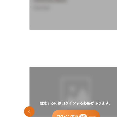
Overview
閲覧するにはログインする必要があります。
前のスライド
ログインする
無料