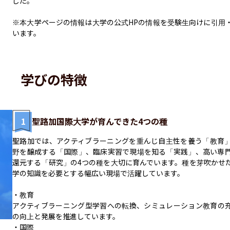
した。

※本大学ページの情報は大学の公式HPの情報を受験生向けに引用
います。
学びの特徴
1
聖路加国際大学が育んできた4つの種
聖路加では、アクティブラーニングを重んじ自主性を養う「教育
野を醸成する「国際」、臨床実習で現場を知る「実践」、高い専
還元する「研究」の4つの種を大切に育んでいます。種を芽吹かせ
学の知識を必要とする幅広い現場で活躍しています。

・教育

アクティブラーニング型学習への転換、シミュレーション教育の
の向上と発展を推進しています。

・国際
