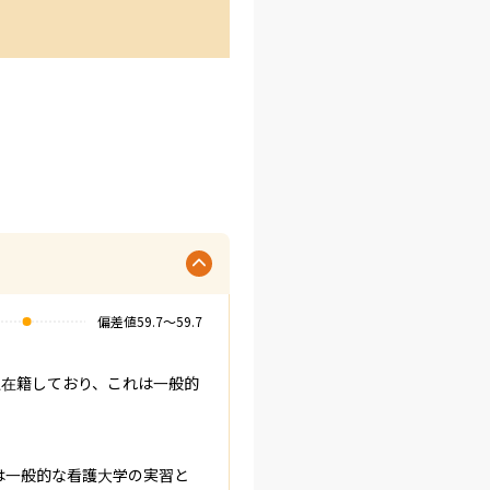
偏差値
59.7
〜
59.7
以上在籍しており、これは一般的
は一般的な看護大学の実習と