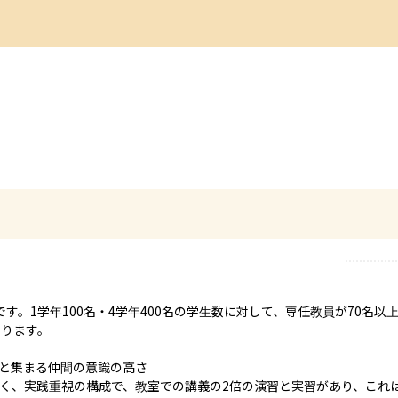
す。1学年100名・4学年400名の学生数に対して、専任教員が70名
ります。　

と集まる仲間の意識の高さ

く、実践重視の構成で、教室での講義の2倍の演習と実習があり、これ