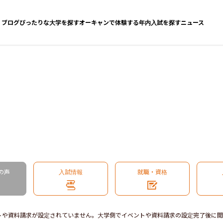
ブログ
ぴったりな大学を探す
オーキャンで体験する
年内入試を探す
ニュース
の声
入試情報
就職・資格
トや資料請求が設定されていません。大学側でイベントや資料請求の設定完了後に閲