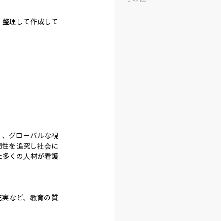
・整理して作成して
」、グローバルな視
門性を追究し社会に
た多くの人材が看護
充実など、教育の質