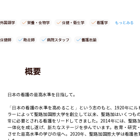
外国語学
栄養・食物学
保健・衛生学
看護学
もっとみる
保健師
助産師
病院スタッフ
養護教諭
概要
日本の看護の最高水準を目指して。

「日本の看護の水準を高めること」という志のもと、1920年にル
ラーによって聖路加国際大学を創立して以来、聖路加はいくつも
常に必要とされる看護をリードしてきました。2014年には、聖路
一体化を成し遂げ、新たなステージを歩んでいます。教育・研究
させた最高水準の学びの場へ。2020年、聖路加国際大学は看護教育