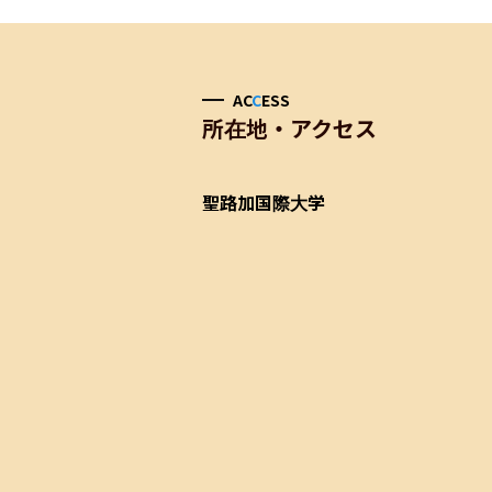
AC
C
ESS
所在地・アクセス
聖路加国際大学