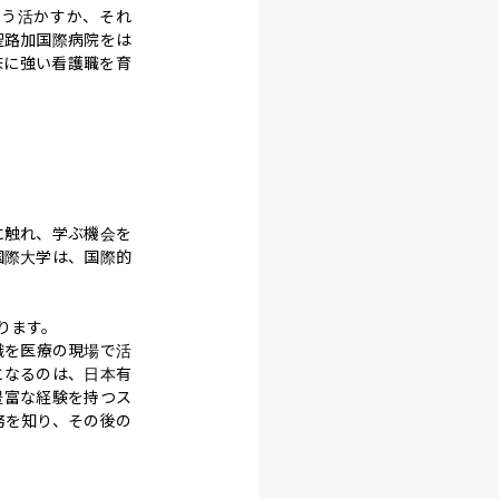
どう活かすか、それ
聖路加国際病院をは
床に強い看護職を育
に触れ、学ぶ機会を
国際大学は、国際的
ます。

識を医療の現場で活
となるのは、日本有
豊富な経験を持つス
務を知り、その後の