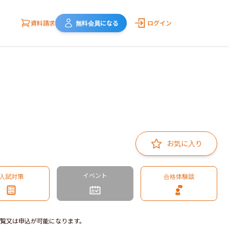
資料請求
無料会員になる
ログイン
お気に入り
イベント
入試対策
合格体験談
覧又は申込が可能になります。