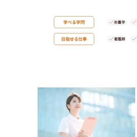
学べる学問
教養学
目指せる仕事
看護師