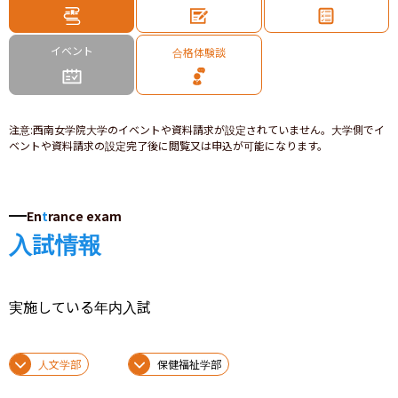
イベント
合格体験談
注意
:
西南女学院大学のイベントや資料請求が設定されていません。大学側でイ
ベントや資料請求の設定完了後に閲覧又は申込が可能になります。
En
t
rance exam
入試情報
実施している年内入試
人文学部
保健福祉学部