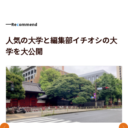
Re
c
ommend
人気の大学と編集部イチオシの大
学を大公開