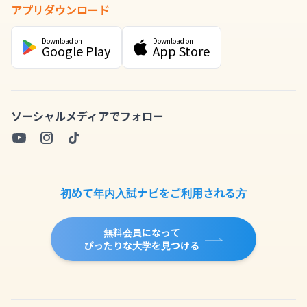
アプリダウンロード
Download on
Download on
Google Play
App Store
ソーシャルメディアでフォロー
初めて年内入試ナビをご利用される方
無料会員になって
ぴったりな大学を見つける