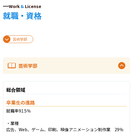
Work
&
License
就職・資格
芸術学部
芸術学部
総合領域
卒業生の進路
就職率91.5％

・業種

広告、Web、ゲーム、印刷、映像アニメーション制作業　29％
