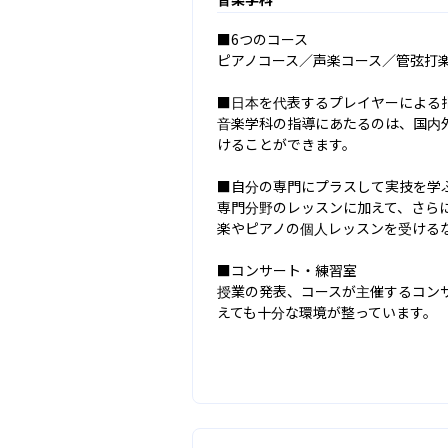
■6つのコース

ピアノコース／声楽コース／管弦打
■日本を代表するプレイヤーによる指
音楽学科の指導にあたるのは、国内
けることができます。

■自分の専門にプラスして実技を学ぶ
専門分野のレッスンに加えて、さら
楽やピアノの個人レッスンを受ける
■コンサート・練習室

授業の発表、コースが主催するコン
えても十分な環境が整っています。