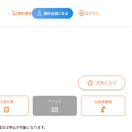
資料請求
無料会員になる
ログイン
お気に入り
イベント
入試対策
合格体験談
覧又は申込が可能になります。