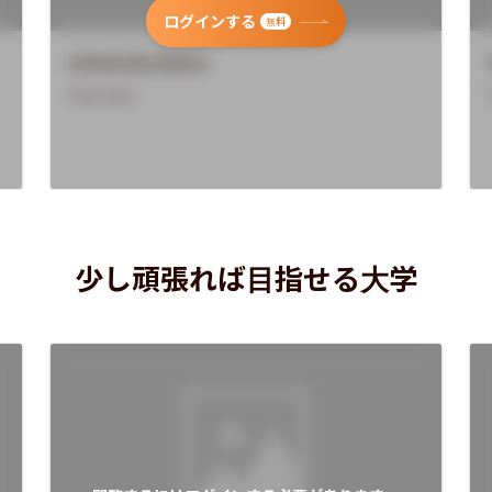
ログインする
無料
University Name
Overview
少し頑張れば目指せる大学