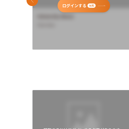
前のスライド
ログインする
無料
University Name
Overview