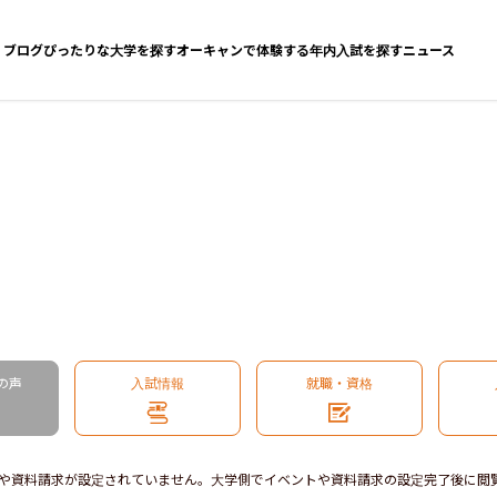
ブログ
ぴったりな大学を探す
オーキャンで体験する
年内入試を探す
ニュース
の声
入試情報
就職・資格
や資料請求が設定されていません。大学側でイベントや資料請求の設定完了後に閲