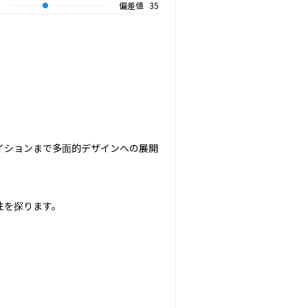
偏差値
35
イションまで多面的デザインへの展開
を探ります。
