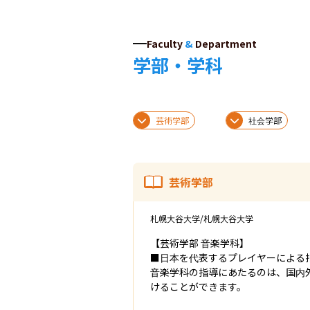
Faculty
&
Department
学部・学科
芸術学部
社会学部
芸術学部
札幌大谷大学/札幌大谷大学
【芸術学部 音楽学科】

■日本を代表するプレイヤーによる指
音楽学科の指導にあたるのは、国内
けることができます。
