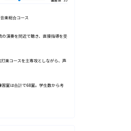
音楽総合コース

流の演奏を間近で聴き、直接指導を受
弦打楽コースを主専攻としながら、声
習室は合計で68室。学生数から考