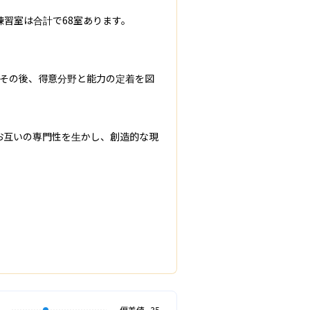
室は合計で68室あります。

。その後、得意分野と能力の定着を図
お互いの専門性を生かし、創造的な現
偏差値
35