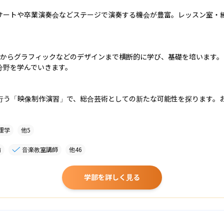
ートや卒業演奏会などステージで演奏する機会が豊富。レッスン室・練習
トからグラフィックなどのデザインまで横断的に学び、基礎を培います
野を学んでいきます。

行う「映像制作演習」で、総合芸術としての新たな可能性を探ります。
理学
他
5
諭
音楽教室講師
他
46
学部を詳しく見る