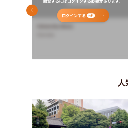
閲覧するにはログインする必要があります。
前のスライド
ログインする
無料
University Name
Overview
人