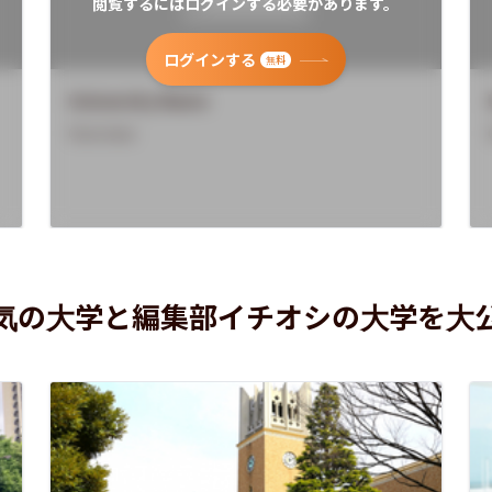
閲覧するにはログインする必要があります。
ログインする
無料
University Name
Overview
気の大学と編集部イチオシの大学を大