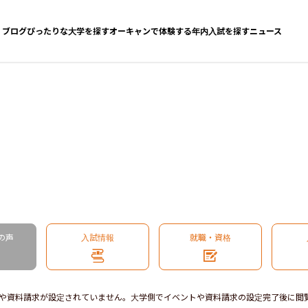
ブログ
ぴったりな大学を探す
オーキャンで体験する
年内入試を探す
ニュース
の声
入試情報
就職・資格
や資料請求が設定されていません。大学側でイベントや資料請求の設定完了後に閲