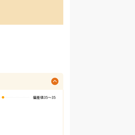
偏差値
35
〜
35