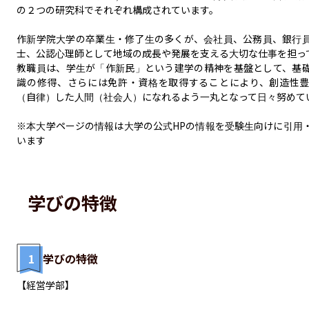
の２つの研究科でそれぞれ構成されています。

作新学院大学の卒業生・修了生の多くが、会社員、公務員、銀行
士、公認心理師として地域の成長や発展を支える大切な仕事を担って
教職員は、学生が「作新民」という建学の精神を基盤として、基
識の修得、さらには免許・資格を取得することにより、創造性
（自律）した人間（社会人）になれるよう一丸となって日々努めてい
※本大学ページの情報は大学の公式HPの情報を受験生向けに引用
います
学びの特徴
1
学びの特徴
【経営学部】
