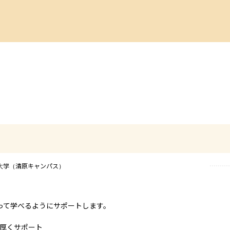
大学（清原キャンパス）
って学べるようにサポートします。

厚くサポート
