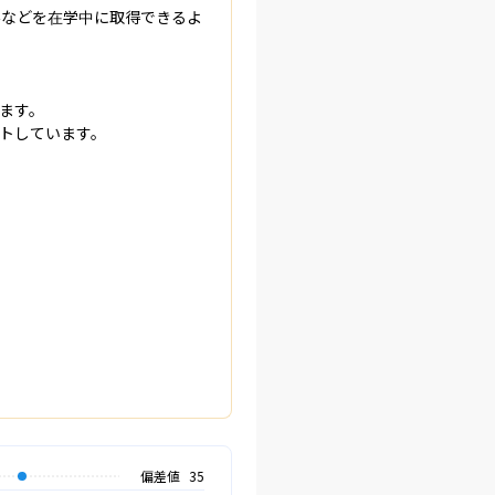
資格などを在学中に取得できるよ
す。

トしています。

偏差値
35