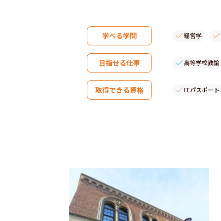
学べる学問
経営学
目指せる仕事
高等学校教諭
取得できる資格
ITパスポート