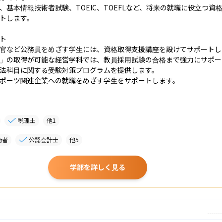
、基本情報技術者試験、TOEIC、TOEFLなど、将来の就職に役立つ
トします。

ト

官など公務員をめざす学生には、資格取得支援講座を設けてサポートしま
」の取得が可能な経営学科では、教員採用試験の合格まで強力にサポー
法科目に関する受験対策プログラムを提供します。

ポーツ関連企業への就職をめざす学生をサポートします。
税理士
他
1
術者
公認会計士
他
5
学部を詳しく見る