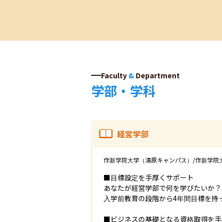
Faculty
&
Department
学部・学科
経営学部
作新学院大学（清原キャンパス）/作新学院
■目標設定を手厚くサポート

あなたが経営学部で何を学びたいか？

入学前教育の段階から4年間目標を持
■ビジネスの基礎となる資格取得を手