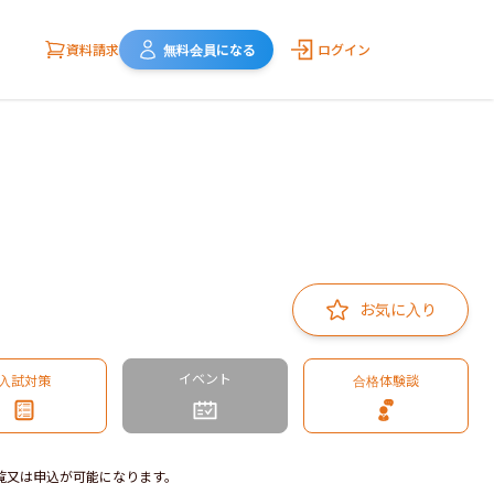
資料請求
無料会員になる
ログイン
お気に入り
イベント
入試対策
合格体験談
覧又は申込が可能になります。