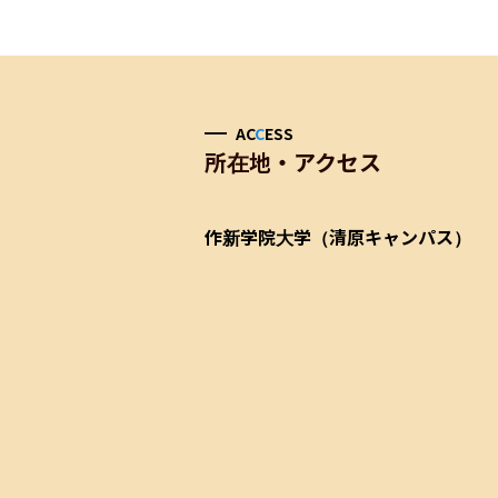
AC
C
ESS
所在地・アクセス
作新学院大学（清原キャンパス）