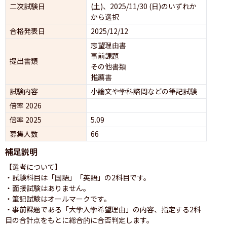
二次試験日
(土)、2025/11/30 (日)のいずれか
から選択
合格発表日
2025/12/12
志望理由書
事前課題
提出書類
その他書類
推薦書
試験内容
小論文や学科諮問などの筆記試験
倍率 2026
倍率 2025
5.09
募集人数
66
補足説明
【選考について】

・試験科目は「国語」「英語」の2科目です。

・面接試験はありません。

・筆記試験はオールマークです。

・事前課題である「大学入学希望理由」の内容、指定する2科
目の合計点をもとに総合的に合否判定します。
