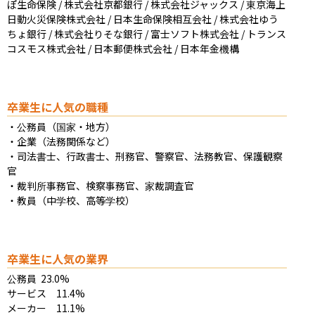
ぽ生命保険 / 株式会社京都銀行 / 株式会社ジャックス / 東京海上
日動火災保険株式会社 / 日本生命保険相互会社 / 株式会社ゆう
ちょ銀行 / 株式会社りそな銀行 / 富士ソフト株式会社 / トランス
コスモス株式会社 / 日本郵便株式会社 / 日本年金機構
卒業生に人気の職種
・公務員（国家・地方）

・企業（法務関係など）

・司法書士、行政書士、刑務官、警察官、法務教官、保護観察
官

・裁判所事務官、検察事務官、家裁調査官

・教員（中学校、高等学校）
卒業生に人気の業界
公務員	23.0%

サービス　11.4%

メーカー　11.1%
