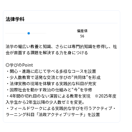
法律学科
偏差値
56
法学の幅広い教養と知識、さらには専門的知識を修得し、社
会が直面する課題を解決する力を身につける

◎学びのPoint

・関心・進路に応じて学べる多様なコースを設置

・少人数教育で活発な交流と学びの“共同体”を形成

・法律実務の現場を体験する実践的な科目が充実

・国際社会を動かす政治の仕組みと“今”を学修

・4年間の切れ目のない演習による教育を実現　※2025年度
入学生から2年生以降の少人数ゼミを変更。

・フィールドワークによる実践的な学びを行うアクティブ・
ラーニング科目「法政アクティブリサーチ」を設置