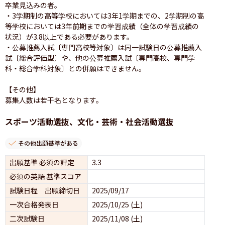
卒業見込みの者。

・3学期制の高等学校においては3年1学期までの、2学期制の高
等学校においては3年前期までの学習成績（全体の学習成績の
状況）が3.8以上である必要があります。

・公募推薦入試〔専門高校等対象〕は同一試験日の公募推薦入
試〔総合評価型〕や、他の公募推薦入試〔専門高校、専門学
科・総合学科対象〕との併願はできません。

【その他】

募集人数は若干名となります。
スポーツ活動選抜、文化・芸術・社会活動選抜
その他出願基準がある
出願基準 必須の評定
3.3
必須の英語 基準スコア
試験日程 出願締切日
2025/09/17
一次合格発表日
2025/10/25 (土)
二次試験日
2025/11/08 (土)