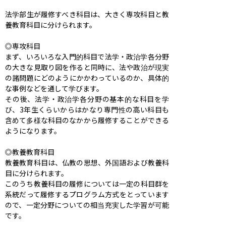
法学部生が履修すべき科目は、大きく専攻科目と教
養教育科目に分けられます。

◎専攻科目

まず、いろいろな入門的科目で法学・政治学各分野
の大きな見取り図を作ると同時に、法や政治が現実
の諸問題にどのようにかかわっているのか、具体的
な事例などを通して学びます。

その後、法学・政治学各分野の基本的な科目を学
び、3年生くらいからはかなり専門性の高い科目も
含めて多様な科目のなかから履修することができる
ようになります。

◎教養教育科目

教養教育科目は、仏教の思想、外国語および教養科
目に分けられます。

このうち教養科目の履修については一定の科目群を
系統だって履修するプログラム方式をとっています
ので、一定分野についての相当充実した学習が可能
です。