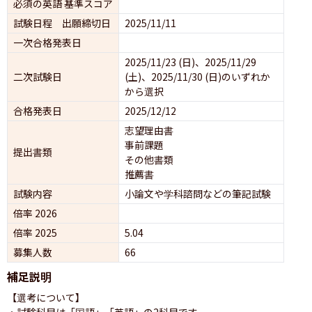
必須の英語 基準スコア
試験日程 出願締切日
2025/11/11
一次合格発表日
2025/11/23 (日)、2025/11/29 
二次試験日
(土)、2025/11/30 (日)のいずれか
から選択
合格発表日
2025/12/12
志望理由書
事前課題
提出書類
その他書類
推薦書
試験内容
小論文や学科諮問などの筆記試験
倍率 2026
倍率 2025
5.04
募集人数
66
補足説明
【選考について】

・試験科目は「国語」「英語」の2科目です。
