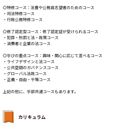
◎特修コース：法曹や公務員志望者のためのコース

・司法特修コース

・行政公務特修コース

◎修了認定型コース：修了認定証が受けられるコース

・犯罪・刑罰と法・政策コース

・消費者と企業の法コース

◎学びの重点コース：興味・関心に応じて選べるコース

・ライフデザインと法コース

・公共空間のガバナンスコース

・グローバル法政コース

・正義・自由・平等コース

上記の他に、学部共通コースもあります。
カリキュラム