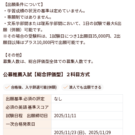
【出願条件について】

・学習成績の状況の基準は定めていません。

・専願制ではありません。

・文系学部間または理系学部間において、1日の試験で最大6出
願（併願）可能です。

※その場合の受験料は、1試験日につき1出願目35,000円、2出
願目以降はプラス10,000円で出願可能です。

【その他】

公募推薦入試【総合評価型】２科目方式
合格後、入学辞退可能(併願)
浪人でも出願できる
出願基準 必須の評定
なし
必須の英語 基準スコア
試験日程 出願締切日
2025/11/11
一次合格発表日
2025/11/23 (日)、2025/11/29 