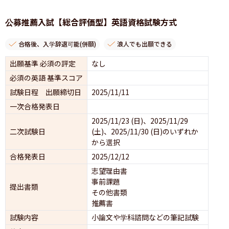
公募推薦入試【総合評価型】英語資格試験方式
合格後、入学辞退可能(併願)
浪人でも出願できる
出願基準 必須の評定
なし
必須の英語 基準スコア
試験日程 出願締切日
2025/11/11
一次合格発表日
2025/11/23 (日)、2025/11/29 
二次試験日
(土)、2025/11/30 (日)のいずれか
から選択
合格発表日
2025/12/12
志望理由書
事前課題
提出書類
その他書類
推薦書
試験内容
小論文や学科諮問などの筆記試験