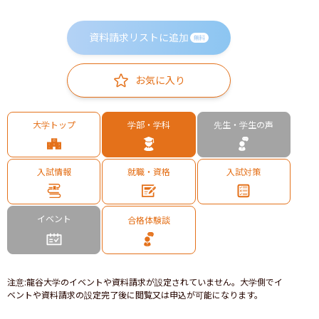
資料請求リストに追加
無料
お気に入り
大学トップ
学部・学科
先生・学生の声
入試情報
就職・資格
入試対策
イベント
合格体験談
注意
:
龍谷大学のイベントや資料請求が設定されていません。大学側でイ
ベントや資料請求の設定完了後に閲覧又は申込が可能になります。