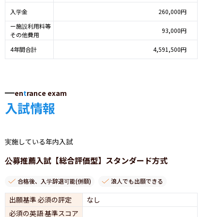
入学金
260,000円
ー施設利用料等
93,000円
その他費用
4年間合計
4,591,500円
en
t
rance exam
入試情報
実施している年内入試
公募推薦入試【総合評価型】スタンダード方式
合格後、入学辞退可能(併願)
浪人でも出願できる
出願基準 必須の評定
なし
必須の英語 基準スコア