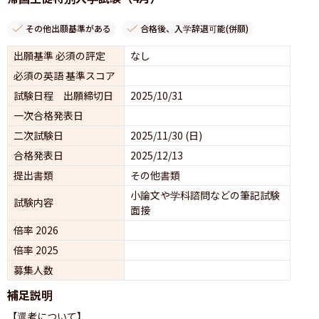
その他出願基準がある
合格後、入学辞退可能(併願)
出願基準 必須の評定
なし
必須の英語 基準スコア
試験日程 出願締切日
2025/10/31
一次合格発表日
二次試験日
2025/11/30 (日)
合格発表日
2025/12/13
提出書類
その他書類
小論文や学科諮問などの筆記試験
試験内容
面接 
倍率 2026
倍率 2025
募集人数
補足説明
【選考について】
