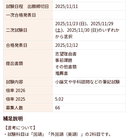
試験日程 出願締切日
2025/11/11
一次合格発表日
2025/11/23 (日)、2025/11/29 
二次試験日
(土)、2025/11/30 (日)のいずれか
から選択
合格発表日
2025/12/12
志望理由書
事前課題
提出書類
その他書類
推薦書
試験内容
小論文や学科諮問などの筆記試験
倍率 2026
倍率 2025
5.02
募集人数
66
補足説明
【選考について】

・試験科目は「国語」「外国語（英語）」の2科目です。
