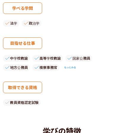
学べる学問
法学
政治学
目指せる仕事
中学校教諭
高等学校教諭
国家公務員
地方公務員
検察事務官
もっとみる
取得できる資格
教員資格認定試験
学びの特徴