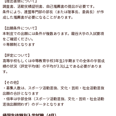
【提出書類について】

調査書、活動実績証明書、自己推薦書の提出が必要です。

条件により、連盟専門部の部長（または理事長、委員長）が作
成した推薦書が必要になることがあります。

【出願条件について】

本制度での出願には条件が複数あります。龍谷大学の入試要項
をご確認ください。

※専願制となります

【評定について】

高等学校もしくは中等教育学校3年生1学期までの全体の学習成
績の状況（評定平均値）の平均が3.3以上である必要がありま
す。

【その他】

・募集人数は、スポーツ活動選抜、文化・芸術・社会活動選抜
出願の合計となります

・倍率は学部全体（スポーツ活動選抜、文化・芸術・社会活動
帰国生徒特別入学試験（4月）