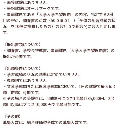
・面接試験はありません。

・筆記試験はオールマークです。

・事前課題である「大学入学希望理由」の内容、指定する2科
目の得点、調査書の点数〈50点満点〉（「全体の学習成績の状
況」を10倍に換算したもの）の合計点で総合的に合否判定しま
す。

【提出書類について】

・調査書、学校長推薦書、事前課題（大学入学希望理由書）の
提出が必要です。

【出願条件について】

・学習成績の状況の基準は定めていません。

・専願制ではありません。

・文系学部間または理系学部間において、1日の試験で最大6出
願（併願）可能です。

※その場合の受験料は、1試験日につき1出願目35,000円、2出
願目以降はプラス10,000円で出願可能です。

【その他】
