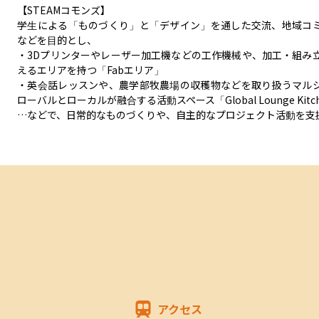
【STEAMコモンズ】

学生による「ものづくり」と「デザイン」を通した交流、地域コ
などを目的とし、

・3Dプリンターやレーザー加工機などの工作機械や、加工・組み
えるエリアを持つ「Fabエリア」

・英会話レッスンや、農学部牧農場の収穫物などを取り扱うマル
ローバルとローカルが融合する活動スペース「Global Lounge Kitch
…などで、日常的なものづくりや、自主的なプロジェクト活動を支
アクセス