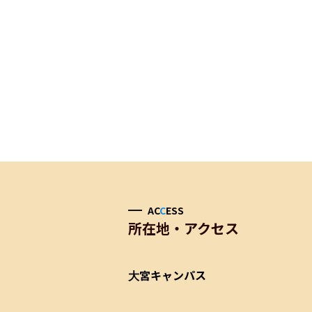
AC
C
ESS
所在地・アクセス
大宮キャンパス