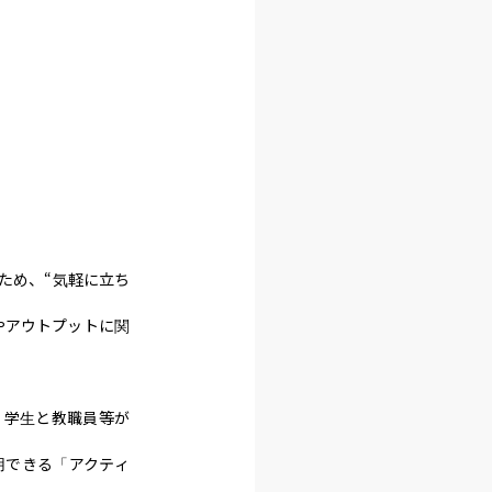
ため、“気軽に立ち
やアウトプットに関
、学生と教職員等が
用できる「アクティ