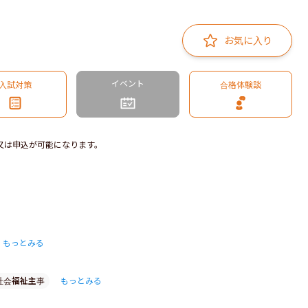
お気に入り
イベント
入試対策
合格体験談
又は申込が可能になります。
もっとみる
社会福祉主事
もっとみる