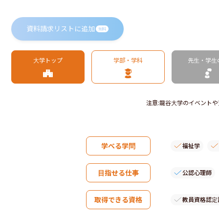
資料請求リストに追加
無料
大学トップ
学部・学科
先生・学生
注意
:
龍谷大学のイベントや
学べる学問
福祉学
目指せる仕事
公認心理師
取得できる資格
教員資格認定