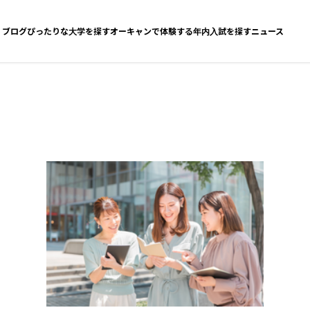
ブログ
ぴったりな大学を探す
オーキャンで体験する
年内入試を探す
ニュース