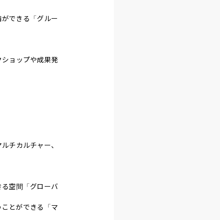
備ができる「グルー
クショップや成果発
マルチカルチャー、
きる空間「グローバ
うことができる「マ