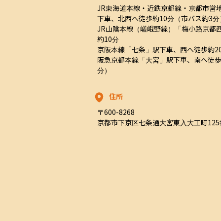
JR東海道本線・近鉄京都線・京都市営
下車、北西へ徒歩約10分（市バス約3分）
JR山陰本線（嵯峨野線）「梅小路京都
約10分

京阪本線「七条」駅下車、西へ徒歩約20
阪急京都本線「大宮」駅下車、南へ徒歩
分）
住所
〒600-8268

京都市下京区七条通大宮東入大工町125