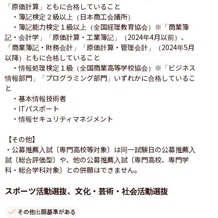
「原価計算」ともに合格していること

　・簿記検定２級以上（日本商工会議所）　

　・簿記能力検定１級以上（全国経理教育協会）※「商業簿
記・会計学」「原価計算・工業簿記」（2024年4月以前）、
「商業簿記・財務会計」「原価計算・管理会計」（2024年5月
以降）ともに合格していること　

　・情報処理検定１級（全国商業高等学校協会）※「ビジネス
情報部門」「プログラミング部門」いずれかに合格しているこ
と

　・基本情報技術者

　・ITパスポート

　・情報セキュリティマネジメント

【その他】

・公募推薦入試〔専門高校等対象〕は同一試験日の公募推薦入
試〔総合評価型〕や、他の公募推薦入試〔専門高校、専門学
科・総合学科対象〕との併願はできません。
スポーツ活動選抜、文化・芸術・社会活動選抜
その他出願基準がある