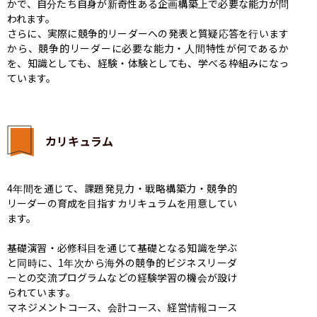
かで、自分たち自身が新奇性ある企画構築上で必要な能力が問
われます。

さらに、実際に競争的リーダーへの発表と質疑応答を行います
から、競争的リーダーに必要な能力・人間特性が何であるか
を、知識としても、経験・体験としても、学べる枠組みになっ
ています。
カリキュラム
4年間を通じて、課題発見力・戦略構築力・競争的
リーダーの育成を目指すカリキュラムを用意してい
ます。

基礎演習・必修科目を通じて基礎となる知識を学ぶ
と同時に、1年次から海外の競争的ビジネスリーダ
ーとの交流プログラムなどの経験学習の機会が設け
られています。

マネジメントコース、会計コース、経営情報コース