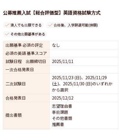
公募推薦入試【総合評価型】英語資格試験方式
浪人でも出願できる
合格後、入学辞退可能(併願)
その他出願基準がある
出願基準 必須の評定
なし
必須の英語 基準スコア
試験日程 出願締切日
2025/11/11
一次合格発表日
2025/11/23 (日)、2025/11/29 
二次試験日
(土)、2025/11/30 (日)のいずれか
から選択
合格発表日
2025/12/12
志望理由書
事前課題
提出書類
その他書類
推薦書