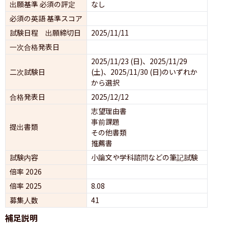
出願基準 必須の評定
なし
必須の英語 基準スコア
試験日程 出願締切日
2025/11/11
一次合格発表日
2025/11/23 (日)、2025/11/29 
二次試験日
(土)、2025/11/30 (日)のいずれか
から選択
合格発表日
2025/12/12
志望理由書
事前課題
提出書類
その他書類
推薦書
試験内容
小論文や学科諮問などの筆記試験
倍率 2026
倍率 2025
8.08
募集人数
41
補足説明