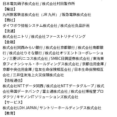
日本電気硝子株式会社 / 株式会社村田製作所

【輸送】

九州旅客鉄道株式会社（JR 九州） / 阪急電鉄株式会社

【商社】

ダイワボウ情報システム株式会社 / 株式会社良品計画

【流通】

株式会社ニトリ / 株式会社ファーストリテイリング

【金融】

株式会社関西みらい銀行 / 株式会社京都銀行 / 株式会社南都銀
行 / 株式会社りそな銀行 / 株式会社オリエントコーポレーショ
ン / 三菱UFJニコス株式会社 / SMBC日興証券株式会社 / 東海東
京フィナンシャル・ホールディングス株式会社 / 京都信用金庫 / 
京都中央信用金庫 / 住友生命保険相互会社 / 日本生命保険相互
会社 / 三井住友海上火災保険株式会社

【情報通信】

株式会社NTTデータ関西 / 株式会社NTTデータグループ / 株式
会社帝国データバンク / 富士通株式会社 / 株式会社博報堂プロ
ダクツ / キヤノンITソリューションズ株式会社

【サービス】

株式会社LDH JAPAN / サントリーホールディングス株式会社

【教育】
