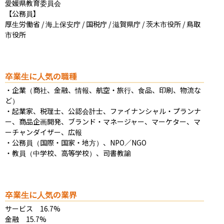
愛媛県教育委員会

【公務員】

厚生労働省 / 海上保安庁 / 国税庁 / 滋賀県庁 / 茨木市役所 / 鳥取
市役所
卒業生に人気の職種
・企業（商社、金融、情報、航空・旅行、食品、印刷、物流な
ど）

・起業家、税理士、公認会計士、ファイナンシャル・プランナ
ー、商品企画開発、ブランド・マネージャー、マーケター、マ
ーチャンダイザー、広報

・公務員（国際・国家・地方）、NPO／NGO

・教員（中学校、高等学校）、司書教諭
卒業生に人気の業界
サービス　16.7%

金融　15.7%
