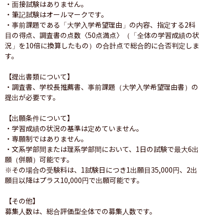
・面接試験はありません。

・筆記試験はオールマークです。

・事前課題である「大学入学希望理由」の内容、指定する2科
目の得点、調査書の点数〈50点満点〉（「全体の学習成績の状
況」を10倍に換算したもの）の合計点で総合的に合否判定しま
す。

【提出書類について】

・調査書、学校長推薦書、事前課題（大学入学希望理由書）の
提出が必要です。

【出願条件について】

・学習成績の状況の基準は定めていません。

・専願制ではありません。

・文系学部間または理系学部間において、1日の試験で最大6出
願（併願）可能です。

※その場合の受験料は、1試験日につき1出願目35,000円、2出
願目以降はプラス10,000円で出願可能です。

【その他】

募集人数は、総合評価型全体での募集人数です。