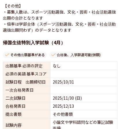
【その他】

・募集人数は、スポーツ活動選抜、文化・芸術・社会活動選抜
出願の合計となります

・倍率は学部全体（スポーツ活動選抜、文化・芸術・社会活動
帰国生徒特別入学試験（4月）
その他出願基準がある
合格後、入学辞退可能(併願)
出願基準 必須の評定
なし
必須の英語 基準スコア
試験日程 出願締切日
2025/10/31
一次合格発表日
二次試験日
2025/11/30 (日)
合格発表日
2025/12/13
提出書類
その他書類
小論文や学科諮問などの筆記試験
試験内容
面接 