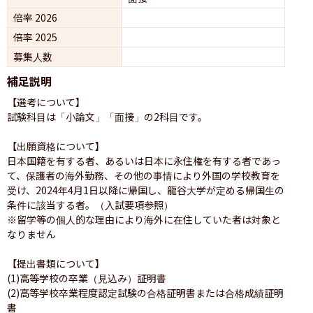
倍率 2026
倍率 2025
募集人数
補足説明
【選考について】

試験科目は「小論文」「面接」の2科目です。

【出願資格について】

日本国籍を有する者、あるいは日本に永住権を有する者であっ
て、保護者の海外勤務、その他の事情により外国の学校教育を
受け、2024年4月1日以降に帰国し、龍谷大学が定める帰国生の
条件に該当する者。（入試要項参照）

※留学等の個人的な理由により海外に在住していた者は対象と
なりません

【提出書類について】

(1)高等学校の卒業（見込み）証明書

(2)高等学校卒業程度認定試験の合格証明書または合格成績証明
書
