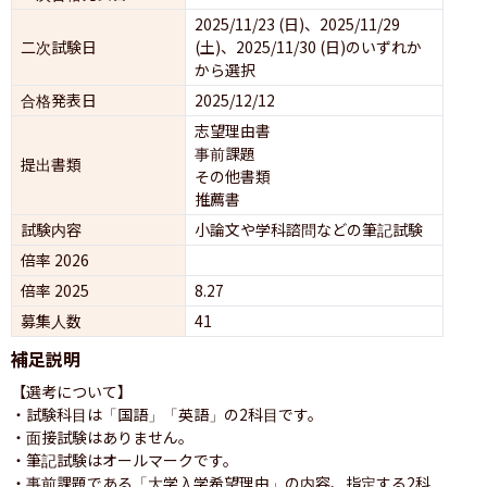
2025/11/23 (日)、2025/11/29 
二次試験日
(土)、2025/11/30 (日)のいずれか
から選択
合格発表日
2025/12/12
志望理由書
事前課題
提出書類
その他書類
推薦書
試験内容
小論文や学科諮問などの筆記試験
倍率 2026
倍率 2025
8.27
募集人数
41
補足説明
【選考について】

・試験科目は「国語」「英語」の2科目です。

・面接試験はありません。

・筆記試験はオールマークです。

・事前課題である「大学入学希望理由」の内容、指定する2科