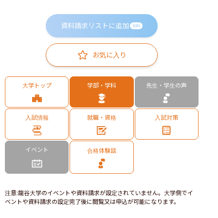
資料請求リストに追加
無料
お気に入り
大学トップ
学部・学科
先生・学生の声
入試情報
就職・資格
入試対策
イベント
合格体験談
注意
:
龍谷大学のイベントや資料請求が設定されていません。大学側でイ
ベントや資料請求の設定完了後に閲覧又は申込が可能になります。