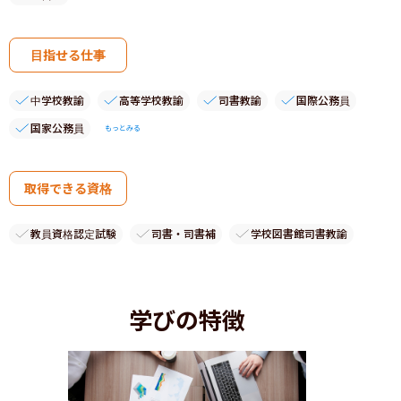
目指せる仕事
中学校教諭
高等学校教諭
司書教諭
国際公務員
国家公務員
もっとみる
取得できる資格
教員資格認定試験
司書・司書補
学校図書館司書教諭
学びの特徴