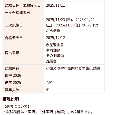
試験日程 出願締切日
2025/11/11
一次合格発表日
2025/11/23 (日)、2025/11/29 
二次試験日
(土)、2025/11/30 (日)のいずれか
から選択
合格発表日
2025/12/12
志望理由書
事前課題
提出書類
その他書類
推薦書
試験内容
小論文や学科諮問などの筆記試験
倍率 2026
倍率 2025
7.91
募集人数
41
補足説明
【選考について】

・試験科目は「国語」「外国語（英語）」の2科目です。
