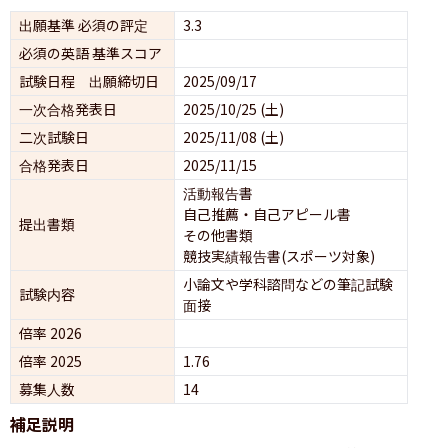
出願基準 必須の評定
3.3
必須の英語 基準スコア
試験日程 出願締切日
2025/09/17
一次合格発表日
2025/10/25 (土)
二次試験日
2025/11/08 (土)
合格発表日
2025/11/15
活動報告書
自己推薦・自己アピール書
提出書類
その他書類
競技実績報告書(スポーツ対象)
小論文や学科諮問などの筆記試験
試験内容
面接 
倍率 2026
倍率 2025
1.76
募集人数
14
補足説明