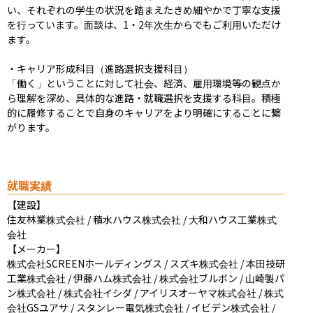
い、それぞれの学生の状況を踏まえたきめ細やかで丁寧な支援
を行っています。面談は、1・2年次生からでもご利用いただけ
ます。

・キャリア形成科目（進路選択支援科目）

「働く」ということに対して社会、経済、雇用環境等の観点か
ら理解を深め、具体的な進路・就職選択を支援する科目。積極
的に履修することで自身のキャリアをより明確にすることに繋
がります。
就職実績
【建設】

住友林業株式会社 / 積水ハウス株式会社 / 大和ハウス工業株式
会社

【メーカー】

株式会社SCREENホールディングス / スズキ株式会社 / 本田技研
工業株式会社 / 伊藤ハム株式会社 / 株式会社ブルボン / 山崎製パ
ン株式会社 / 株式会社イシダ / アイリスオーヤマ株式会社 / 株式
会社GSユアサ / スタンレー電気株式会社 / イビデン株式会社 / 