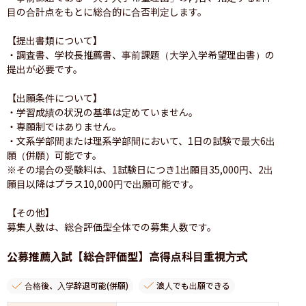
目の合計点をもとに総合的に合否判定します。

【提出書類について】

・調査書、学校長推薦書、事前課題（大学入学希望理由書）の
提出が必要です。

【出願条件について】

・学習成績の状況の基準は定めていません。

・専願制ではありません。

・文系学部間または理系学部間において、1日の試験で最大6出
願（併願）可能です。

※その場合の受験料は、1試験日につき1出願目35,000円、2出
願目以降はプラス10,000円で出願可能です。

【その他】

募集人数は、総合評価型全体での募集人数です。
公募推薦入試【総合評価型】高得点科目重視方式
合格後、入学辞退可能(併願)
浪人でも出願できる