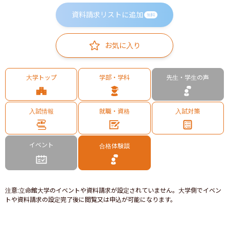
資料請求リストに追加
無料
お気に入り
大学トップ
学部・学科
先生・学生の声
入試情報
就職・資格
入試対策
イベント
合格体験談
注意
:
立命館大学のイベントや資料請求が設定されていません。大学側でイベン
トや資料請求の設定完了後に閲覧又は申込が可能になります。