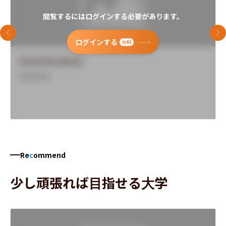
閲覧するにはログインする必要があります。
前のスライド
次
ログインする
無料
University Name
Overview
Re
c
ommend
少し頑張れば目指せる大学