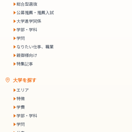
総合型選抜
公募推薦・推薦入試
大学進学関係
学部・学科
学問
なりたい仕事、職業
親御様向け
特集記事
大学を探す
エリア
特徴
学費
学部・学科
学問