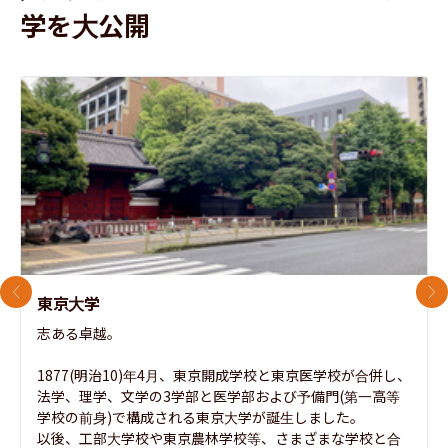
学を大公開
前のスライド
次
東京大学
志ある卓越。

1877(明治10)年4月、東京開成学校と東京医学校が合併し、
法学、理学、文学の3学部と医学部および予備門(第一高等
学校の前身)で構成される東京大学が誕生しました。

以後、工部大学校や東京農林学校等、さまざまな学校と合