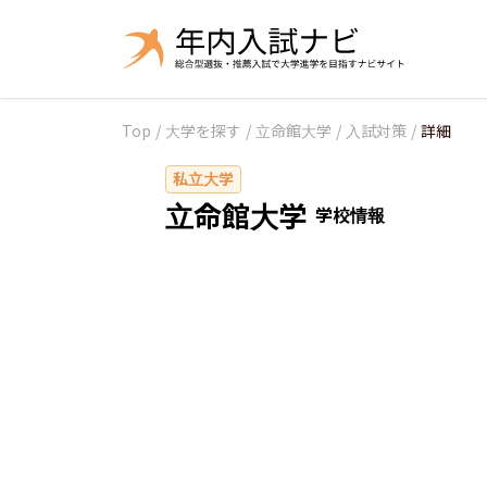
Top
/
大学を探す
/
立命館大学
/
入試対策
/
詳細
私立大学
立命館大学
学校情報