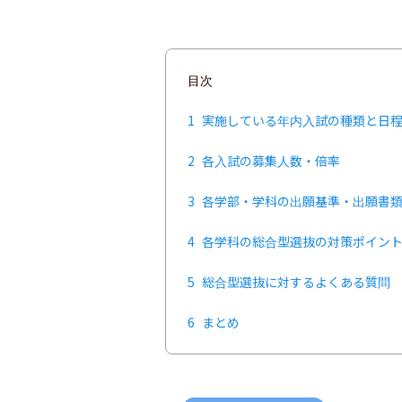
目次
1
実施している年内入試の種類と日
2
各入試の募集人数・倍率
3
各学部・学科の出願基準・出願書
4
各学科の総合型選抜の対策ポイン
5
総合型選抜に対するよくある質問
6
まとめ