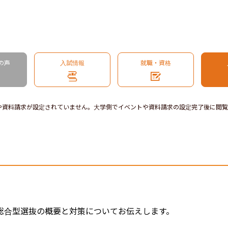
の声
入試情報
就職・資格
や資料請求が設定されていません。大学側でイベントや資料請求の設定完了後に閲覧
総合型選抜の概要と対策についてお伝えします。