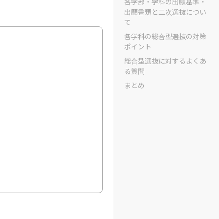
各学部・学科の出願基準・
出願書類と二次選抜につい
て
各学科の総合型選抜の対策
ポイント
総合型選抜に対するよくあ
る質問
まとめ