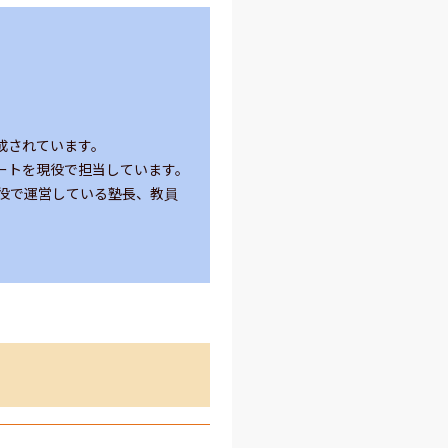
されています。

トを現役で担当しています。

役で運営している塾長、教員