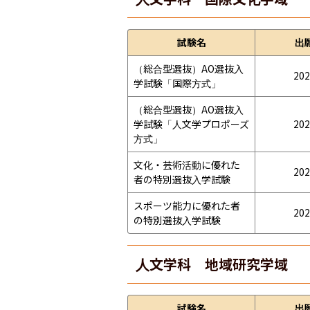
試験名
出
（総合型選抜）AO選抜入
202
学試験「国際方式」
（総合型選抜）AO選抜入
学試験「人文学プロポーズ
202
方式」
文化・芸術活動に優れた
202
者の特別選抜入学試験
スポーツ能力に優れた者
202
の特別選抜入学試験
人文学科 地域研究学域
試験名
出