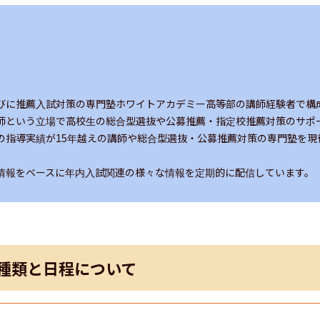
びに推薦入試対策の専門塾ホワイトアカデミー高等部の講師経験者で構成
師という立場で高校生の総合型選抜や公募推薦・指定校推薦対策のサポー
の指導実績が15年越えの講師や総合型選抜・公募推薦対策の専門塾を現
情報をベースに年内入試関連の様々な情報を定期的に配信しています。
種類と日程について