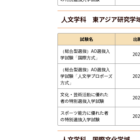
人文学科 東アジア研究学
試験名
出
（総合型選抜）AO選抜入
202
学試験「国際方式」
（総合型選抜）AO選抜入
学試験「人文学プロポーズ
202
方式」
文化・芸術活動に優れた
202
者の特別選抜入学試験
スポーツ能力に優れた者
202
の特別選抜入学試験
人文学科 国際文化学域