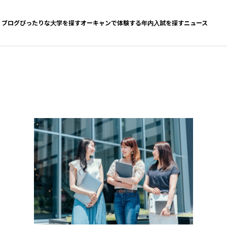
ブログ
ぴったりな大学を探す
オーキャンで体験する
年内入試を探す
ニュース