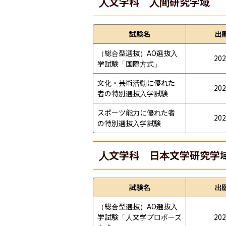
人文学科 人間研究学域
試験名
出
（総合型選抜）AO選抜入
202
学試験「国際方式」
文化・芸術活動に優れた
202
者の特別選抜入学試験
スポーツ能力に優れた者
202
の特別選抜入学試験
人文学科 日本文学研究学
試験名
出
（総合型選抜）AO選抜入
学試験「人文学プロポーズ
202