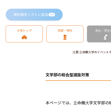
資料請求リストに追加
無料
大学トップ
学部・学科
先生・学生
注意
:
立命館大学のイベント
文学部の総合型選抜対策
本ページでは、立命館大学文学部の