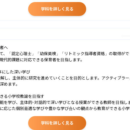
学科を詳しく見る
者へ

て、「認定心理士」「幼保英検」「リトミック指導者資格」の取得がで
現代的課題に対応できる保育者を目指します。

にした深い学び

理解し、主体的に研究を進めていくことを目的とします。アクティブラ
深めます。

きる小学校教諭を目指す

能を学び、主体的･対話的で深い学びとなる授業ができる教師を目指し
に応じた個別最適な学びや豊かな学び合いの観点から教育ができる小学
学科を詳しく見る