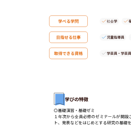
学べる学問
社会学
目指せる仕事
児童指導員
取得できる資格
学芸員・学芸
学びの特徴
◎基礎演習・基礎ゼミ

１年次から全員必修のゼミナールが開設
ト、発表などをはじめとする研究の基礎を