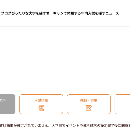
ブログ
ぴったりな大学を探す
オーキャンで体験する
年内入試を探す
ニュース
の声
入試情報
就職・資格
資料請求が設定されていません。大学側でイベントや資料請求の設定完了後に閲覧