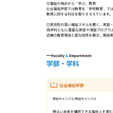
◎福祉の視点から「学ぶ」教育

社会福祉学部では教育を「学校教育」では
教育に関する科目を取りそろえています。
◎実用性の高い福祉スキルを磨く、実習・
両学科ともに豊富な実習や演習プログラ
近隣の教育現場と密な関係を築き、現場
Faculty
&
Department
学部・学科
社会福祉学部
熊谷キャンパス/熊谷キャンパス
明るい未来を構想できる福祉人を育む
