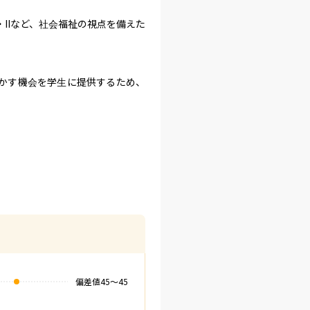
IIなど、社会福祉の視点を備えた
かす機会を学生に提供するため、
偏差値
45
〜
45