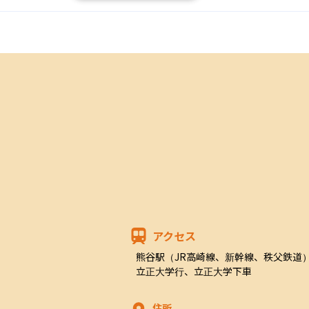
アクセス
熊谷駅（JR高崎線、新幹線、秩父鉄道
立正大学行、立正大学下車
住所