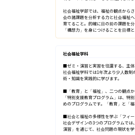
社会福祉学部では、福祉の観点からさ
会の諸課題を分析する力と社会福祉へ
育てること。的確に目の前の課題を分
「構想力」を身につけることを目標と
社会福祉学科
■ゼミ・演習と実習を往還する、主体
社会福祉学科では1年次より少人数制
術・知識を実践的に学びます。

■「教育」と「福祉」、二つの観点か
「特別支援教育プログラム」は、特別
めのプログラムです。「教育」と「福
■社会と福祉の多様性を学ぶ「フィー
社会デザインの3つのプログラムでは
演習」を通じて、社会問題の現状を学