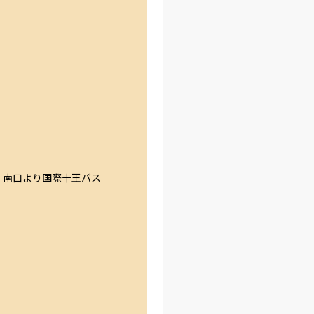
）南口より国際十王バス