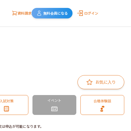
資料請求
無料会員になる
ログイン
お気に入り
イベント
入試対策
合格体験談
又は申込が可能になります。