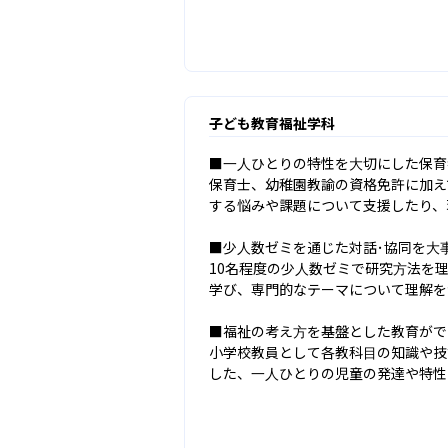
子ども教育福祉学科
■一人ひとりの特性を大切にした保育
保育士、幼稚園教諭の資格免許に加え
する悩みや課題について支援したり、
■少人数ゼミを通じた対話･協同を大事
10名程度の少人数ゼミで研究方法を
学び、専門的なテーマについて理解を
■福祉の考え方を基盤とした教育がで
小学校教員として各教科目の知識や技
した、一人ひとりの児童の発達や特性