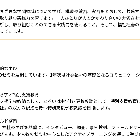
まざまな学問領域について学び、講義や演習、実習をとおして、共感す
取り組む実践力を育てます。一人ひとりが人のかかわり合いの大切さを
析し、取り組むことのできる実践力を備えること。そして、福祉社会の
しています。
的な学び

のゼミを展開しています。1年次は社会福祉の基礎となるコミュニケー
ら学ぶ特別支援教育

支援学校教諭として、あるいは中学校･高校教諭として、特別支援教育
祉」の双方の観点を持つ特別支援学校教諭を目指します。

ルド演習」

、福祉の学びを基盤に、インタビュー、調査、事例検討、フィールドワ
びます。少人数のゼミを中心としたアクティブラーニングを通して学び