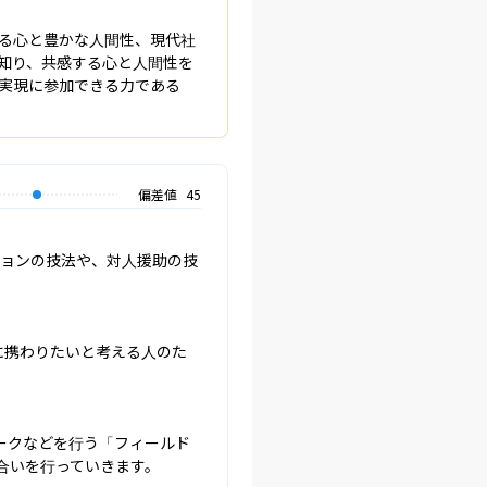
る心と豊かな人間性、現代社
知り、共感する心と人間性を
実現に参加できる力である
偏差値
45
ションの技法や、対人援助の技
に携わりたいと考える人のた
ークなどを行う「フィールド
合いを行っていきます。