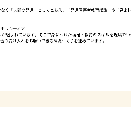
なく「人間の発達」としてとらえ、「発達障害者教育総論」や「音楽I・


ボランティア

ムが組まれています。そこで身につけた福祉・教育のスキルを現場でい
実習の受け入れをお願いできる環境づくりを進めています。