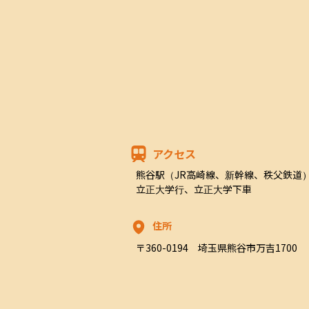
アクセス
熊谷駅（JR高崎線、新幹線、秩父鉄道
立正大学行、立正大学下車
住所
〒360-0194　埼玉県熊谷市万吉1700