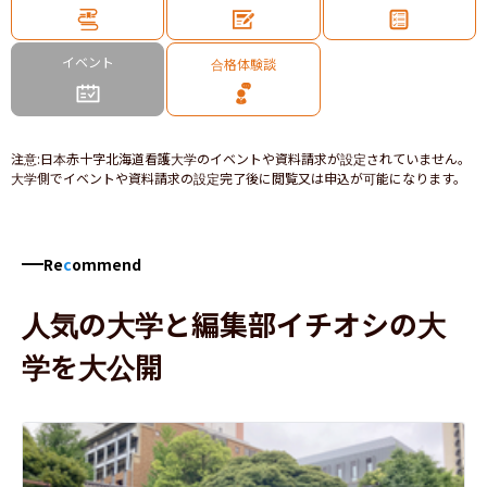
イベント
合格体験談
注意
:
日本赤十字北海道看護大学のイベントや資料請求が設定されていません。
大学側でイベントや資料請求の設定完了後に閲覧又は申込が可能になります。
Re
c
ommend
人気の大学と編集部イチオシの大
学を大公開