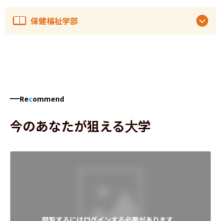
保健福祉学部
Re
c
ommend
今のあなたが狙える大学
閲覧するにはログインする必要があります。