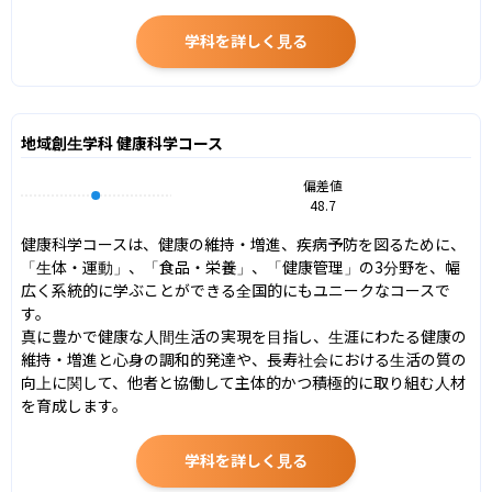
学科を詳しく見る
地域創生学科 健康科学コース
偏差値
48.7
健康科学コースは、健康の維持・増進、疾病予防を図るために、
「生体・運動」、「食品・栄養」、「健康管理」の3分野を、幅
広く系統的に学ぶことができる全国的にもユニークなコースで
す。

真に豊かで健康な人間生活の実現を目指し、生涯にわたる健康の
維持・増進と心身の調和的発達や、長寿社会における生活の質の
向上に関して、他者と協働して主体的かつ積極的に取り組む人材
を育成します。
学科を詳しく見る