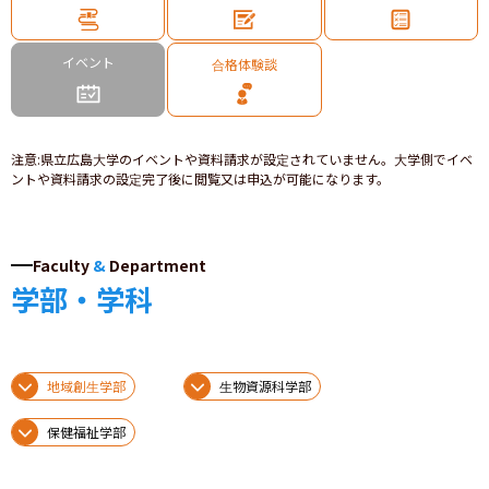
イベント
合格体験談
注意
:
県立広島大学のイベントや資料請求が設定されていません。大学側でイベ
ントや資料請求の設定完了後に閲覧又は申込が可能になります。
Faculty
&
Department
学部・学科
地域創生学部
生物資源科学部
保健福祉学部