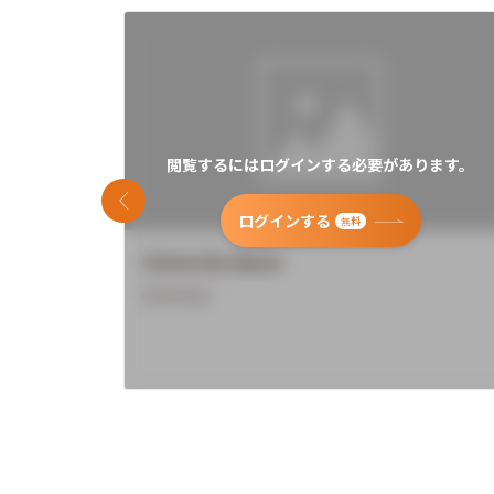
閲覧するにはログインする必要があります。
前のスライド
ログインする
無料
University Name
Overview