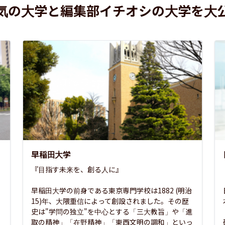
気の大学と編集部イチオシの大学を大
早稲田大学
『目指す未来を、創る人に』

早稲田大学の前身である東京専門学校は1882 (明治
15)年、大隈重信によって創設されました。その歴
史は"学問の独立"を中心とする「三大教旨」や「進
取の精神」「在野精神」「東西文明の調和」といっ