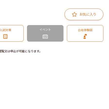
お気に入り
イベント
入試対策
合格体験談
閲覧又は申込が可能になります。