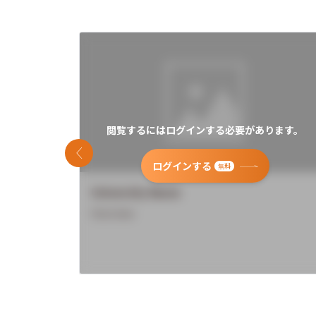
閲覧するにはログインする必要があります。
前のスライド
ログインする
無料
University Name
Overview