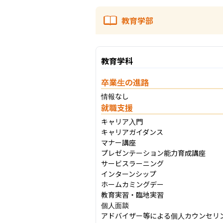
教育学部
教育学科
卒業生の進路
情報なし
就職支援
キャリア入門

キャリアガイダンス

マナー講座

プレゼンテーション能力育成講座

サービスラーニング

インターンシップ

ホームカミングデー

教育実習・臨地実習

個人面談

アドバイザー等による個人カウンセリン