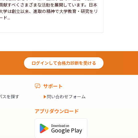
貢献すべくさまざまな活動を展開しています。日本
にも、社会
大学は創立以来、進取の精神で大学教育・研究をリ
してきまし
ード...
究...
ログインして合格力診断を受ける
サポート
パスを探す
問い合わせフォーム
アプリダウンロード
Download on
Google Play