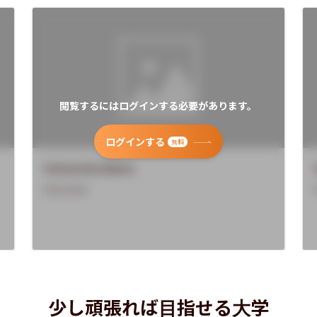
閲覧するにはログインする必要があります。
ログインする
無料
University Name
Overview
少し頑張れば目指せる大学