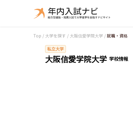
Top
/
大学を探す
/
大阪信愛学院大学
/
就職・資格
私立大学
大阪信愛学院大学
学校情報