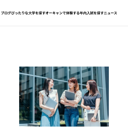
ブログ
ぴったりな大学を探す
オーキャンで体験する
年内入試を探す
ニュース