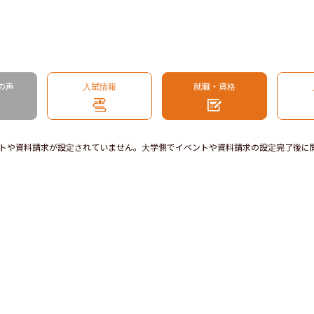
の声
入試情報
就職・資格
トや資料請求が設定されていません。大学側でイベントや資料請求の設定完了後に