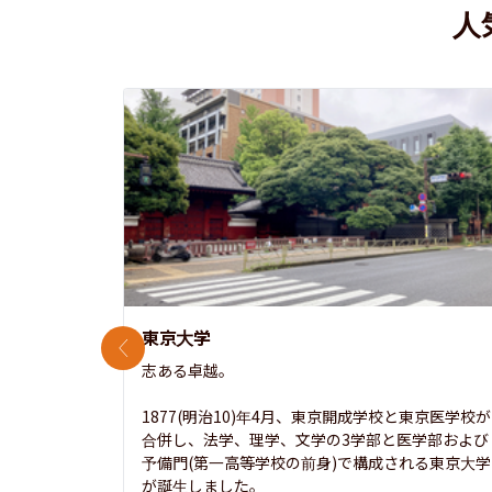
人
東京大学
前のスライド
志ある卓越。

1877(明治10)年4月、東京開成学校と東京医学校が
合併し、法学、理学、文学の3学部と医学部および
予備門(第一高等学校の前身)で構成される東京大学
が誕生しました。
