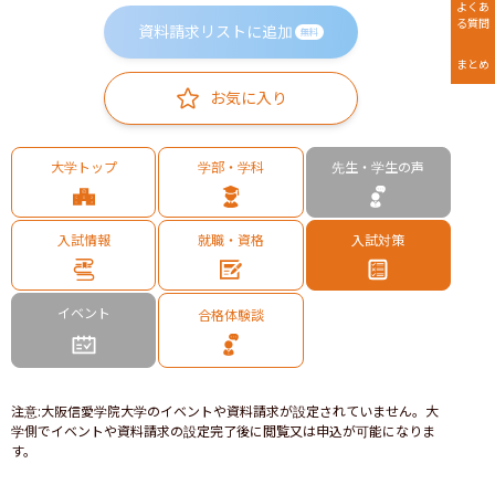
よくあ
る質問
資料請求リストに追加
無料
まとめ
お気に入り
大学トップ
学部・学科
先生・学生の声
入試情報
就職・資格
入試対策
イベント
合格体験談
注意
:
大阪信愛学院大学のイベントや資料請求が設定されていません。大
学側でイベントや資料請求の設定完了後に閲覧又は申込が可能になりま
す。