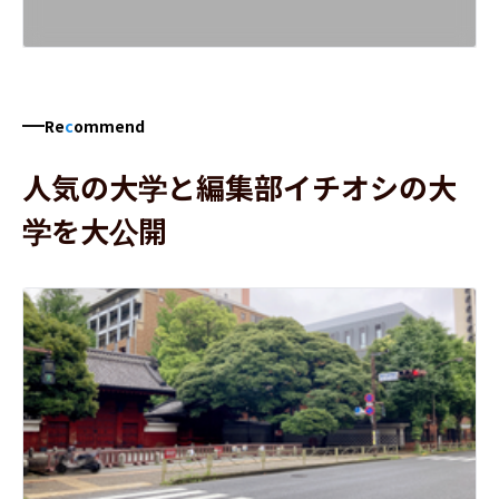
Re
c
ommend
人気の大学と編集部イチオシの大
学を大公開