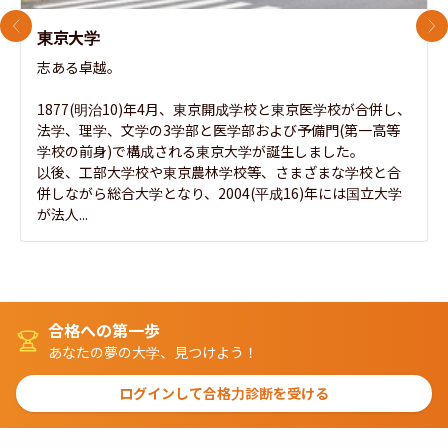
前のスライド
次
東京大学
志ある卓越。

1877(明治10)年4月、東京開成学校と東京医学校が合併し、
法学、理学、文学の3学部と医学部および予備門(第一高等
学校の前身)で構成される東京大学が誕生しました。

以後、工部大学校や東京農林学校等、さまざまな学校と合
併しながら総合大学となり、2004(平成16)年には国立大学
が法人...
合格への第一歩
あなたの夢の大学、見つけよう！
ログインして合格力診断を受ける