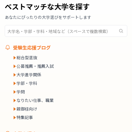
ベストマッチな大学を探す
あなたにぴったりの大学選びをサポートします
受験生応援ブログ
総合型選抜
公募推薦・推薦入試
大学進学関係
学部・学科
学問
なりたい仕事、職業
親御様向け
特集記事