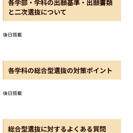
各学部・学科の出願基準・出願書類
と二次選抜について
後日搭載
各学科の総合型選抜の対策ポイント
後日搭載
総合型選抜に対するよくある質問