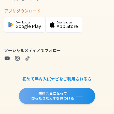
アプリダウンロード
Download on
Download on
Google Play
App Store
ソーシャルメディアでフォロー
初めて年内入試ナビをご利用される方
無料会員になって
ぴったりな大学を見つける