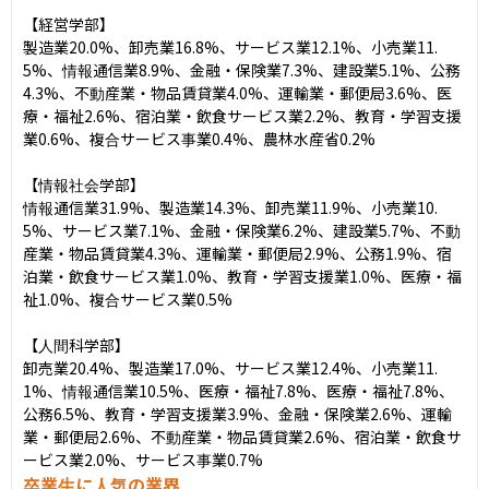
【経営学部】

製造業20.0%、卸売業16.8%、サービス業12.1%、小売業11.
5%、情報通信業8.9%、金融・保険業7.3%、建設業5.1%、公務
4.3%、不動産業・物品賃貸業4.0%、運輸業・郵便局3.6%、医
療・福祉2.6%、宿泊業・飲食サービス業2.2%、教育・学習支援
業0.6%、複合サービス事業0.4%、農林水産省0.2%

【情報社会学部】

情報通信業31.9%、製造業14.3%、卸売業11.9%、小売業10.
5%、サービス業7.1%、金融・保険業6.2%、建設業5.7%、不動
産業・物品賃貸業4.3%、運輸業・郵便局2.9%、公務1.9%、宿
泊業・飲食サービス業1.0%、教育・学習支援業1.0%、医療・福
祉1.0%、複合サービス業0.5%

【人間科学部】

卸売業20.4%、製造業17.0%、サービス業12.4%、小売業11.
1%、情報通信業10.5%、医療・福祉7.8%、医療・福祉7.8%、
公務6.5%、教育・学習支援業3.9%、金融・保険業2.6%、運輸
業・郵便局2.6%、不動産業・物品賃貸業2.6%、宿泊業・飲食サ
ービス業2.0%、サービス事業0.7%
卒業生に人気の業界