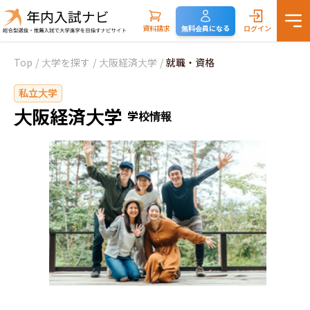
資料請求
無料会員になる
ログイン
Top
/
大学を探す
/
大阪経済大学
/
就職・資格
私立大学
大阪経済大学
学校情報