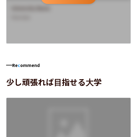
University Name
Overview
Re
c
ommend
少し頑張れば目指せる大学