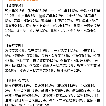
【経済学部】

卸売業20.5%、製造業18.4%、サービス業11.6%、金融・保険業
11.2%、小売業8.7%、情報通信業7.2%、公務6.1%、建設業3.
6%、医療・福祉3.2%、運輸業・郵便局2.7%、不動産業・物品
賃貸業2.1%、宿泊業・飲食サービス業1.7%、教育・学習支援業
1.3%、複合サービス業1.3%、電気・ガス・熱供給・水道業0.
4%

【経営学部】

製造業20.0%、卸売業16.8%、サービス業12.1%、小売業11.
5%、情報通信業8.9%、金融・保険業7.3%、建設業5.1%、公務
4.3%、不動産業・物品賃貸業4.0%、運輸業・郵便局3.6%、医
療・福祉2.6%、宿泊業・飲食サービス業2.2%、教育・学習支援
業0.6%、複合サービス事業0.4%、農林水産省0.2%

【情報社会学部】

情報通信業31.9%、製造業14.3%、卸売業11.9%、小売業10.
5%、サービス業7.1%、金融・保険業6.2%、建設業5.7%、不動
産業・物品賃貸業4.3%、運輸業・郵便局2.9%、公務1.9%、宿
泊業・飲食サービス業1.0%、教育・学習支援業1.0%、医療・福
祉1.0%、複合サービス業0.5%
