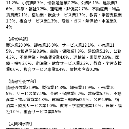
11.2%、小売業8.7%、情報通信業7.2%、公務6.1%、建設業3.
6%、医療・福祉3.2%、運輸業・郵便局2.7%、不動産業・物品
賃貸業2.1%、宿泊業・飲食サービス業1.7%、教育・学習支援業
1.3%、複合サービス業1.3%、電気・ガス・熱供給・水道業0.
4%

【経営学部】

製造業20.0%、卸売業16.8%、サービス業12.1%、小売業11.
5%、情報通信業8.9%、金融・保険業7.3%、建設業5.1%、公務
4.3%、不動産業・物品賃貸業4.0%、運輸業・郵便局3.6%、医
療・福祉2.6%、宿泊業・飲食サービス業2.2%、教育・学習支援
業0.6%、複合サービス事業0.4%、農林水産省0.2%

【情報社会学部】

情報通信業31.9%、製造業14.3%、卸売業11.9%、小売業10.
5%、サービス業7.1%、金融・保険業6.2%、建設業5.7%、不動
産業・物品賃貸業4.3%、運輸業・郵便局2.9%、公務1.9%、宿
泊業・飲食サービス業1.0%、教育・学習支援業1.0%、医療・福
祉1.0%、複合サービス業0.5%

【人間科学部】
