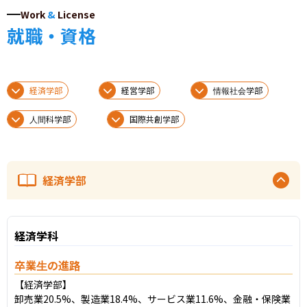
Work
&
License
就職・資格
経済学部
経営学部
情報社会学部
人間科学部
国際共創学部
経済学部
経済学科
卒業生の進路
【経済学部】

卸売業20.5%、製造業18.4%、サービス業11.6%、金融・保険業