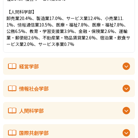
【人間科学部】

卸売業20.4%、製造業17.0%、サービス業12.4%、小売業11.
1%、情報通信業10.5%、医療・福祉7.8%、医療・福祉7.8%、
公務6.5%、教育・学習支援業3.9%、金融・保険業2.6%、運輸
業・郵便局2.6%、不動産業・物品賃貸業2.6%、宿泊業・飲食サ
ービス業2.0%、サービス事業0.7%
経営学部
情報社会学部
人間科学部
国際共創学部