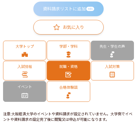
資料請求リストに追加
無料
お気に入り
大学トップ
学部・学科
先生・学生の声
入試情報
就職・資格
入試対策
イベント
合格体験談
注意
:
大阪経済大学のイベントや資料請求が設定されていません。大学側でイベ
ントや資料請求の設定完了後に閲覧又は申込が可能になります。