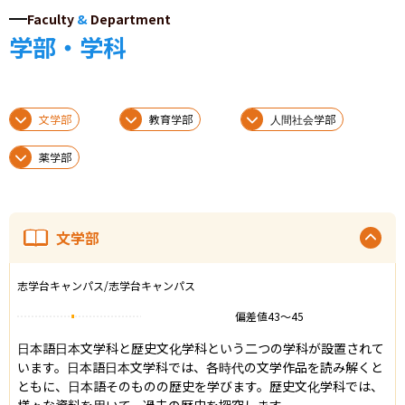
Faculty
&
Department
学部・学科
文学部
教育学部
人間社会学部
薬学部
文学部
志学台キャンパス/志学台キャンパス
偏差値
43
〜
45
日本語日本文学科と歴史文化学科という二つの学科が設置されて
います。日本語日本文学科では、各時代の文学作品を読み解くと
ともに、日本語そのものの歴史を学びます。歴史文化学科では、
様々な資料を用いて、過去の歴史を探究します。
