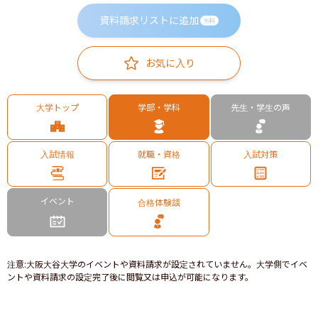
資料請求リストに追加
無料
お気に入り
大学トップ
学部・学科
先生・学生の声
入試情報
就職・資格
入試対策
イベント
合格体験談
注意
:
大阪大谷大学のイベントや資料請求が設定されていません。大学側でイベ
ントや資料請求の設定完了後に閲覧又は申込が可能になります。