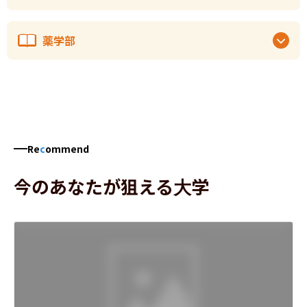
薬学部
Re
c
ommend
今のあなたが狙える大学