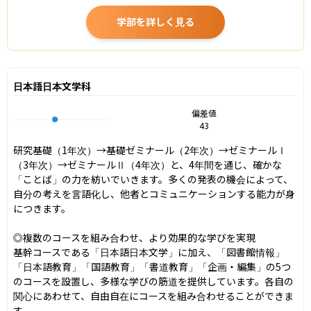
学部を詳しく見る
日本語日本文学科
偏差値
43
研究基礎（1年次）→基礎ゼミナール（2年次）→ゼミナールⅠ
（3年次）→ゼミナールⅡ（4年次）と、4年間を通じ、確かな
「ことば」の力を紡いでいきます。多くの発表の機会によって、
自分の考えを言語化し、他者とコミュニケーションする能力が身
につきます。

◎複数のコースを組み合わせ、より効果的な学びを実現

基幹コースである「日本語日本文学」に加え、「図書館情報」
「日本語教育」「国語教育」「書道教育」「企画・編集」の5つ
のコースを設置し、多様な学びの筋道を提供しています。各自の
関心にあわせて、自由自在にコースを組み合わせることができま
す。