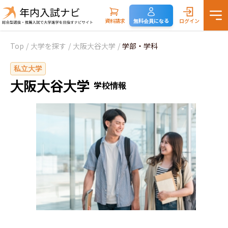
資料請求
無料会員になる
ログイン
Top
/
大学を探す
/
大阪大谷大学
/
学部・学科
私立大学
大阪大谷大学
学校情報