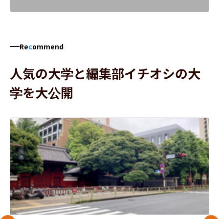
Re
c
ommend
人気の大学と編集部イチオシの大
学を大公開