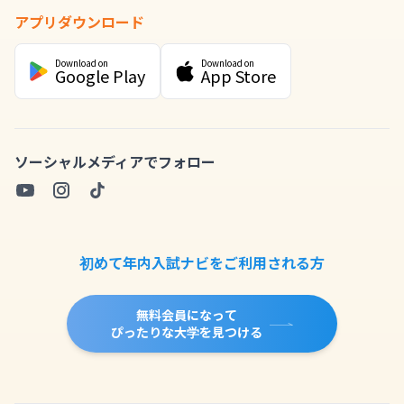
アプリダウンロード
Download on
Download on
Google Play
App Store
ソーシャルメディアでフォロー
初めて年内入試ナビをご利用される方
無料会員になって
ぴったりな大学を見つける