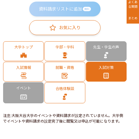
よくあ
る質問
資料請求リストに追加
無料
まとめ
お気に入り
大学トップ
学部・学科
先生・学生の声
入試情報
就職・資格
入試対策
イベント
合格体験談
注意
:
大阪大谷大学のイベントや資料請求が設定されていません。大学側
でイベントや資料請求の設定完了後に閲覧又は申込が可能になります。