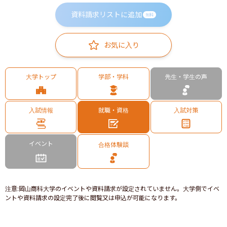
資料請求リストに追加
無料
お気に入り
大学トップ
学部・学科
先生・学生の声
入試情報
就職・資格
入試対策
イベント
合格体験談
注意
:
岡山商科大学のイベントや資料請求が設定されていません。大学側でイベ
ントや資料請求の設定完了後に閲覧又は申込が可能になります。