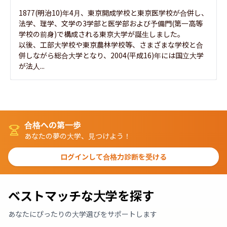
1877(明治10)年4月、東京開成学校と東京医学校が合併し、
法学、理学、文学の3学部と医学部および予備門(第一高等
学校の前身)で構成される東京大学が誕生しました。

以後、工部大学校や東京農林学校等、さまざまな学校と合
併しながら総合大学となり、2004(平成16)年には国立大学
が法人...
合格への第一歩
あなたの夢の大学、見つけよう！
ログインして合格力診断を受ける
ベストマッチな大学を探す
あなたにぴったりの大学選びをサポートします