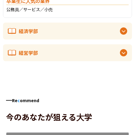
卒業生に人気の業界
公務員／サービス／小売
経済学部
経営学部
Re
c
ommend
今のあなたが狙える大学