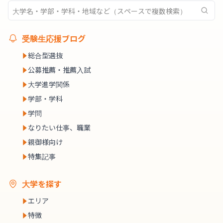
受験生応援ブログ
総合型選抜
公募推薦・推薦入試
大学進学関係
学部・学科
学問
なりたい仕事、職業
親御様向け
特集記事
大学を探す
エリア
特徴