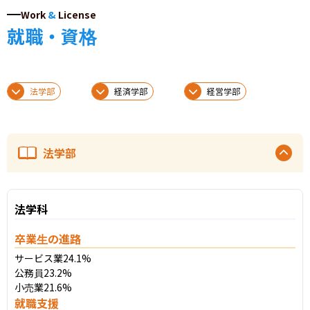
Work
&
License
就職・資格
法学部
経済学部
経営学部
法学部
法学科
卒業生の進路
サービス業24.1%

公務員23.2%

小売業21.6%
就職支援