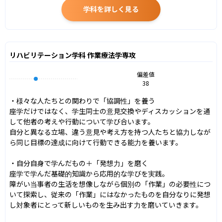
学科を詳しく見る
リハビリテーション学科 作業療法学専攻
偏差値
38
・様々な人たちとの関わりで「協調性」を養う

座学だけではなく、学生同士の意見交換やディスカッションを通
して他者の考えや行動について学び合います。

自分と異なる立場、違う意見や考え方を持つ人たちと協力しなが
ら同じ目標の達成に向けて行動できる能力を養います。

・自分自身で学んだもの＋「発想力」を磨く

座学で学んだ基礎的知識から応用的な学びを実践。

障がい当事者の生活を想像しながら個別の「作業」の必要性につ
いて探索し、従来の「作業」にはなかったものを自分なりに発想
し対象者にとって新しいものを生み出す力を磨いていきます。
