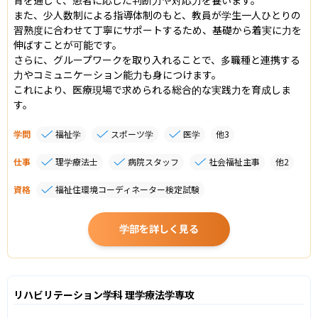
また、少人数制による指導体制のもと、教員が学生一人ひとりの
習熟度に合わせて丁寧にサポートするため、基礎から着実に力を
伸ばすことが可能です。

さらに、グループワークを取り入れることで、多職種と連携する
力やコミュニケーション能力も身につけます。

これにより、医療現場で求められる総合的な実践力を育成しま
す。
学問
福祉学
スポーツ学
医学
他
3
仕事
理学療法士
病院スタッフ
社会福祉主事
他
2
資格
福祉住環境コーディネーター検定試験
学部を詳しく見る
リハビリテーション学科 理学療法学専攻