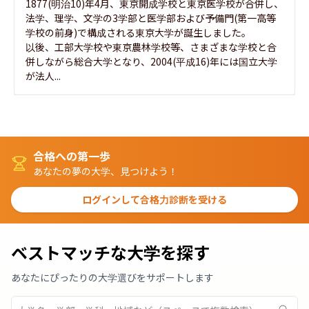
1877(明治10)年4月、東京開成学校と東京医学校が合併し、
法学、理学、文学の3学部と医学部および予備門(第一高等
学校の前身)で構成される東京大学が誕生しました。

以後、工部大学校や東京農林学校等、さまざまな学校と合
併しながら総合大学となり、2004(平成16)年には国立大学
が法人...
合格への第一歩
あなたの夢の大学、見つけよう！
ログインして合格力診断を受ける
ベストマッチな大学を探す
あなたにぴったりの大学選びをサポートします