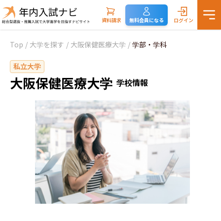
資料請求
無料会員になる
ログイン
Top
/
大学を探す
/
大阪保健医療大学
/
学部・学科
私立大学
大阪保健医療大学
学校情報