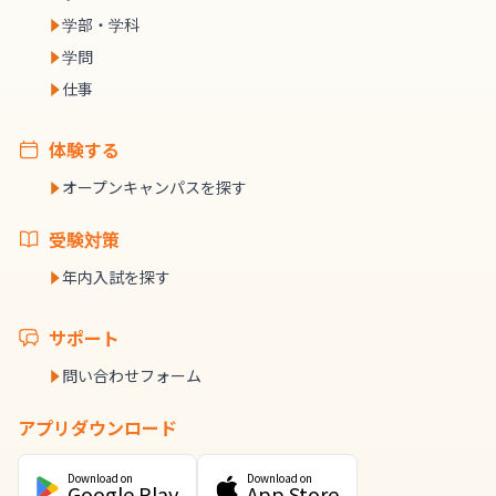
学部・学科
学問
仕事
体験する
オープンキャンパスを探す
受験対策
年内入試を探す
サポート
問い合わせフォーム
アプリダウンロード
Download on
Download on
Google Play
App Store