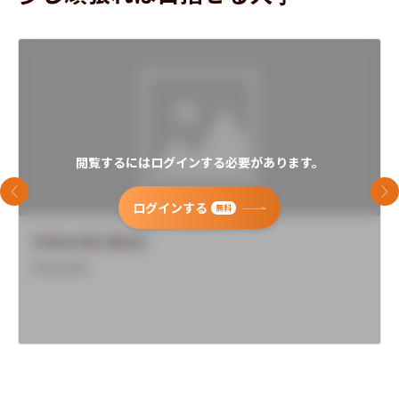
閲覧するにはログインする必要があります。
前のスライド
次
ログインする
無料
University Name
Overview