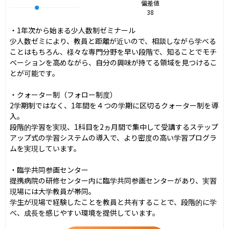
偏差値
38
・1年次から始まる少人数制ゼミナール

少人数ゼミにより、教員と距離が近いので、相談しながら学べる
ことはもちろん、様々な専門分野を早い段階で、知ることでモチ
ベーションを高めながら、自分の興味が持てる領域を見つけるこ
とが可能です。

・クォーター制（フォロー制度）

2学期制ではなく、1年間を４つの学期に区切るクォーター制を導
入。

段階的学習を実現、1科目を2ヵ月間で集中して受講するステップ
アップ式の学習システムの導入で、より密度の高い学習プログラ
ムを実現しています。

・臨学共同参画センター

提携病院の研修センター内に臨学共同参画センターがあり、実習
現場には大学教員が帯同。

学生が現場で経験したことを教員と共有することで、段階的に学
べ、成長を感じやすい環境を提供しています。