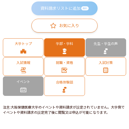
資料請求リストに追加
無料
お気に入り
大学トップ
学部・学科
先生・学生の声
入試情報
就職・資格
入試対策
イベント
合格体験談
注意
:
大阪保健医療大学のイベントや資料請求が設定されていません。大学側で
イベントや資料請求の設定完了後に閲覧又は申込が可能になります。