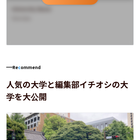
University Name
Overview
Re
c
ommend
人気の大学と編集部イチオシの大
学を大公開