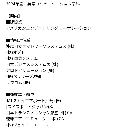
2024年度　英語コミュニケーション学科

【県内】

■建設業

アメリカンエンジニアリング コーポレーション

■情報通信業

沖縄日立ネットワークシステムズ (株)

(株)オプト

(株) 国際システム

日本ビジネスシステムズ (株)

プロトソリューション (株)

(株)ベリサーブ沖縄

リウコム (株)

■運輸業・航空

JALスカイエアポート沖縄 (株)

|スイスポートジャパン(株)

日本トランスオーシャン航空 (株) CA

琉球エアーコミューター (株) CA

(株)ジェイ・エス・エス
