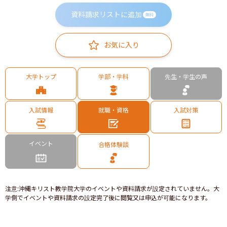
資料請求リストに追加
無料
お気に入り
大学トップ
学部・学科
先生・学生の声
入試情報
就職・資格
入試対策
イベント
合格体験談
注意
:
沖縄キリスト教学院大学のイベントや資料請求が設定されていません。大
学側でイベントや資料請求の設定完了後に閲覧又は申込が可能になります。