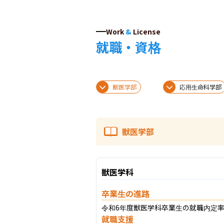
Work
&
License
就職・資格
獣医学部
応用生命科学部
獣医学部
獣医学科
卒業生の進路
令和6年度獣医学科卒業生の就職内定率
就職支援