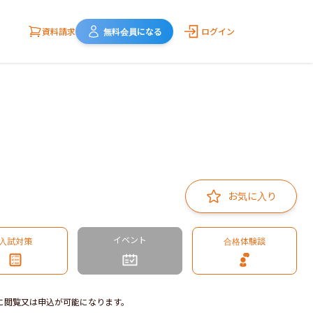
資料請求
無料会員になる
ログイン
お気に入り
イベント
入試対策
合格体験談
に閲覧又は申込が可能になります。