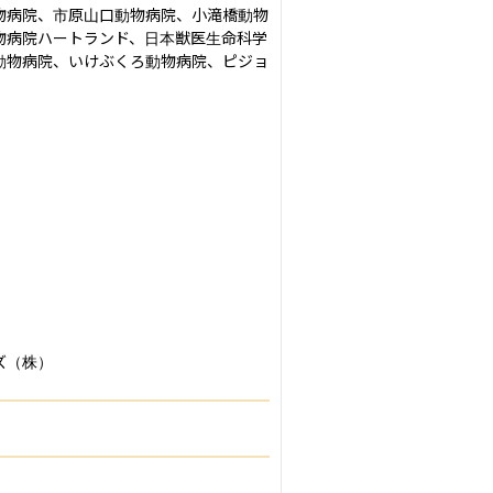
物病院、市原山口動物病院、小滝橋動物
物病院ハートランド、日本獣医生命科学
動物病院、いけぶくろ動物病院、ピジョ
ズ（株）