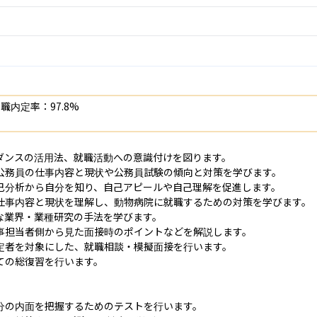
内定率：97.8%
ダンスの活用法、就職活動への意識付けを図ります。

公務員の仕事内容と現状や公務員試験の傾向と対策を学びます。

己分析から自分を知り、自己アピールや自己理解を促進します。

仕事内容と現状を理解し、動物病院に就職するための対策を学びます。

業界・業種研究の手法を学びます。

事担当者側から見た面接時のポイントなどを解説します。

定者を対象にした、就職相談・模擬面接を行います。

の総復習を行います。

分の内面を把握するためのテストを行います。
