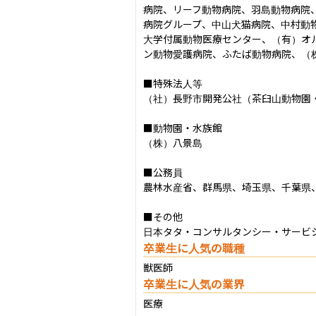
病院、リーフ動物病院、羽島動物病院
病院グループ、中山犬猫病院、中村動
大学付属動物医療センター、（有）オ
ン動物愛護病院、ふたば動物病院、（株）
■特殊法人等

（社）長野市開発公社（茶臼山動物園・
■動物園・水族館

（株）八景島

■公務員

農林水産省、群馬県、埼玉県、千葉県、
■その他

日本タタ・コンサルタンシー・サービ
卒業生に人気の職種
獣医師
卒業生に人気の業界
医療