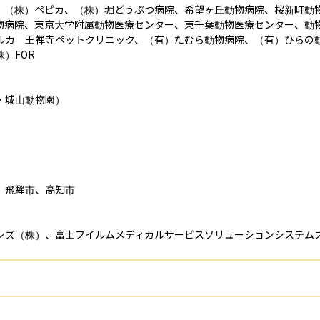
、（株）ペピカ、（株）堀どうぶつ病院、希望ヶ丘動物病院、桜新町動
物病院、東京大学附属動物医療センター、東千葉動物医療センター、動
ルカ　王禅寺ペットクリニック、（有）たむら動物病院、（有）ひらの
FOR

城山動物園）

飛騨市、高知市

シズ（株）、富士フイルムメディカルサービスソリューションシステム