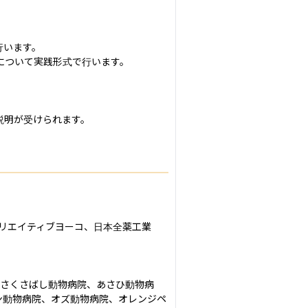
います。

ついて実践形式で行います。

明が受けられます。

クリエイティブヨーコ、日本全薬工業
あさくさばし動物病院、あさひ動物病
ャン動物病院、オズ動物病院、オレンジペ