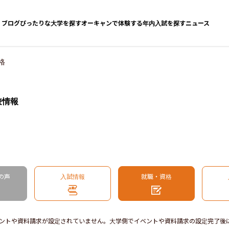
ブログ
ぴったりな大学を探す
オーキャンで体験する
年内入試を探す
ニュース
格
校情報
の声
入試情報
就職・資格
ントや資料請求が設定されていません。大学側でイベントや資料請求の設定完了後