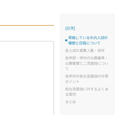
[
目次
]
実施している年内入試の
選択中のドット
種類と日程について
各入試の募集人数・倍率
各学部・学科の出願基準・
出願書類と二次選抜につい
て
各学科の総合型選抜の対策
ポイント
総合型選抜に対するよくあ
る質問
まとめ