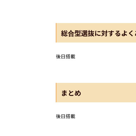
総合型選抜に対するよく
後日搭載
まとめ
後日搭載