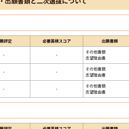
・出願書類と二次選抜について
願評定
必要英検スコア
出願書類
その他書類

-
-
志望理由書
その他書類

-
-
志望理由書
その他書類

-
-
志望理由書
願評定
必要英検スコア
出願書類