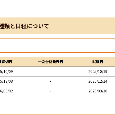
種類と日程について
願締切日
一次合格発表日
試験日
5/10/09
-
2025/10/19
5/12/08
-
2025/12/14
6/03/02
-
2026/03/10