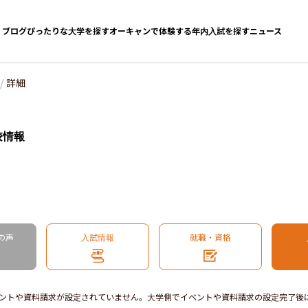
ブログ
ぴったりな大学を探す
オーキャンで体験する
年内入試を探す
ニュース
/
詳細
校情報
の声
入試情報
就職・資格
ントや資料請求が設定されていません。大学側でイベントや資料請求の設定完了後