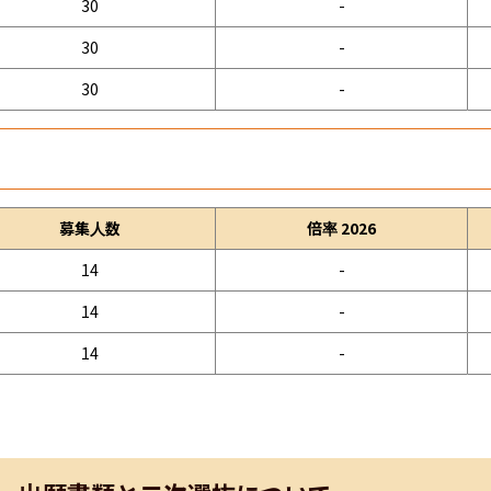
30
-
30
-
30
-
募集人数
倍率 2026
14
-
14
-
14
-