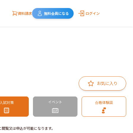
資料請求
無料会員になる
ログイン
お気に入り
イベント
入試対策
合格体験談
に閲覧又は申込が可能になります。