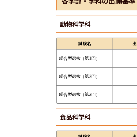
各学部・学科の出願基準
動物科学科
試験名
出
総合型選抜（第1回）
総合型選抜（第2回）
総合型選抜（第3回）
食品科学科
試験名
出