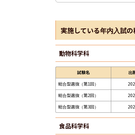
実施している年内入試の
動物科学科
試験名
出
総合型選抜（第1回）
202
総合型選抜（第2回）
202
総合型選抜（第3回）
202
食品科学科