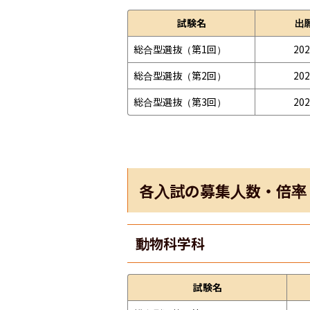
試験名
出
総合型選抜（第1回）
202
総合型選抜（第2回）
202
総合型選抜（第3回）
202
各入試の募集人数・倍率
動物科学科
試験名