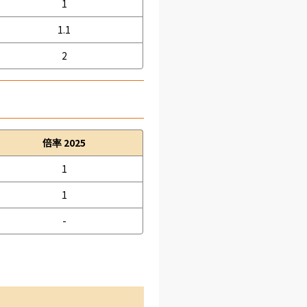
1
1.1
2
倍率 2025
1
1
-