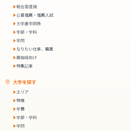
総合型選抜
公募推薦・推薦入試
大学進学関係
学部・学科
学問
なりたい仕事、職業
親御様向け
特集記事
大学を探す
エリア
特徴
学費
学部・学科
学問