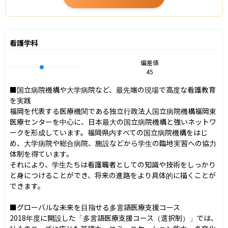
看護学科
偏差値
45
■国立病院機構や大学病院など、最先端の現場で高度な看護教育
を実践

福岡を代表する医療機関である独立行政法人国立病院機構福岡東
医療センターを中心に、日本最大の国立病院機構と強いネットワ
ークを形成しています。福岡県内すべての国立病院機構をはじ
め、大学病院や総合病院、施設などから学生の臨地実習への協力
体制を得ています。

それにより、学生たちは看護職者としての知識や技術をしっかり
と身につけることができ、将来の進路をより具体的に描くことが
できます。

■グローバルな未来を目指せる多言語医療支援コース

2018年度に開設した「多言語医療支援コース（選択制）」では、