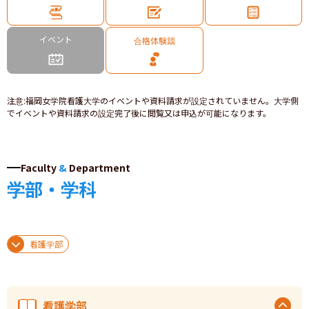
イベント
合格体験談
注意
:
福岡女学院看護大学のイベントや資料請求が設定されていません。大学側
でイベントや資料請求の設定完了後に閲覧又は申込が可能になります。
Faculty
&
Department
学部・学科
看護学部
看護学部