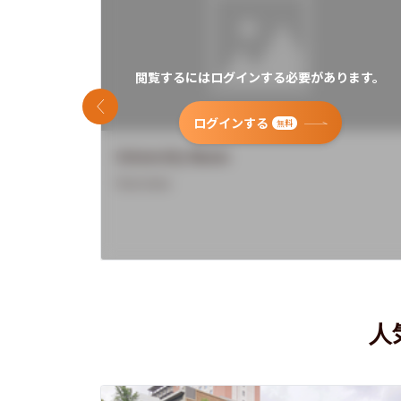
閲覧するにはログインする必要があります。
前のスライド
ログインする
無料
University Name
Overview
人