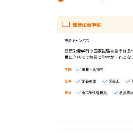
健康栄養学部
神埼キャンパス
健康栄養学科の国家試験合格率は長
葉に合格まで教員と学生が一丸とな
学問
栄養・食物学
仕事
栄養教諭
栄養士
資格
食品衛生監視員
教員資