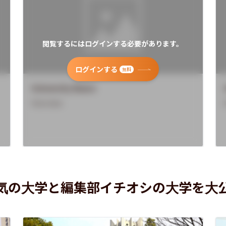
閲覧するにはログインする必要があります。
ログインする
無料
University Name
Overview
気の大学と編集部イチオシの大学を大