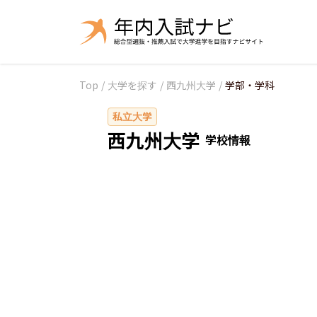
Top
/
大学を探す
/
西九州大学
/
学部・学科
私立大学
西九州大学
学校情報