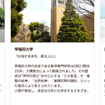
早稲田大学
『目指す未来を、創る人に』

早稲田大学の前身である東京専門学校は1882 (明治
15)年、大隈重信によって創設されました。その歴
史は"学問の独立"を中心とする「三大教旨」や「進
取の精神」「在野精神」「東西文明の調和」といっ
学
た理念により支えられています。

年
人類が直面し、身近な日常にも存在するさまざま...