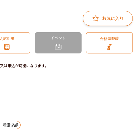
お気に入り
イベント
入試対策
合格体験談
又は申込が可能になります。
看護学部