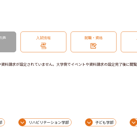
の声
入試情報
就職・資格
や資料請求が設定されていません。大学側でイベントや資料請求の設定完了後に閲覧
部
リハビリテーション学部
子ども学部