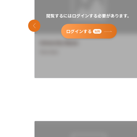
閲覧するにはログインする必要があります。
前のスライド
ログインする
無料
University Name
Overview