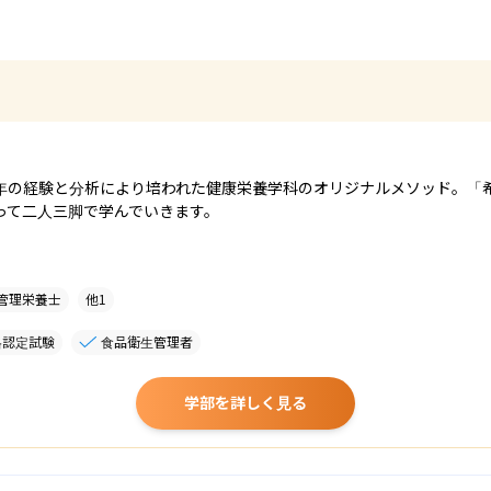
年の経験と分析により培われた健康栄養学科のオリジナルメソッド。「
って二人三脚で学んでいきます。
管理栄養士
他
1
格認定試験
食品衛生管理者
学部を詳しく見る