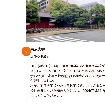
東京大学
前のスライド
志ある卓越。

1877(明治10)年4月、東京開成学校と東京医学校が
合併し、法学、理学、文学の3学部と医学部および
予備門(第一高等学校の前身)で構成される東京大学
が誕生しました。

以後、工部大学校や東京農林学校等、さまざまな
校と合併しながら総合大学となり、2004(平成16)
には国立大学が法人...