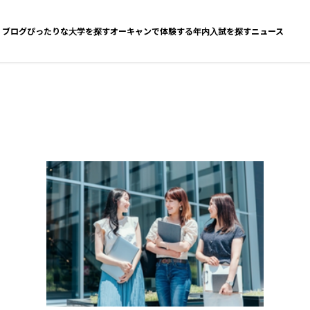
ブログ
ぴったりな大学を探す
オーキャンで体験する
年内入試を探す
ニュース