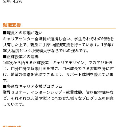
公務	4.3%
就職支援
■職員との距離が近い

キャリアセンター全職員が連携し合い、学生それぞれの特徴を
共有した上で、親身に手厚い個別支援を行っています。1学年7
00人程度という小規模大学ならではの強みです。

■正課授業との連携

1年次から始まる正課授業「キャリアデザイン」での学びを通
じ、自分自身で将来計画を描き、自己成長できる習慣を身に付
け、希望の進路を実現できるよう、サポート体制を整えていま
す。

■多彩なキャリア支援プログラム

業界セミナー、インターンシップ・就業体験、資格取得講座な
ど、それぞれの志望や状況に合わせた様々なプログラムを用意
しています。