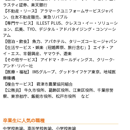
ラスティ証券、楽天銀行

【不動産・リース】 アラマークユニフォームサービスジャパ
ン、住友不動産販売、東急リバブル

【専門サービス】 ILLEST PLUS、クレスコ・イー・ソリューシ
ョン、広美、TYO、デジタル・アドバタイジング・コンソーシ
アム

【宿泊・飲食】 魚力、アパホテル、タリーズコーヒージャパン 

【生活サービス・娯楽（冠婚葬祭、旅行含む）】 エイチ・ア
イ・エス、常磐興産、ヤマウチ、遊楽

【その他サービス】 アイドマ・ホールディングス、クリーク･
アンド･リバー社

【医療・福祉】 IMSグループ、グッドライフケア東京、地域医
療機構

【複合サービス】 君津市農業協同組合

【公務員】 牛久市役所、葛飾区役所、江東区役所、千葉県警
察、東京都庁、飯能市役所、松戸市役所 　など
卒業生に人気の職種
中学校教諭、高等学校教諭、小学校教諭