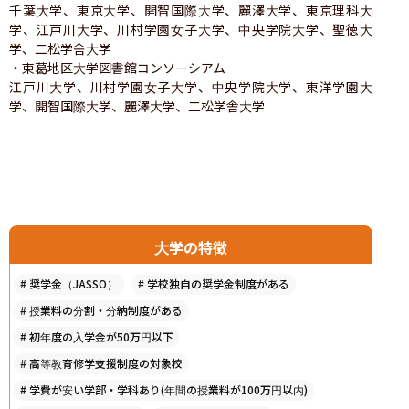
千葉大学、東京大学、開智国際大学、麗澤大学、東京理科大
学、江戸川大学、川村学園女子大学、中央学院大学、聖徳大
学、二松学舎大学

・東葛地区大学図書館コンソーシアム

江戸川大学、川村学園女子大学、中央学院大学、東洋学園大
学、開智国際大学、麗澤大学、二松学舎大学
大学の特徴
#
奨学金（JASSO）
#
学校独自の奨学金制度がある
#
授業料の分割・分納制度がある
#
初年度の入学金が50万円以下
#
高等教育修学支援制度の対象校
#
学費が安い学部・学科あり(年間の授業料が100万円以内)