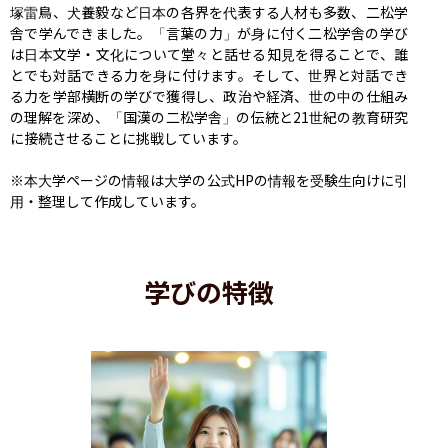
塚雷鳥、犬養毅など日本の各界を代表する人材も多数、二松学
舎で学んできました。「言葉の力」が身に付く二松学舎の学び
は日本文学・文化について堂々と話せる知見を得ることで、誰
とでも対話できる力を身に付けます。そして、世界と対話でき
る力を学部横断の学びで獲得し、政治や経済、世の中の仕組み
の理解を深め、「国漢の二松学舎」の伝統と21世紀の教育研究
に接続させることに挑戦しています。

※本大学ページの情報は大学の公式HPの情報を受験生向けに引
用・整理して作成しています。
学びの特徴