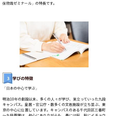
保欣哉ゼミナール」の特長です。
3
学びの特徴
「日本の中心で学ぶ」

明治10年の創設以来、多くの人々が学び、巣立っていった九段
キャンパス。皇居・官公庁・数多くの文教施設が立ち並ぶ、東
京の中心に位置しています。キャンパスのある千代田区三番町
～九段界隈は、都心にありながらも、春には桜、秋にイチョウ