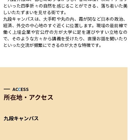
といった四季折々の自然を感じることができる、落ち着いた美
しいたたずまいを見せる街です。

九段キャンパスは、大手町や丸の内、霞が関など日本の政治、
経済、外交の中心地のすぐ近くに位置します。現場の最前線で
働く上場企業や官公庁の方が大学に足を運びやすい立地なの
で、そのような方々から講義を受けたり、直接お話を聞いたり
といった交流が頻繁にできるのが大きな特徴です。
AC
C
ESS
所在地・アクセス
九段キャンパス