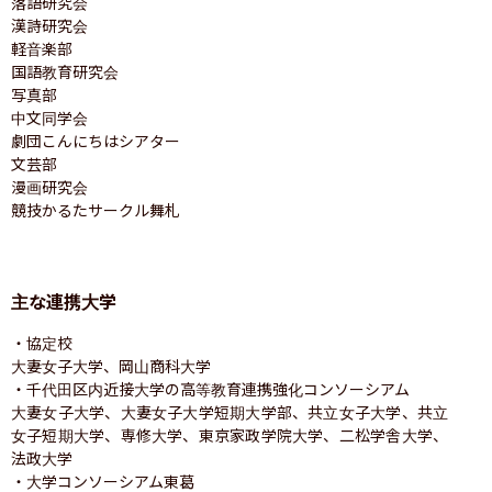
落語研究会

漢詩研究会

軽音楽部

国語教育研究会

写真部

中文同学会

劇団こんにちはシアター

文芸部

漫画研究会

競技かるたサークル舞札
主な連携大学
・協定校

大妻女子大学、岡山商科大学

・千代田区内近接大学の高等教育連携強化コンソーシアム

大妻女子大学、大妻女子大学短期大学部、共立女子大学、共立
女子短期大学、専修大学、東京家政学院大学、二松学舎大学、
法政大学

・大学コンソーシアム東葛
