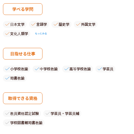
学べる学問
日本文学
言語学
歴史学
外国文学
文化人類学
もっとみる
目指せる仕事
小学校教諭
中学校教諭
高等学校教諭
学芸員
司書教諭
取得できる資格
教員資格認定試験
学芸員・学芸員補
学校図書館司書教諭