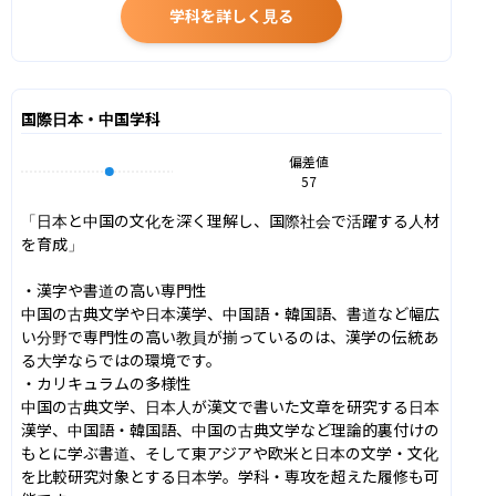
学科を詳しく見る
国際日本・中国学科
偏差値
57
「日本と中国の文化を深く理解し、国際社会で活躍する人材
を育成」

・漢字や書道の高い専門性

中国の古典文学や日本漢学、中国語・韓国語、書道など幅広
い分野で専門性の高い教員が揃っているのは、漢学の伝統あ
る大学ならではの環境です。

・カリキュラムの多様性

中国の古典文学、日本人が漢文で書いた文章を研究する日本
漢学、中国語・韓国語、中国の古典文学など理論的裏付けの
もとに学ぶ書道、そして東アジアや欧米と日本の文学・文化
を比較研究対象とする日本学。学科・専攻を超えた履修も可