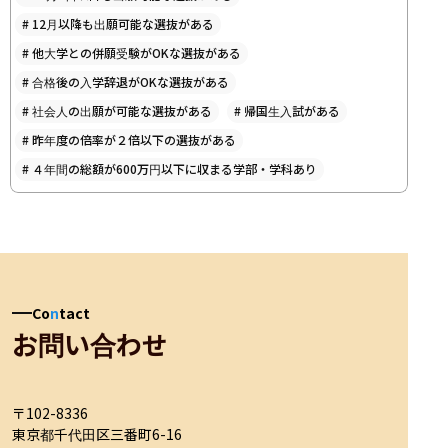
#
12月以降も出願可能な選抜がある
#
他大学との併願受験がOKな選抜がある
#
合格後の入学辞退がOKな選抜がある
#
社会人の出願が可能な選抜がある
#
帰国生入試がある
#
昨年度の倍率が２倍以下の選抜がある
#
４年間の総額が600万円以下に収まる学部・学科あり
Co
n
tact
お問い合わせ
〒102-8336

東京都千代田区三番町6-16
