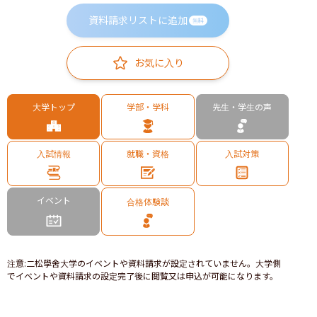
資料請求リストに追加
無料
お気に入り
大学トップ
学部・学科
先生・学生の声
入試情報
就職・資格
入試対策
イベント
合格体験談
注意
:
二松學舍大学のイベントや資料請求が設定されていません。大学側
でイベントや資料請求の設定完了後に閲覧又は申込が可能になります。