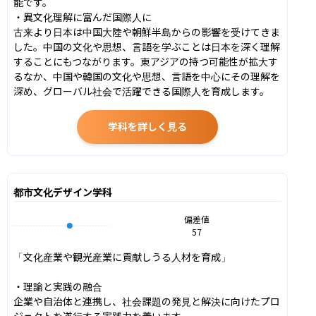
能です。

・異文化理解に富んだ国際人に

古来より日本は中国大陸や朝鮮半島からの影響を受けてきま
した。中国の文化や思想、言語を学ぶことは日本を深く理解
することにもつながります。東アジアの持つ可能性が拡大す
るなか、中国や韓国の文化や思想、言語を中心にその理解を
深め、グローバル社会で活躍できる国際人を育成します。
学科を詳しく見る
都市文化デザイン学科
偏差値
57
「文化産業や観光産業に貢献しうる人材を育成」

・理論と実践の融合

企業や自治体と連携し、社会課題の発見と解決に向けたプロ
ジェクトを遂行する実践力を養います。
