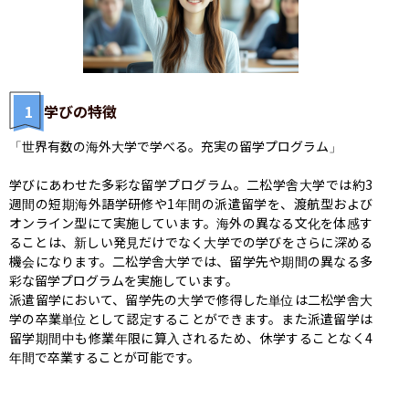
1
学びの特徴
「世界有数の海外大学で学べる。充実の留学プログラム」

学びにあわせた多彩な留学プログラム。二松学舎大学では約3
週間の短期海外語学研修や1年間の派遣留学を、渡航型および
オンライン型にて実施しています。海外の異なる文化を体感す
ることは、新しい発見だけでなく大学での学びをさらに深める
機会になります。二松学舎大学では、留学先や期間の異なる多
彩な留学プログラムを実施しています。

派遣留学において、留学先の大学で修得した単位は二松学舎大
学の卒業単位として認定することができます。また派遣留学は
留学期間中も修業年限に算入されるため、休学することなく4
年間で卒業することが可能です。