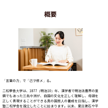
概要
「言葉の力」で「己ヲ修メ」る。

二松學舍大学は、1877（明治10）年、漢学者で明治法曹界の重
鎮でもあった三島中洲が、自国の文化を正しく理解し、母語を
正しく表現することができる真の国際人の養成を目指し、漢学
塾二松学舎を設立したことに始まります。以来、夏目漱石や平