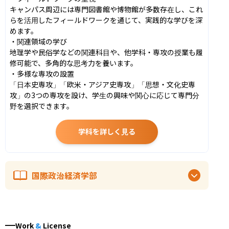
​キャンパス周辺には専門図書館や博物館が多数存在し、これ
らを活用したフィールドワークを通じて、実践的な学びを深
めます。 ​

・関連領域の学び

​地理学や民俗学などの関連科目や、他学科・専攻の授業も履
修可能で、多角的な思考力を養います。

・多様な専攻の設置

​「日本史専攻」「欧米・アジア史専攻」「思想・文化史専
攻」の3つの専攻を設け、学生の興味や関心に応じて専門分
野を選択できます。 ​
学科を詳しく見る
国際政治経済学部
Work
&
License