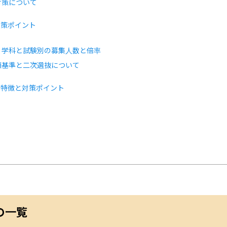
対策について
対策ポイント
・学科と試験別の募集人数と倍率
願基準と二次選抜について
の特徴と対策ポイント
の一覧