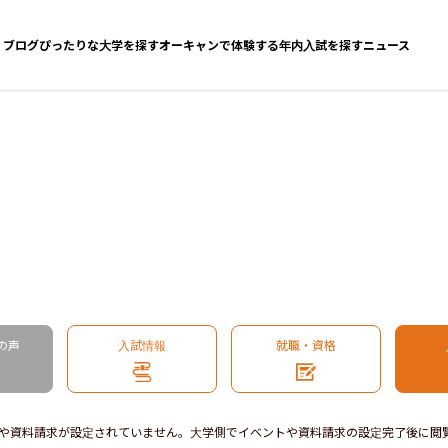
ブログ
ぴったりな大学を探す
オーキャンで体験する
年内入試を探す
ニュース
の声
入試情報
就職・資格
や資料請求が設定されていません。大学側でイベントや資料請求の設定完了後に閲