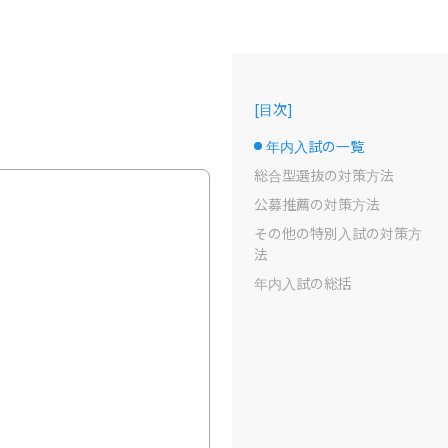
[
目次
]
年内入試の一覧
選択中のドット
総合型選抜の対策方法
公募推薦の対策方法
その他の特別入試の対策方
法
年内入試の総括