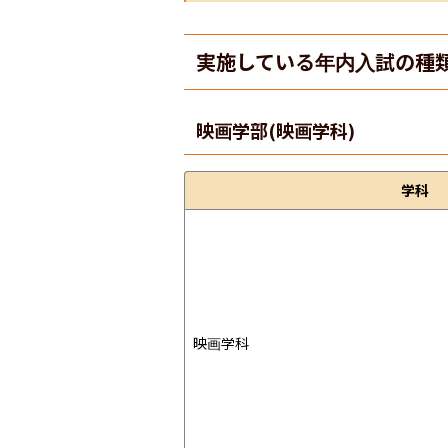
実施している年内入試の種
映画学部(映画学科)
学科
映画学科