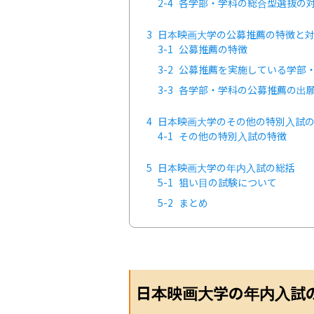
2-4
各学部・学科の総合型選抜の
3
日本映画大学の公募推薦の特徴と
3-1
公募推薦の特徴
3-2
公募推薦を実施している学部
3-3
各学部・学科の公募推薦の出
4
日本映画大学のその他の特別入試
4-1
その他の特別入試の特徴
5
日本映画大学の年内入試の総括
5-1
狙い目の試験について
5-2
まとめ
日本映画大学の年内入試