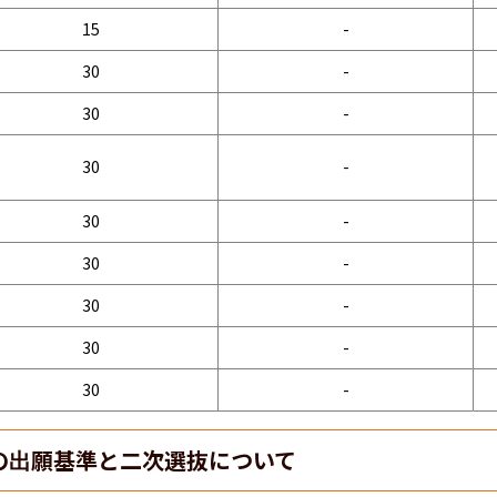
15
-
30
-
30
-
30
-
30
-
30
-
30
-
30
-
30
-
の出願基準と二次選抜について