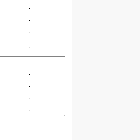
-
-
-
-
-
-
-
-
-