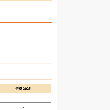
倍率 2025
-
-