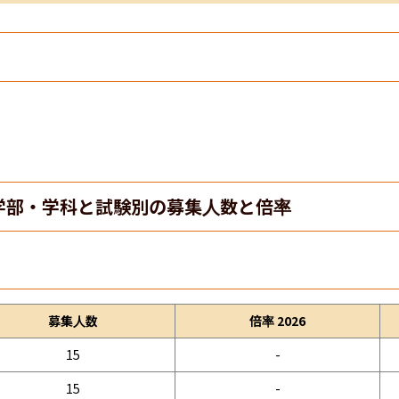
学部・学科と試験別の募集人数と倍率
募集人数
倍率 2026
15
-
15
-