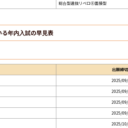
総合型選抜リベロ⑧面接型
いる年内入試の早見表
出願締切
2025/09
2025/09
2025/09
2025/09
2025/10