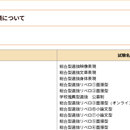
類について
試験名
総合型選抜映像表現

総合型選抜文章表現

総合型選抜身体表現

総合型選抜リベロ①面接型

総合型選抜リベロ②面接型

学校推薦型選抜　公募制

総合型選抜リベロ③面接型（オンライン
総合型選抜リベロ⓸小論文型

総合型選抜リベロ⑦小論文型

総合型選抜リベロ⑤面接型

総合型選抜リベロ⑥面接型
