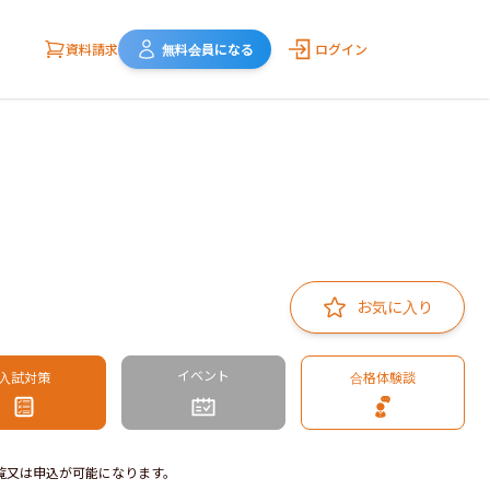
資料請求
無料会員になる
ログイン
お気に入り
イベント
入試対策
合格体験談
覧又は申込が可能になります。