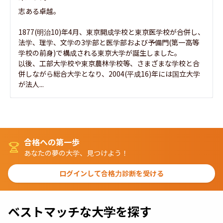
志ある卓越。

1877(明治10)年4月、東京開成学校と東京医学校が合併し、
法学、理学、文学の3学部と医学部および予備門(第一高等
学校の前身)で構成される東京大学が誕生しました。

以後、工部大学校や東京農林学校等、さまざまな学校と合
併しながら総合大学となり、2004(平成16)年には国立大学
が法人...
合格への第一歩
あなたの夢の大学、見つけよう！
ログインして合格力診断を受ける
ベストマッチな大学を探す