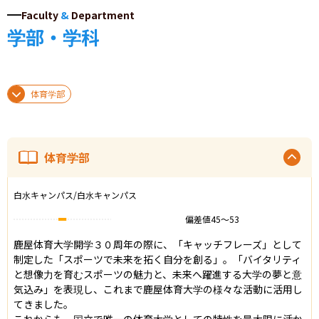
Faculty
&
Department
学部・学科
体育学部
体育学部
白水キャンパス/白水キャンパス
偏差値
45
〜
53
鹿屋体育大学開学３０周年の際に、「キャッチフレーズ」として
制定した「スポーツで未来を拓く自分を創る」。「バイタリティ
と想像力を育むスポーツの魅力と、未来へ躍進する大学の夢と意
気込み」を表現し、これまで鹿屋体育大学の様々な活動に活用し
てきました。

これからも、国立で唯一の体育大学としての特性を最大限に活か