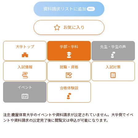
資料請求リストに追加
無料
お気に入り
大学トップ
学部・学科
先生・学生の声
入試情報
就職・資格
入試対策
イベント
合格体験談
注意
:
鹿屋体育大学のイベントや資料請求が設定されていません。大学側でイベ
ントや資料請求の設定完了後に閲覧又は申込が可能になります。