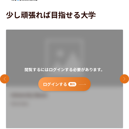
少し頑張れば目指せる大学
閲覧するにはログインする必要があります。
前のスライド
次
ログインする
無料
University Name
Overview