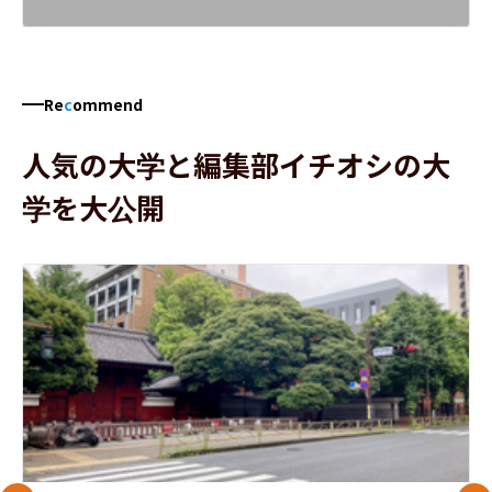
Re
c
ommend
人気の大学と編集部イチオシの大
学を大公開