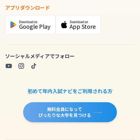
アプリダウンロード
Download on
Download on
Google Play
App Store
ソーシャルメディアでフォロー
初めて年内入試ナビをご利用される方
無料会員になって
ぴったりな大学を見つける