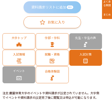
よくあ
る質問
資料請求リストに追加
無料
まとめ
お気に入り
大学トップ
学部・学科
先生・学生の声
入試情報
就職・資格
入試対策
イベント
合格体験談
注意
:
鹿屋体育大学のイベントや資料請求が設定されていません。大学側
でイベントや資料請求の設定完了後に閲覧又は申込が可能になります。