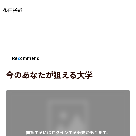
後日搭載
Re
c
ommend
今のあなたが狙える大学
閲覧するにはログインする必要があります。