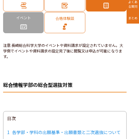
よくあ
る質問
イベント
合格体験談
まとめ
注意
:
長崎総合科学大学のイベントや資料請求が設定されていません。大
学側でイベントや資料請求の設定完了後に閲覧又は申込が可能になりま
す。
総合情報学部の総合型選抜対策
目次
1
各学部・学科の出願基準・出願書類と二次選抜について