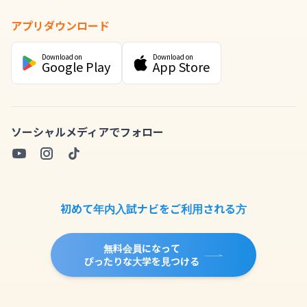
アプリダウンロード
Download on
Download on
Google Play
App Store
ソーシャルメディアでフォロー
初めて年内入試ナビをご利用される方
無料会員になって
ぴったりな大学を見つける