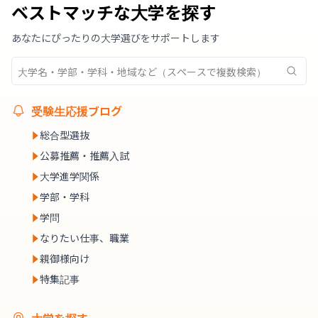
ベストマッチな大学を探す
あなたにぴったりの大学選びをサポートします
受験生応援ブログ
総合型選抜
公募推薦・推薦入試
大学進学関係
学部・学科
学問
なりたい仕事、職業
親御様向け
特集記事