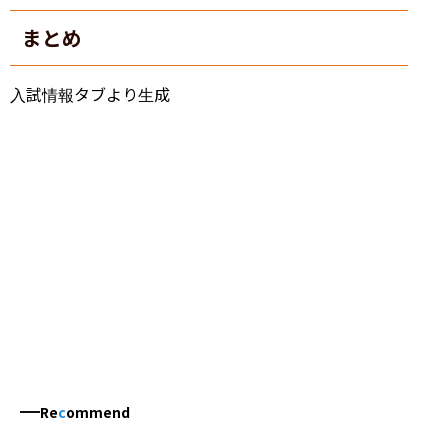
まとめ
入試情報タブより生成
Re
c
ommend