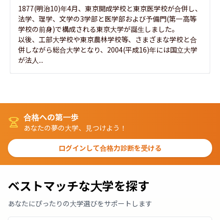
1877(明治10)年4月、東京開成学校と東京医学校が合併し、
法学、理学、文学の3学部と医学部および予備門(第一高等
学校の前身)で構成される東京大学が誕生しました。

以後、工部大学校や東京農林学校等、さまざまな学校と合
併しながら総合大学となり、2004(平成16)年には国立大学
が法人...
合格への第一歩
あなたの夢の大学、見つけよう！
ログインして合格力診断を受ける
ベストマッチな大学を探す
あなたにぴったりの大学選びをサポートします