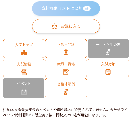
資料請求リストに追加
無料
お気に入り
大学トップ
学部・学科
先生・学生の声
入試情報
就職・資格
入試対策
イベント
合格体験談
注意
:
国立看護大学校のイベントや資料請求が設定されていません。大学側でイ
ベントや資料請求の設定完了後に閲覧又は申込が可能になります。