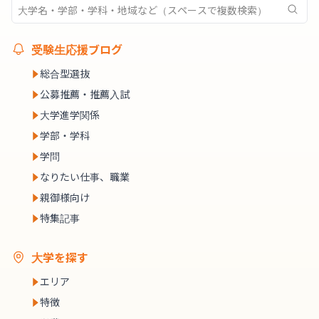
受験生応援ブログ
総合型選抜
公募推薦・推薦入試
大学進学関係
学部・学科
学問
なりたい仕事、職業
親御様向け
特集記事
大学を探す
エリア
特徴