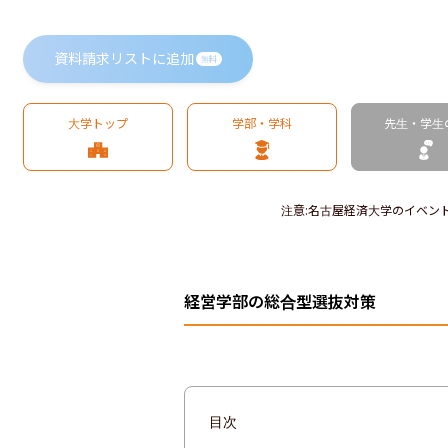
資料請求リストに追加
無料
大学トップ
学部・学科
先生・学生
注意
:
名古屋経済大学のイベン
経営学部の総合型選抜対策
目次