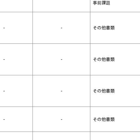
事前課題
-
-
その他書類
-
-
その他書類
-
-
その他書類
-
-
その他書類