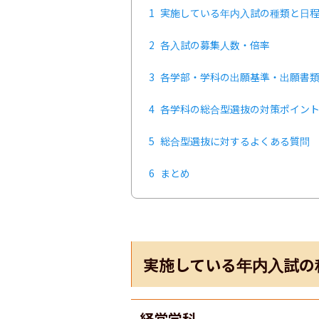
1
実施している年内入試の種類と日
2
各入試の募集人数・倍率
3
各学部・学科の出願基準・出願書
4
各学科の総合型選抜の対策ポイン
5
総合型選抜に対するよくある質問
6
まとめ
実施している年内入試の
経営学科