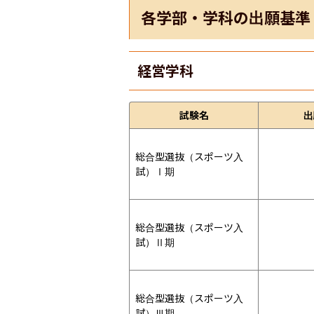
各学部・学科の出願基準
経営学科
試験名
出
総合型選抜（スポーツ入
試）Ⅰ期
総合型選抜（スポーツ入
試）Ⅱ期
総合型選抜（スポーツ入
試）Ⅲ期