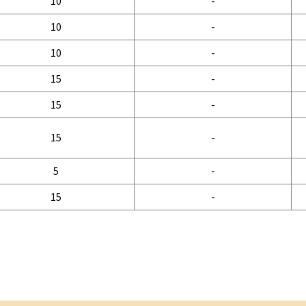
10
-
10
-
10
-
15
-
15
-
15
-
5
-
15
-