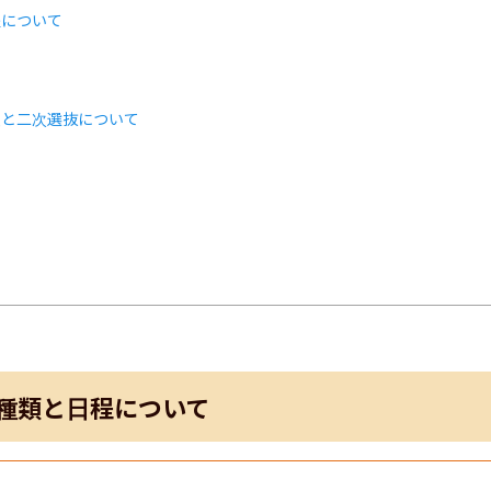
程について
類と二次選抜について
ト
種類と日程について