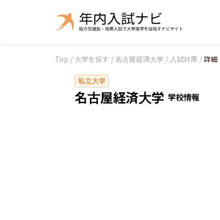
Top
/
大学を探す
/
名古屋経済大学
/
入試対策
/
詳細
私立大学
名古屋経済大学
学校情報