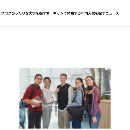
ブログ
ぴったりな大学を探す
オーキャンで体験する
年内入試を探す
ニュース