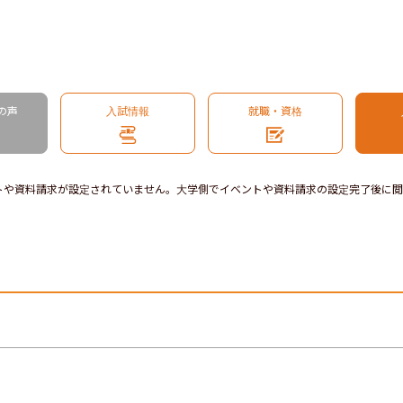
の声
入試情報
就職・資格
トや資料請求が設定されていません。大学側でイベントや資料請求の設定完了後に閲