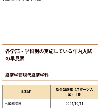
各学部・学科別の実施している年内入試
の早見表
経済学部
現代経済学科
総合型選抜（スポーツ入
試験名
試）Ⅰ期
出願締切日
2024/10/11