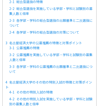
2-1
総合型選抜の特徴
2-2
総合型選抜を実施している学部・学科と試験別の募
集人数と倍率
2-3
各学部・学科の総合型選抜の出願基準と二次選抜に
ついて
2-4
各学部・学科の総合型選抜の対策について
3
名古屋経済大学の公募推薦の特徴と対策ポイント
3-1
公募推薦の特徴
3-2
公募推薦を実施している学部・学科と試験別の募集
人数と倍率
3-3
各学部・学科の公募推薦の出願基準と二次選抜につ
いて
4
名古屋経済大学のその他の特別入試の特徴と対策ポイン
ト
4-1
その他の特別入試の特徴
4-2
その他の特別入試を実施している学部・学科と試験
別の募集人数と倍率