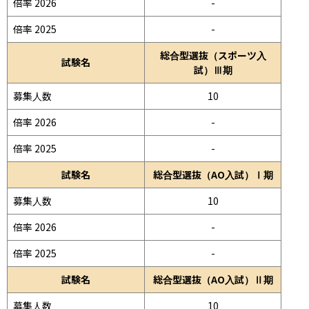
倍率 2026
-
倍率 2025
-
総合型選抜（スポーツ入
試験名
試）Ⅲ期
募集人数
10
倍率 2026
-
倍率 2025
-
試験名
総合型選抜（AO入試）Ⅰ期
募集人数
10
倍率 2026
-
倍率 2025
-
試験名
総合型選抜（AO入試）Ⅱ期
募集人数
10