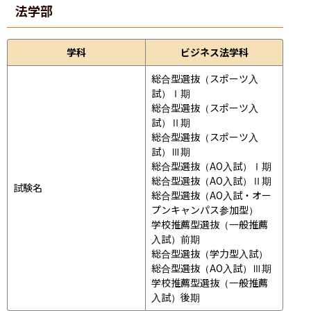
法学部
学科
ビジネス法学科
総合型選抜（スポーツ入
試）Ⅰ期

総合型選抜（スポーツ入
試）Ⅱ期

総合型選抜（スポーツ入
試）Ⅲ期

総合型選抜（AO入試）Ⅰ期

総合型選抜（AO入試）Ⅱ期

試験名
総合型選抜（AO入試・オー
プンキャンパス参加型）

学校推薦型選抜（一般推薦
入試）前期

総合型選抜（学力型入試）

総合型選抜（AO入試）Ⅲ期

学校推薦型選抜（一般推薦
入試）後期