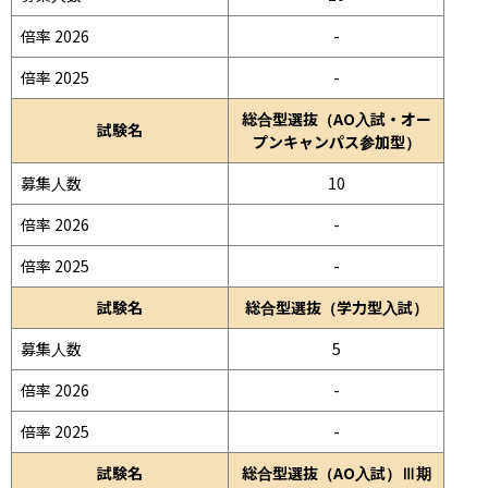
倍率 2026
-
倍率 2025
-
総合型選抜（AO入試・オー
試験名
プンキャンパス参加型）
募集人数
10
倍率 2026
-
倍率 2025
-
試験名
総合型選抜（学力型入試）
募集人数
5
倍率 2026
-
倍率 2025
-
試験名
総合型選抜（AO入試）Ⅲ期