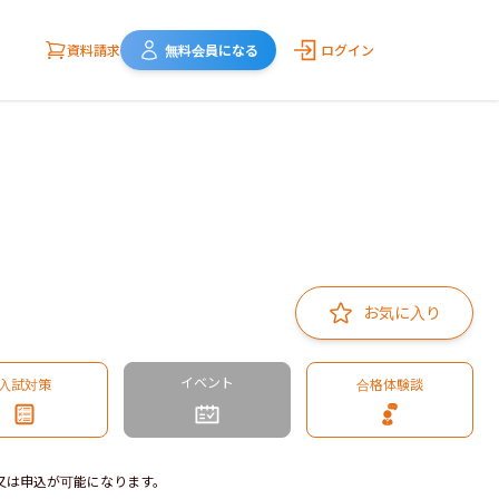
資料請求
無料会員になる
ログイン
お気に入り
イベント
入試対策
合格体験談
又は申込が可能になります。