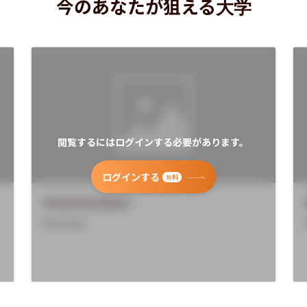
今のあなたが狙える大学
閲覧するにはログインする必要があります。
ログインする
無料
University Name
Overview