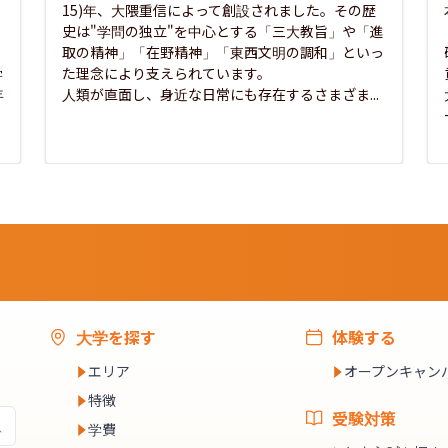
15)年、大隈重信によって創設されました。その歴
史は"学問の独立"を中心とする「三大教旨」や「進
取の精神」「在野精神」「東西文明の調和」といっ
学
た理念により支えられています。

年
人類が直面し、身近な日常にも存在するさまざま...
大学を探す
体験する
エリア
オープンキャン
特徴
受験対策
学費