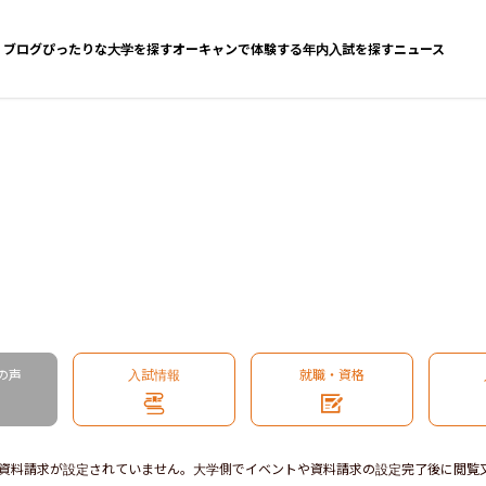
ブログ
ぴったりな大学を探す
オーキャンで体験する
年内入試を探す
ニュース
の声
入試情報
就職・資格
資料請求が設定されていません。大学側でイベントや資料請求の設定完了後に閲覧