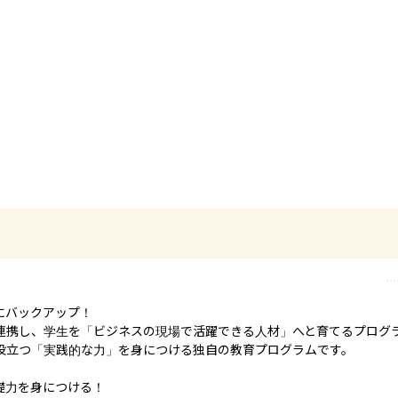
バックアップ！

連携し、学生を「ビジネスの現場で活躍できる人材」へと育てるプログ
役立つ「実践的な力」を身につける独自の教育プログラムです。

力を身につける！
