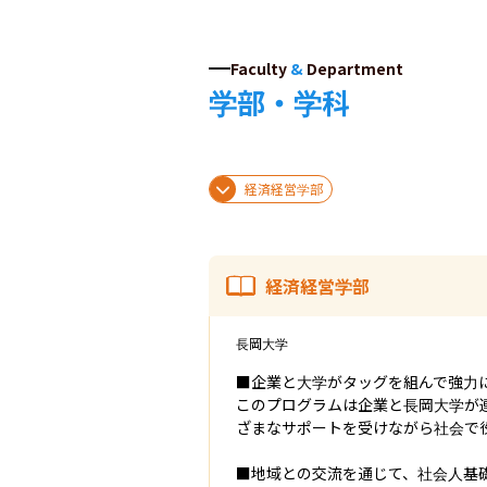
Faculty
&
Department
学部・学科
経済経営学部
経済経営学部
長岡大学
■企業と大学がタッグを組んで強力に
このプログラムは企業と長岡大学が
ざまなサポートを受けながら社会で
■地域との交流を通じて、社会人基礎