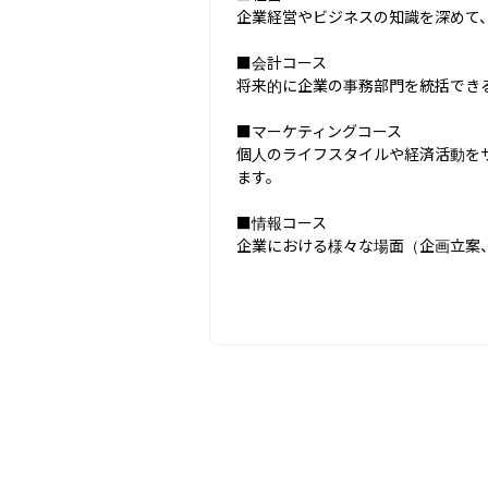
企業経営やビジネスの知識を深めて
■会計コース

将来的に企業の事務部門を統括できる
■マーケティングコース

個人のライフスタイルや経済活動を
ます。

■情報コース

企業における様々な場面（企画立案