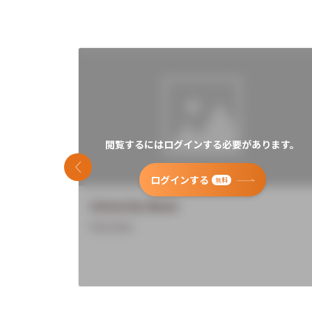
閲覧するにはログインする必要があります。
前のスライド
ログインする
無料
University Name
Overview