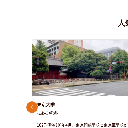
人
東京大学
前のスライド
志ある卓越。

1877(明治10)年4月、東京開成学校と東京医学校が