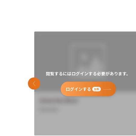
閲覧するにはログインする必要があります。
前のスライド
ログインする
無料
University Name
Overview