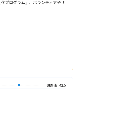
性化プログラム」、ボランティアやサ
偏差値
42.5