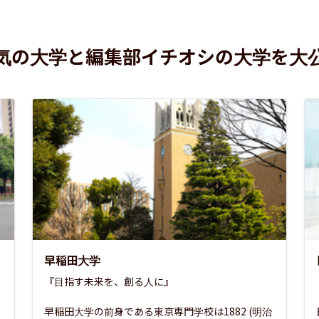
気の大学と編集部イチオシの大学を大
早稲田大学
『目指す未来を、創る人に』

早稲田大学の前身である東京専門学校は1882 (明治