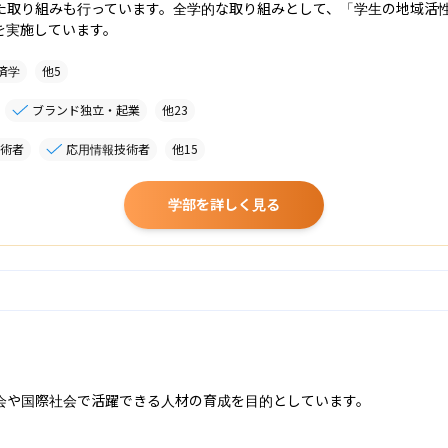
た取り組みも行っています。全学的な取り組みとして、「学生の地域活
を実施しています。
済学
他
5
ブランド独立・起業
他
23
術者
応用情報技術者
他
15
学部を詳しく見る
会や国際社会で活躍できる人材の育成を目的としています。
