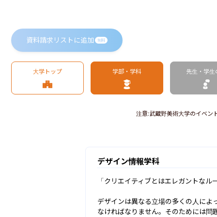
資料請求リストに追加
無料
大学トップ
学部・学科
先生・学生
注意
:
武蔵野美術大学のイベン
デザイン情報学科
「クリエイティブとはエレガントなルー
デザインは異なる立場の多くの人によ
なければなりません。そのためには問