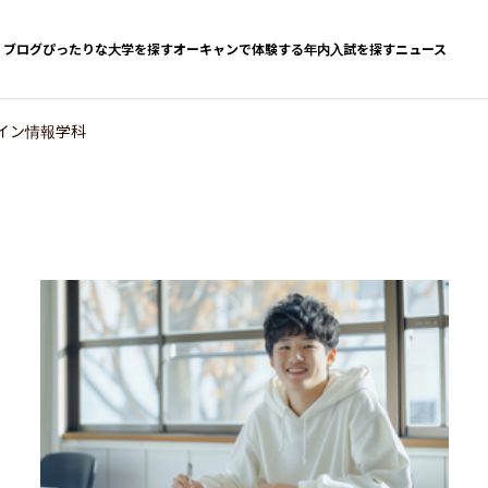
ブログ
ぴったりな大学を探す
オーキャンで体験する
年内入試を探す
ニュース
イン情報学科