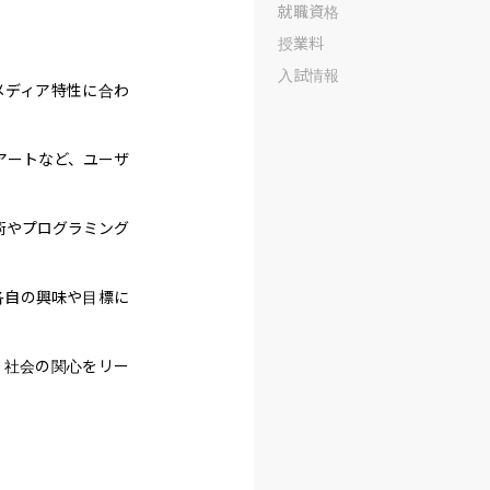
就職資格
授業料
入試情報
メディア特性に合わ
アートなど、ユーザ
技術やプログラミング
各自の興味や目標に
、社会の関心をリー