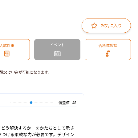
お気に入り
イベント
入試対策
合格体験談
覧又は申込が可能になります。
偏差値
48
てどう解決するか」をかたちとして示さ
びつける柔軟な力が必要です。デザイン