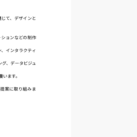
通じて、デザインと
ーションなどの制作
ン、インタラクティ
ング、データビジュ
います。

規提案に取り組みま
。