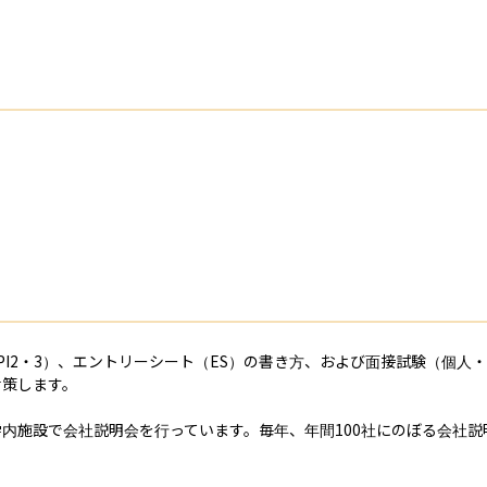
PI2・3）、エントリーシート（ES）の書き方、および面接試験（個人
策します。

内施設で会社説明会を行っています。毎年、年間100社にのぼる会社

