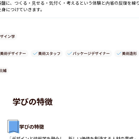
基盤に、つくる・見せる・気付く・考えるという体験と内省の反復を繰
を身につけていきます。
ザイン学
美術デザイナー
美術スタッフ
パッケージデザイナー
美術造形
員補
学びの特徴
学びの特徴
「デザインと情報学を融合し、新しい価値を創造する人材の育成」
