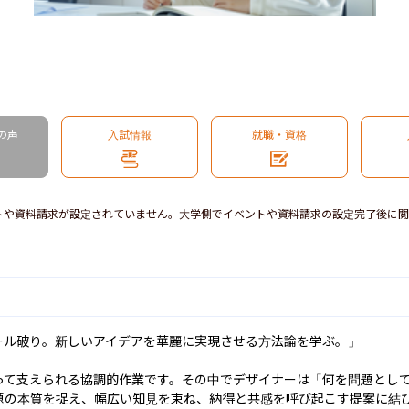
の声
入試情報
就職・資格
トや資料請求が設定されていません。大学側でイベントや資料請求の設定完了後に閲
ル破り。新しいアイデアを華麗に実現させる方法論を学ぶ。」

って支えられる協調的作業です。その中でデザイナーは「何を問題とし
題の本質を捉え、幅広い知見を束ね、納得と共感を呼び起こす提案に結