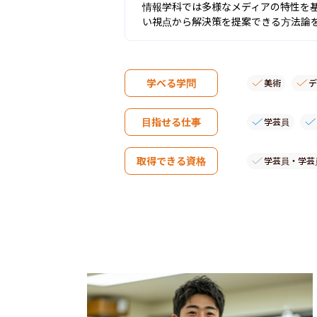
情報学科では多様なメディアの特性を
い視点から解決策を提案できる方法論
学べる学問
美術
デ
目指せる仕事
学芸員
取得できる資格
学芸員・学芸