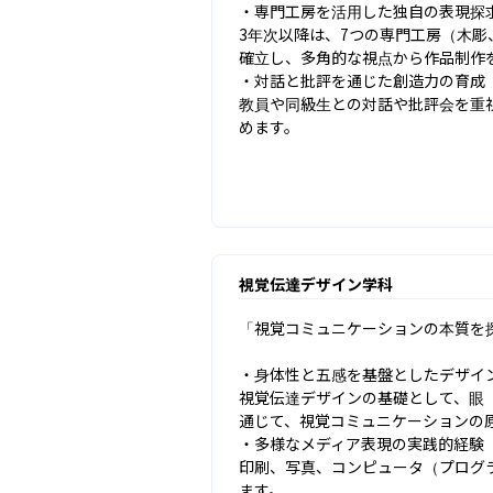
・専門工房を活用した独自の表現探求
3年次以降は、7つの専門工房（木彫
確立し、多角的な視点から作品制作を
・対話と批評を通じた創造力の育成

教員や同級生との対話や批評会を重
めます。
視覚伝達デザイン学科
「視覚コミュニケーションの本質を
・身体性と五感を基盤としたデザイン
視覚伝達デザインの基礎として、眼
通じて、視覚コミュニケーションの原
・多様なメディア表現の実践的経験

印刷、写真、コンピュータ（プログ
ます。
