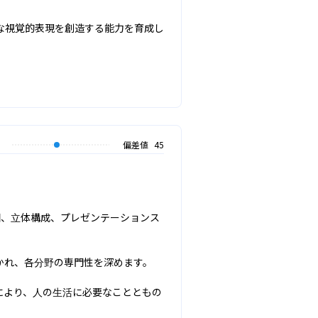
な視覚的表現を創造する能力を育成し
偏差値
45
図、立体構成、プレゼンテーションス
れ、各分野の専門性を深めます。

により、人の生活に必要なことともの