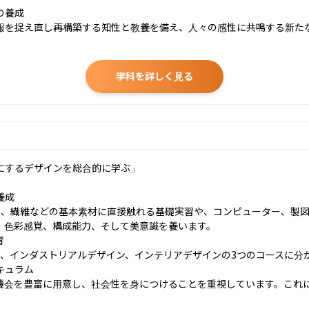
養成

報を捉え直し再構築する知性と教養を備え、人々の感性に共鳴する新た
学科を詳しく見る
するデザインを総合的に学ぶ」

成

ス、繊維などの基本素材に直接触れる基礎実習や、コンピューター、製
、色彩感覚、構成能力、そして美意識を養います。



、インダストリアルデザイン、インテリアデザインの3つのコースに分か
ュラム

機会を豊富に用意し、社会性を身につけることを重視しています。これ