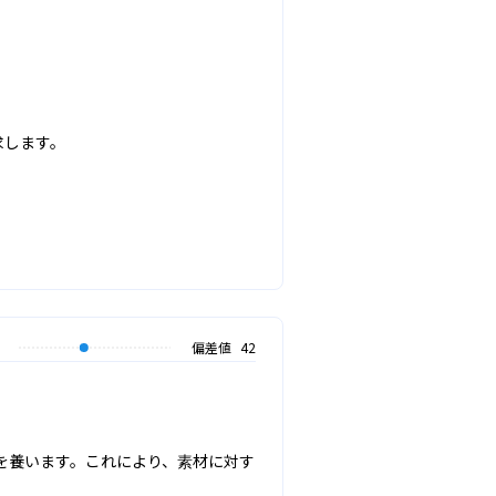
します。

偏差値
42
を養います。これにより、素材に対す