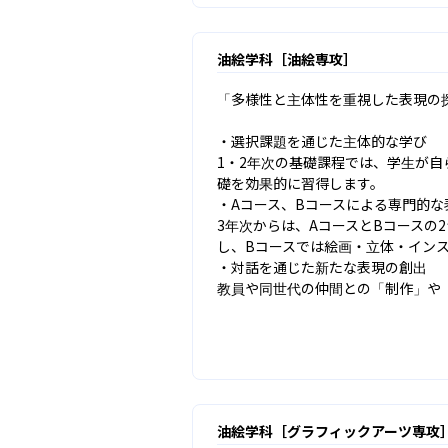
油絵学科［油絵専攻］
「多様性と主体性を重視した表現の探
・選択課題を通じた主体的な学び

1・2年次の基礎課程では、学生が
礎を効果的に習得します。

・Aコース、Bコースによる専門的な
3年次からは、AコースとBコースの
し、Bコースでは絵画・立体・インス
・対話を通じた新たな表現の創出

教員や同世代の仲間との「制作」や
油絵学科［グラフィックアーツ専攻