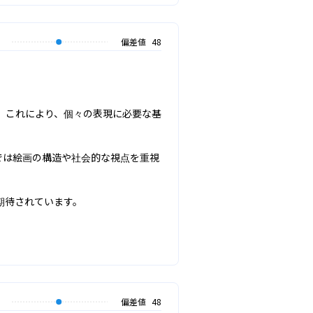
偏差値
48
。これにより、個々の表現に必要な基
では絵画の構造や社会的な視点を重視
期待されています。
偏差値
48