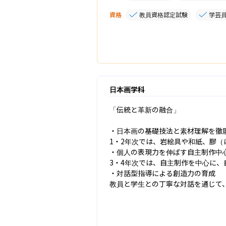
資格
教員資格認定試験
学芸
日本画学科
「伝統と革新の融合」

・日本画の基礎技法と素材理解を徹底
1・2年次では、岩絵具や和紙、膠（
・個人の表現力を伸ばす自主制作中心
3・4年次では、自主制作を中心に、
・対話型指導による創造力の育成

教員と学生との丁寧な対話を通じて