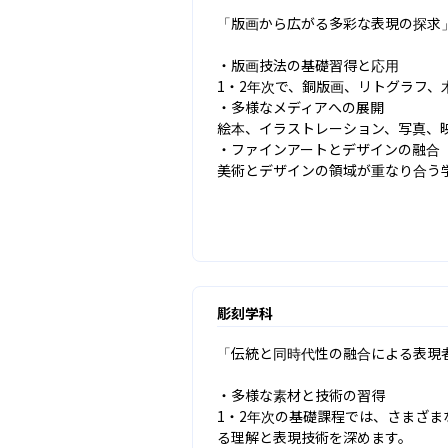
「版画から広がる多彩な表現の探求」
・版画技法の基礎習得と応用

1・2年次で、銅版画、リトグラフ、
・多様なメディアへの展開

絵本、イラストレーション、写真、
・ファインアートとデザインの融合

美術とデザインの領域が重なり合う
彫刻学科
「伝統と同時代性の融合による表現者
・多様な素材と技術の習得

1・2年次の基礎課程では、さまざ
る理解と表現技術を深めます。
