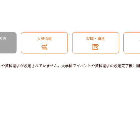
の声
入試情報
就職・資格
トや資料請求が設定されていません。大学側でイベントや資料請求の設定完了後に閲