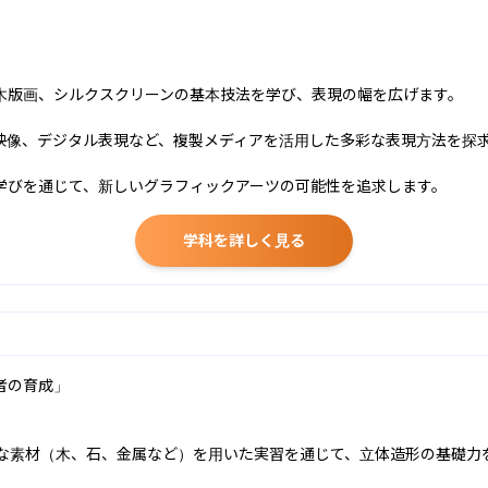


木版画、シルクスクリーンの基本技法を学び、表現の幅を広げます。

映像、デジタル表現など、複製メディアを活用した多彩な表現方法を探求
学びを通じて、新しいグラフィックアーツの可能性を追求します。
学科を詳しく見る
の育成」

まな素材（木、石、金属など）を用いた実習を通じて、立体造形の基礎力