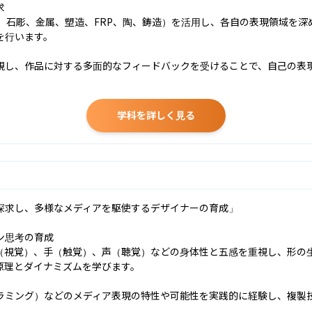


、石彫、金属、塑造、FRP、陶、鋳造）を活用し、各自の表現領域を深
行います。

視し、作品に対する多面的なフィードバックを受けることで、自己の表
学科を詳しく見る
探求し、多様なメディアを駆使するデザイナーの育成」

思考の育成

（視覚）、手（触覚）、声（聴覚）などの身体性と五感を重視し、形の
理とダイナミズムを学びます。

ラミング）などのメディア表現の特性や可能性を実践的に経験し、複製