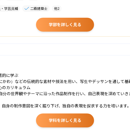
員・学芸員補
二級建築士
他
2
学部を詳しく見る
的に学ぶ

にかわ）などの伝統的な素材や技法を用い、写生やデッサンを通して基礎
のカリキュラム

自分の世界観やテーマに沿った作品制作を行い、自己表現を深めていきま
、自身の制作意図を深く掘り下げ、独自の表現を探求する力を培います
学科を詳しく見る