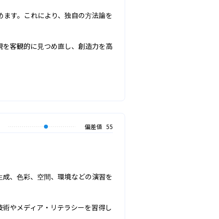
めます。これにより、独自の方法論を
現を客観的に見つめ直し、創造力を高
偏差値
55
生成、色彩、空間、環境などの演習を
技術やメディア・リテラシーを習得し