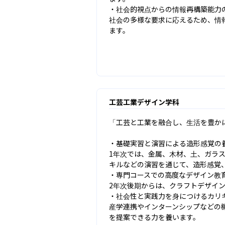
・社会的視点からの情報再構築能力の
社会の多様な要求に応えるため、情
ます。
工芸工業デザイン学科
「工芸と工業を融合し、生活を豊かに
・基礎実習と演習による造形感覚の養
1年次では、金属、木材、土、ガラ
キルなどの演習を通じて、造形感覚
・専門コースでの高度なデザイン教育
2年次後期からは、クラフトデザイン
・社会性と実践力を身につけるカリキ
産学連携やインターンシップなどの
を提案できる力を養います。