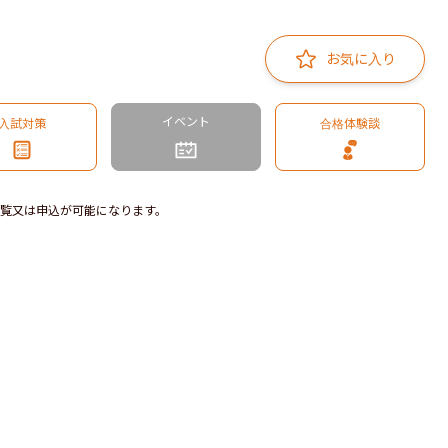
お気に入り
イベント
入試対策
合格体験談
覧又は申込が可能になります。