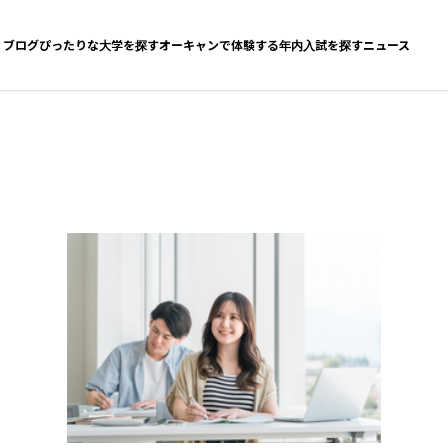
ブログ
ぴったりな大学を探す
オーキャンで体験する
年内入試を探す
ニュース