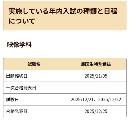
実施している年内入試の種類と日程
について
映像学科
試験名
帰国生特別選抜
出願締切日
2025/11/05
一次合格発表日
-
試験日
2025/12/21、2025/12/22
合格発表日
2025/12/25