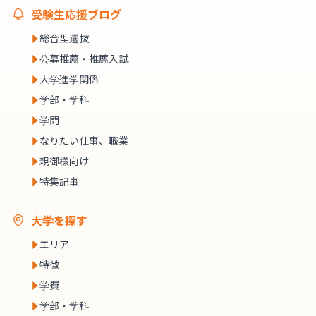
受験生応援ブログ
総合型選抜
公募推薦・推薦入試
大学進学関係
学部・学科
学問
なりたい仕事、職業
親御様向け
特集記事
大学を探す
エリア
特徴
学費
学部・学科