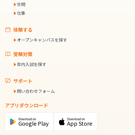
学問
仕事
体験する
オープンキャンパスを探す
受験対策
年内入試を探す
サポート
問い合わせフォーム
アプリダウンロード
Download on
Download on
Google Play
App Store