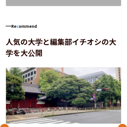
Re
c
ommend
人気の大学と編集部イチオシの大
学を大公開