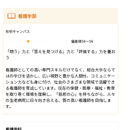
看護学部
有明キャンパス
偏差値
56
〜
56
「問う」力と「答えを見つける」力と「評価する」力を養お
う

看護師としての高い専門スキルだけでなく、総合大学ならで
はの学びを活かし、広い視野と豊かな人間性、コミュニケー
ション力なども身に付け、社会のさまざまな領域で活躍でき
る看護師を育成しています。現在の保健・医療・福祉・教育
を取り巻く環境を理解し、「慈悲の心」を持ちながら、人々
の生老病死に日々向き合える、質の高い看護師を目指しま
す。
看護学科