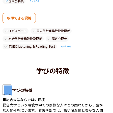
国家公務員
もっとみる
取得できる資格
ITパスポート
国内旅行業務取扱管理者
総合旅行業務取扱管理者
認定心理士
TOEIC Listening & Reading Test
もっとみる
学びの特徴
学びの特徴
■総合大学ならではの環境

総合大学という環境の中での多様な人々との関わりから、豊か
な人間性を培います。看護学部では、高い倫理観と豊かな人間