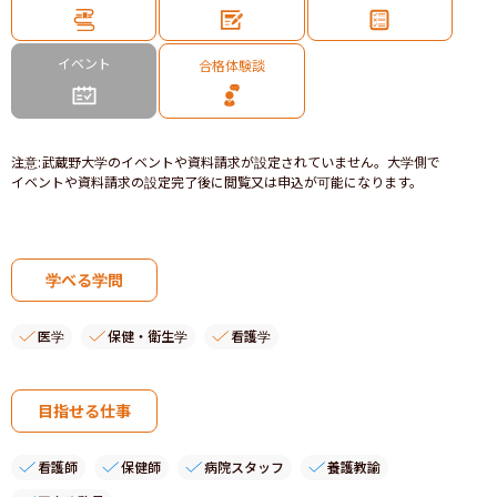
イベント
合格体験談
注意
:
武蔵野大学のイベントや資料請求が設定されていません。大学側で
イベントや資料請求の設定完了後に閲覧又は申込が可能になります。
学べる学問
医学
保健・衛生学
看護学
目指せる仕事
看護師
保健師
病院スタッフ
養護教諭