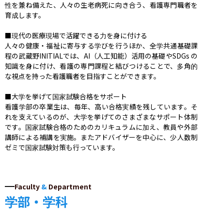
性を兼ね備えた、人々の生老病死に向き合う、看護専門職者を
育成します。

■現代の医療現場で活躍できる力を身に付ける

人々の健康・福祉に寄与する学びを行うほか、全学共通基礎課
程の武蔵野INITIALでは、AI（人工知能）活用の基礎やSDGs の
知識を身に付け、看護の専門課程と結びつけることで、多角的
な視点を持った看護職者を目指すことができます。

■大学を挙げて国家試験合格をサポート

看護学部の卒業生は、毎年、高い合格実績を残しています。そ
れを支えているのが、大学を挙げてのさまざまなサポート体制
です。国家試験合格のためのカリキュラムに加え、教員や外部
講師による補講を実施。またアドバイザーを中心に、少人数制
ゼミで国家試験対策も行っています。
Faculty
&
Department
学部・学科