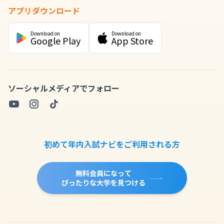
アプリダウンロード
Download on
Download on
Google Play
App Store
ソーシャルメディアでフォロー
初めて年内入試ナビをご利用される方
無料会員になって
ぴったりな大学を見つける