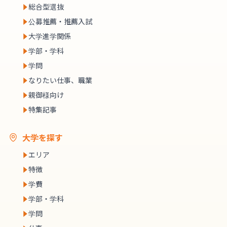
総合型選抜
公募推薦・推薦入試
大学進学関係
学部・学科
学問
なりたい仕事、職業
親御様向け
特集記事
大学を探す
エリア
特徴
学費
学部・学科
学問