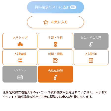
資料請求リストに追加
無料
お気に入り
大学トップ
学部・学科
先生・学生の声
入試情報
就職・資格
入試対策
イベント
合格体験談
注意
:
宮崎県立看護大学のイベントや資料請求が設定されていません。大学側で
イベントや資料請求の設定完了後に閲覧又は申込が可能になります。