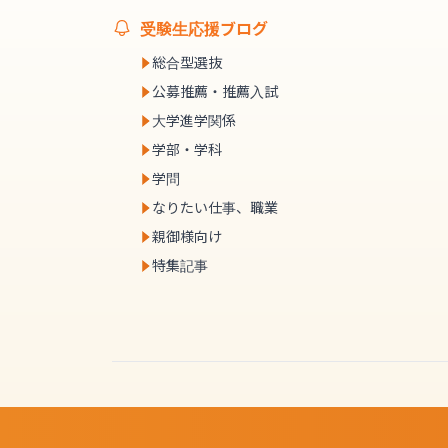
受験生応援ブログ
総合型選抜
公募推薦・推薦入試
大学進学関係
学部・学科
学問
なりたい仕事、職業
親御様向け
特集記事