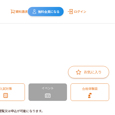
資料請求
無料会員になる
ログイン
お気に入り
イベント
入試対策
合格体験談
閲覧又は申込が可能になります。