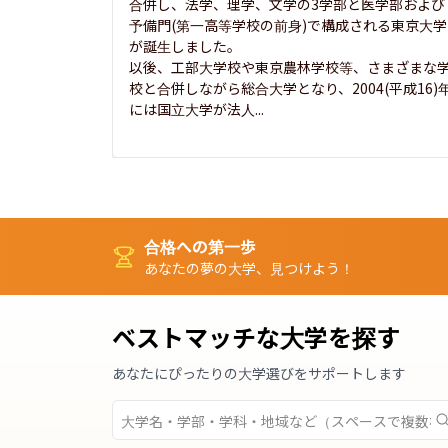
合併し、法学、理学、文学の3学部と医学部および
予備門(第一高等学校の前身)で構成される東京大学
が誕生しました。

以後、工部大学校や東京農林学校等、さまざまな
校と合併しながら総合大学となり、2004(平成16)
には国立大学が法人...
合格への第一歩
あなたの夢の大学、見つけよう！
ベストマッチな大学を探す
あなたにぴったりの大学選びをサポートします