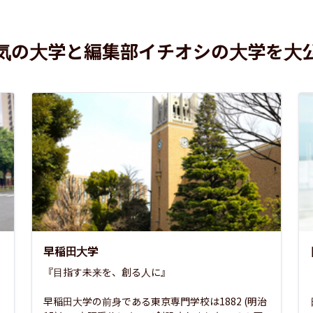
気の大学と編集部イチオシの大学を大
早稲田大学
『目指す未来を、創る人に』

早稲田大学の前身である東京専門学校は1882 (明治