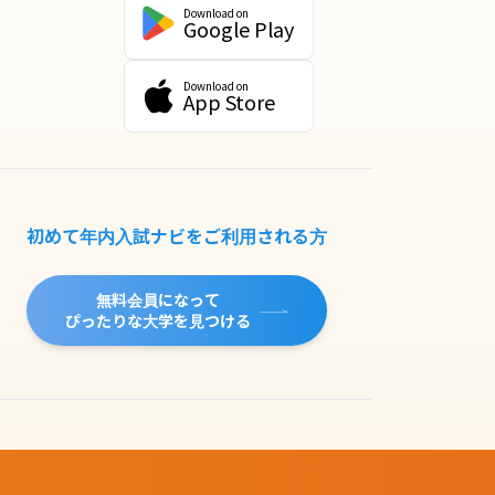
Download on
Google Play
Download on
App Store
初めて年内入試ナビをご利用される方
無料会員になって
ぴったりな大学を見つける