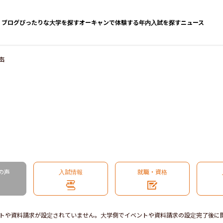
ブログ
ぴったりな大学を探す
オーキャンで体験する
年内入試を探す
ニュース
声
の声
入試情報
就職・資格
トや資料請求が設定されていません。大学側でイベントや資料請求の設定完了後に