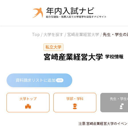
Top
/
大学を探す
/
宮崎産業経営大学
/
先生・学生の
私立大学
宮崎産業経営大学
学校情報
資料請求リストに追加
無料
大学トップ
学部・学科
先生・学生
注意
:
宮崎産業経営大学のイベン