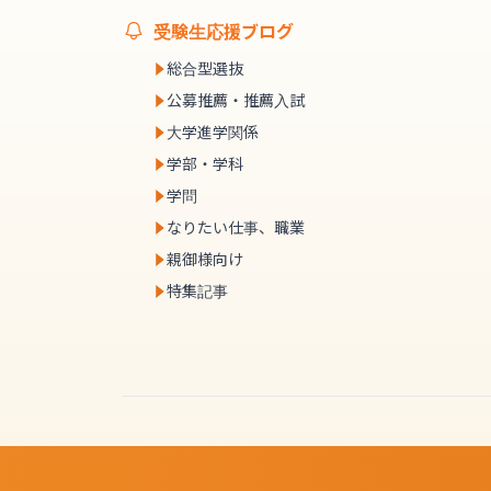
受験生応援ブログ
総合型選抜
公募推薦・推薦入試
大学進学関係
学部・学科
学問
なりたい仕事、職業
親御様向け
特集記事