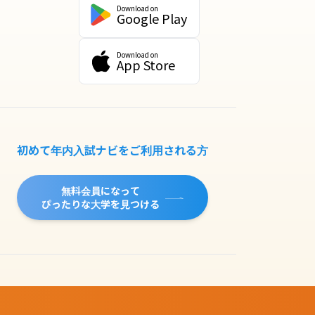
Download on
Google Play
Download on
App Store
初めて年内入試ナビをご利用される方
無料会員になって
ぴったりな大学を見つける