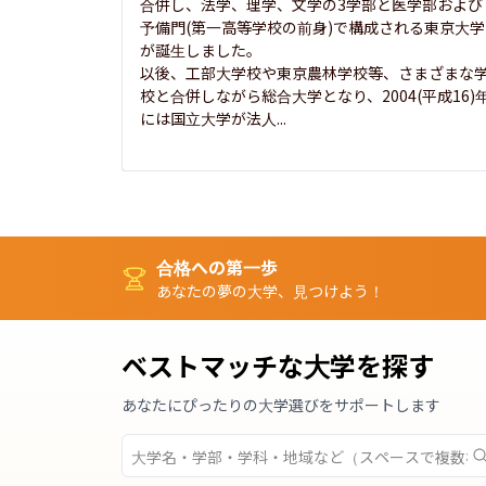
合併し、法学、理学、文学の3学部と医学部および
予備門(第一高等学校の前身)で構成される東京大学
が誕生しました。

以後、工部大学校や東京農林学校等、さまざまな
校と合併しながら総合大学となり、2004(平成16)
には国立大学が法人...
合格への第一歩
あなたの夢の大学、見つけよう！
ベストマッチな大学を探す
あなたにぴったりの大学選びをサポートします