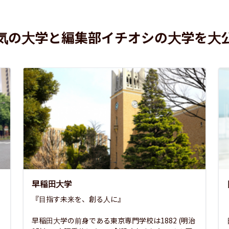
気の大学と編集部イチオシの大学を大
早稲田大学
『目指す未来を、創る人に』

早稲田大学の前身である東京専門学校は1882 (明治