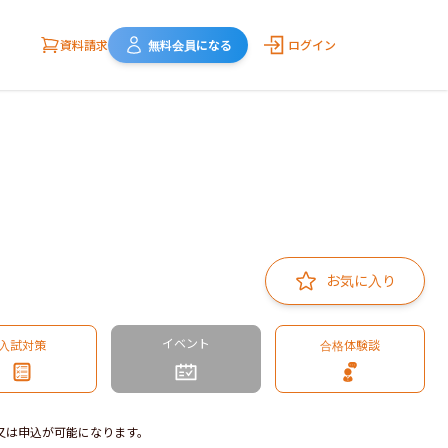
資料請求
無料会員になる
ログイン
お気に入り
イベント
入試対策
合格体験談
又は申込が可能になります。