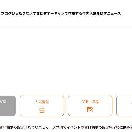
ブログ
ぴったりな大学を探す
オーキャンで体験する
年内入試を探す
ニュース
の声
入試情報
就職・資格
資料請求が設定されていません。大学側でイベントや資料請求の設定完了後に閲覧