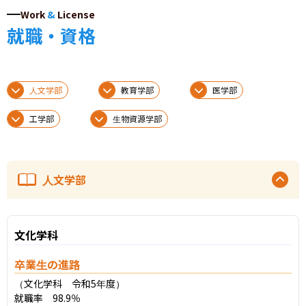
Work
&
License
就職・資格
人文学部
教育学部
医学部
工学部
生物資源学部
人文学部
文化学科
卒業生の進路
（文化学科　令和5年度）

就職率　98.9％