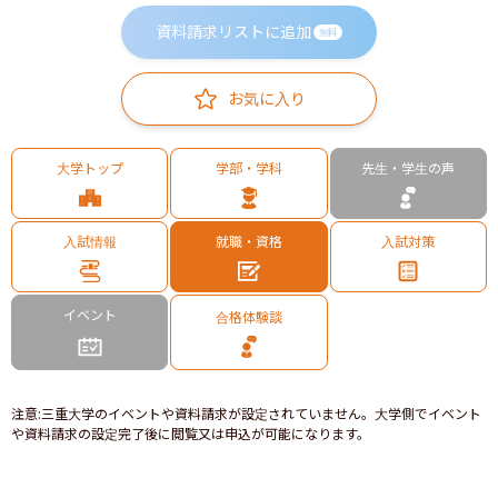
資料請求リストに追加
無料
お気に入り
大学トップ
学部・学科
先生・学生の声
入試情報
就職・資格
入試対策
イベント
合格体験談
注意
:
三重大学のイベントや資料請求が設定されていません。大学側でイベント
や資料請求の設定完了後に閲覧又は申込が可能になります。