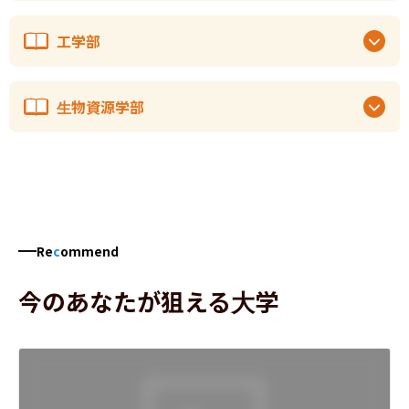
工学部
生物資源学部
Re
c
ommend
今のあなたが狙える大学