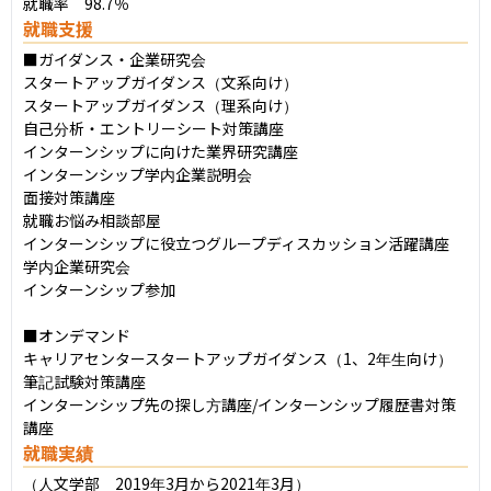
就職率　98.7％
就職支援
■ガイダンス・企業研究会

スタートアップガイダンス（文系向け）

スタートアップガイダンス（理系向け）

自己分析・エントリーシート対策講座

インターンシップに向けた業界研究講座

インターンシップ学内企業説明会

面接対策講座

就職お悩み相談部屋

インターンシップに役立つグループディスカッション活躍講座

学内企業研究会

インターンシップ参加

■オンデマンド

キャリアセンタースタートアップガイダンス（1、2年生向け）

筆記試験対策講座

インターンシップ先の探し方講座/インターンシップ履歴書対策
講座
就職実績
（人文学部　2019年3月から2021年3月）
