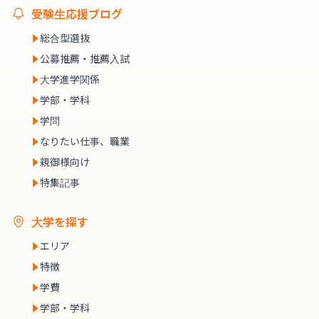
受験生応援ブログ
総合型選抜
公募推薦・推薦入試
大学進学関係
学部・学科
学問
なりたい仕事、職業
親御様向け
特集記事
大学を探す
エリア
特徴
学費
学部・学科