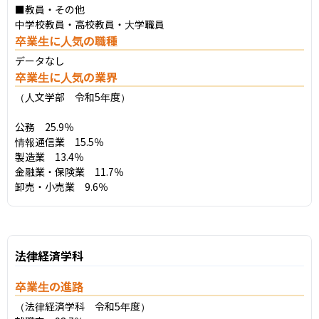
■教員・その他

中学校教員・高校教員・大学職員
卒業生に人気の職種
データなし
卒業生に人気の業界
（人文学部　令和5年度）

公務　25.9％

情報通信業　15.5％

製造業　13.4％

金融業・保険業　11.7％

卸売・小売業　9.6％
法律経済学科
卒業生の進路
（法律経済学科　令和5年度）
