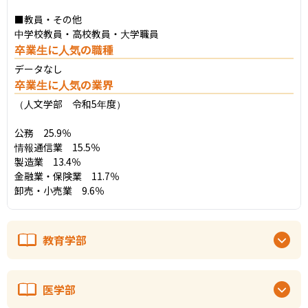
■教員・その他

中学校教員・高校教員・大学職員
卒業生に人気の職種
データなし
卒業生に人気の業界
（人文学部　令和5年度）

公務　25.9％

情報通信業　15.5％

製造業　13.4％

金融業・保険業　11.7％

卸売・小売業　9.6％
教育学部
医学部