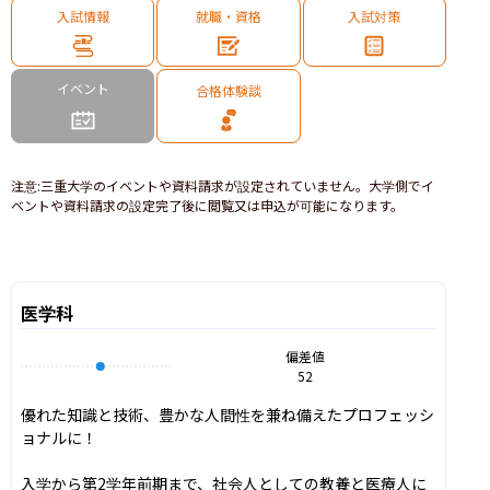
入試情報
就職・資格
入試対策
イベント
合格体験談
注意
:
三重大学のイベントや資料請求が設定されていません。大学側でイ
ベントや資料請求の設定完了後に閲覧又は申込が可能になります。
医学科
偏差値
52
優れた知識と技術、豊かな人間性を兼ね備えたプロフェッシ
ョナルに！

入学から第2学年前期まで、社会人としての教養と医療人に