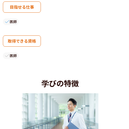
目指せる仕事
医師
取得できる資格
医師
学びの特徴