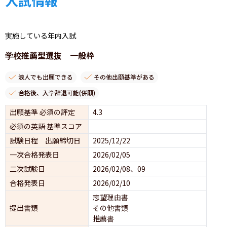
入試情報
実施している年内入試
学校推薦型選抜 一般枠
浪人でも出願できる
その他出願基準がある
合格後、入学辞退可能(併願)
出願基準 必須の評定
4.3
必須の英語 基準スコア
試験日程 出願締切日
2025/12/22
一次合格発表日
2026/02/05
二次試験日
2026/02/08、09
合格発表日
2026/02/10
志望理由書
提出書類
その他書類
推薦書