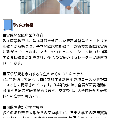
学びの特徴
■実践的な臨床医学教育

臨床医学教育は、臨床課題を使用した問題基盤型チュートリア
ル教育から始まり、基本的臨床技能教育、診療参加型臨床実習
に繋がっていきます。マナーやコミュニケーション能力を指導
する専任教員が配置され、多 くの診療シミュレーターが設置さ
れています。

■医学研究を志向する学生のためのカリキュラム

6年間を通して研究活動に参加する新医学専攻コースが選択コ
ースとして提示されています。3-4年次には、全員が研究活動に
参加する研究室研修があります。卒業後は、大学院医学系研究
科への進学が可能です。

■国際性豊かな学習環境

多くの海外交流大学からの交換学生が、三重大学での臨床実習
に参加しており、国際的な学習環境が提供されています。ま