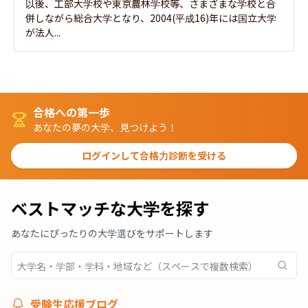
以後、工部大学校や東京農林学校等、さまざまな学校と合
併しながら総合大学となり、2004(平成16)年には国立大学
が法人...
合格への第一歩
あなたの夢の大学、見つけよう！
ログインして合格力診断を受ける
ベストマッチな大学を探す
あなたにぴったりの大学選びをサポートします
受験生応援ブログ