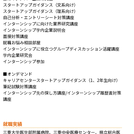
スタートアップガイダンス（文系向け）

スタートアップガイダンス（理系向け）

自己分析・エントリーシート対策講座

インターンシップに向けた業界研究講座

インターンシップ学内企業説明会

面接対策講座

就職お悩み相談部屋

インターンシップに役立つグループディスカッション活躍講座

学内企業研究会

インターンシップ参加

■オンデマンド

キャリアセンタースタートアップガイダンス（1、2年生向け）

筆記試験対策講座

インターンシップ先の探し方講座/インターンシップ履歴書対策
講座
就職実績
三重大学医学部附属病院、三重中央医療センター、県立総合医