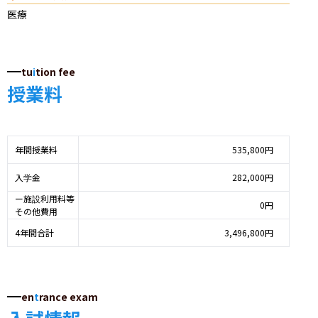
医療
tu
i
tion fee
授業料
年間授業料
535,800円
入学金
282,000円
ー施設利用料等
0円
その他費用
4年間合計
3,496,800円
en
t
rance exam