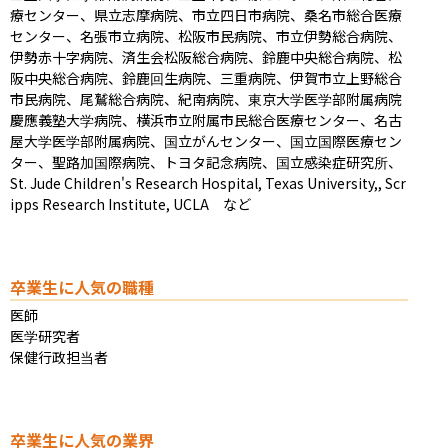
療センター、県立志摩病院、市立四日市病院、桑名市総合医療
センター、名張市立病院、松阪市民病院、市立伊勢総合病院、
伊勢赤十字病院、済生会松阪総合病院、鈴鹿中央総合病院、松
阪中央総合病院、鈴鹿回生病院、三重病院、伊賀市立上野総合
市民病院、尾鷲総合病院、紀南病院、東京大学医学部附属病院
慶應義塾大学病院、横浜市立附属市民総合医療センター、名古
屋大学医学部附属病院、国立がんセンター、国立国際医療セン
ター、聖路加国際病院、トヨタ記念病院、国立感染症研究所、
St. Jude Children's Research Hospital, Texas University,, Scr
ipps Research Institute, UCLA　など
卒業生に人気の職種
医師

医学研究者

保健行政担当者
卒業生に人気の業界