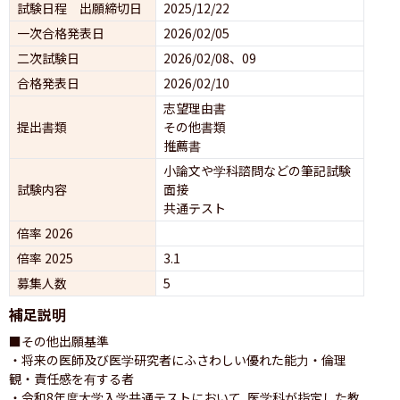
試験日程 出願締切日
2025/12/22
一次合格発表日
2026/02/05
二次試験日
2026/02/08、09
合格発表日
2026/02/10
志望理由書
提出書類
その他書類
推薦書
小論文や学科諮問などの筆記試験
試験内容
面接 
共通テスト 
倍率 2026
倍率 2025
3.1
募集人数
5
補足説明
■その他出願基準

・将来の医師及び医学研究者にふさわしい優れた能力・倫理
観・責任感を有する者

・令和8年度大学入学共通テストにおいて, 医学科が指定した教