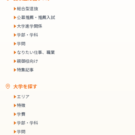
総合型選抜
公募推薦・推薦入試
大学進学関係
学部・学科
学問
なりたい仕事、職業
親御様向け
特集記事
大学を探す
エリア
特徴
学費
学部・学科
学問